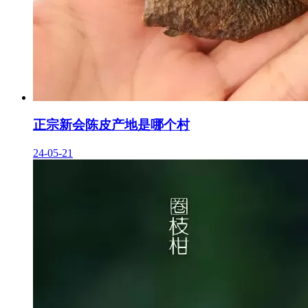
正宗新会陈皮产地是哪个村
24-05-21