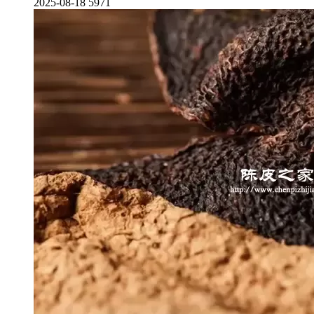
2025-08-18
5971