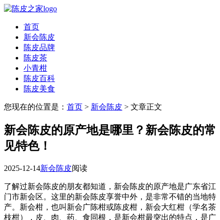
首页
新会陈皮
陈皮品牌
陈皮茶
小青柑
陈皮百科
陈皮美食
您现在的位置是：
首页
>
新会陈皮
> 文章正文
新会陈皮的原产地是哪里？新会陈皮的常
见特色！
2025-12-14
新会陈皮
阅读
了解过新会陈皮的朋友都知道，新会陈皮的原产地是广东省江
门市新会区。这里的新会陈皮享誉中外，是非常不错的当地特
产。新会柑，也叫新会广陈柑或陈皮柑，新会大红柑（学名茶
枝柑），皮、肉、药、食同根，是新会柑最突出的特点，是广