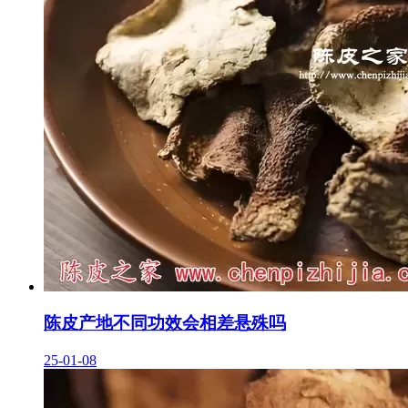
陈皮产地不同功效会相差悬殊吗
25-01-08