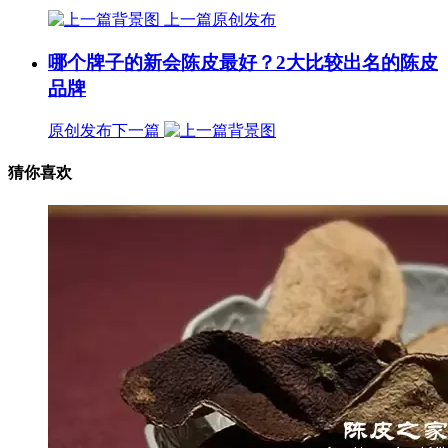
上一篇
原创发布
哪个牌子的新会陈皮最好？2大比较出名的陈皮
品牌
原创发布
下一篇
猜你喜欢