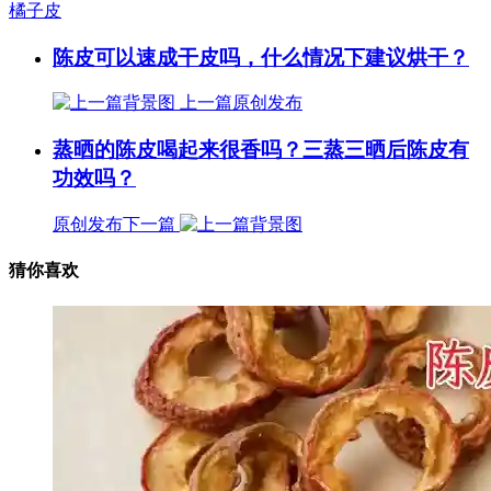
橘子皮
陈皮可以速成干皮吗，什么情况下建议烘干？
上一篇
原创发布
蒸晒的陈皮喝起来很香吗？三蒸三晒后陈皮有
功效吗？
原创发布
下一篇
猜你喜欢