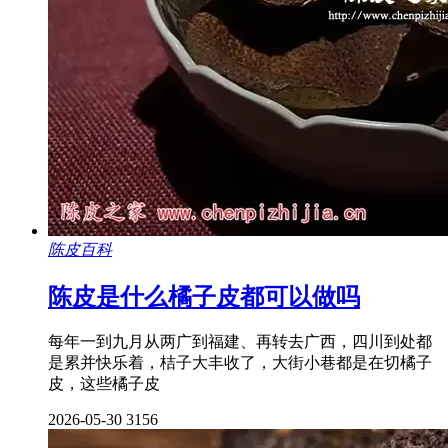
陈皮百科
陈皮是什么橘子皮都可以做吗
每年一到九月从两广到福建、再转去广西，四川到处都
是累并快乐着，桔子大丰收了，大街小巷都是在切橘子
皮，这些橘子皮
2026-05-30
3156