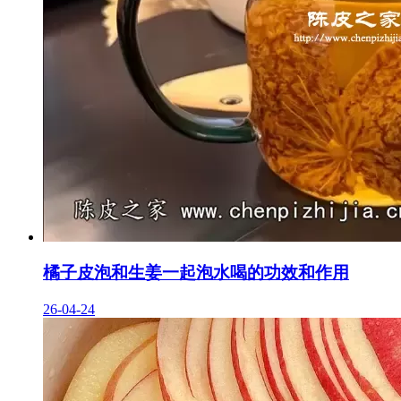
橘子皮泡和生姜一起泡水喝的功效和作用
26-04-24