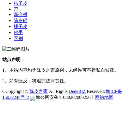
桔子皮
77
新会柑
陈皮碎
橘子皮
佛手
区别
站点声明：
1、本站内容均为陈皮之家原创，未经许可不得私自转载。
2、如有违反，将追究法律责任。
CCopyright ©
陈皮之家
All Rights
DedeBIZ
Reservedc
豫ICP备
15032248号-2
豫公网安备41030202000250
丨
网站地图