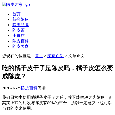
首页
新会陈皮
陈皮品牌
陈皮茶
小青柑
陈皮百科
陈皮美食
您现在的位置是：
首页
>
陈皮百科
> 文章正文
吃的橘子皮干了是陈皮吗，橘子皮怎么变
成陈皮？
2026-02-25
陈皮百科
阅读
我们日常中使用的橘子皮干了之后，并不能够称之为陈皮，但
其实上它的功效与陈皮有80%的重合，所以一定意义上也可以
当做陈皮来使用。