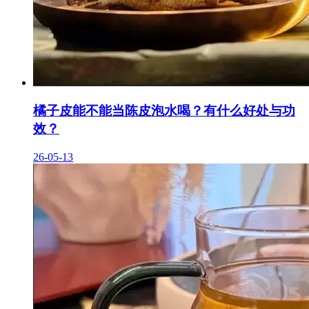
橘子皮能不能当陈皮泡水喝？有什么好处与功
效？
26-05-13