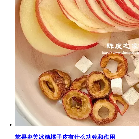
苹果枣姜冰糖橘子皮有什么功效和作用