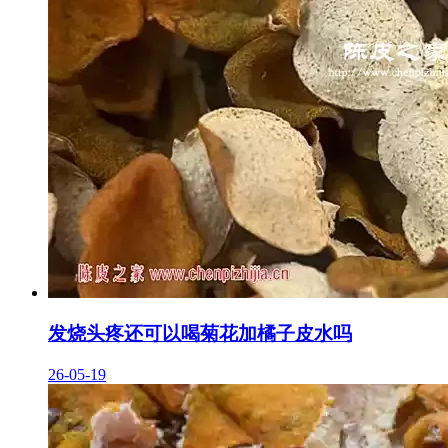
发烧头疼还可以喝菊花加橘子皮水吗
26-05-19