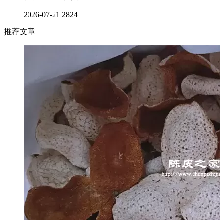
2026-07-21
2824
推荐文章