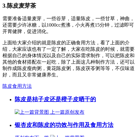
3.陈皮麦芽茶
需要准备适量麦芽，一些谷芽，适量陈皮，一些甘草，神曲，
还需要少许冰糖，以1000cc煮沸，小火再煮15分钟，过滤即可
开胃健脾，促进消化。
上面给大家介绍的就是陈皮的正确食用方法，看了上面的介
绍，大家应该也有了一定了解，大家在吃陈皮的时候，就需要
根据自己的身体情况以及自己的实际需求制作，可以把陈皮和
其他的食材搭配在一起吃，除了上面这几种制作方法，还可以
制作成陈皮瘦肉粥，黄花陈皮粥，陈皮茯苓粥等等，不仅味道
好，而且又非常健康养生。
陈皮食用方法
陈皮是桔子皮还是橙子皮晒干的
上一篇
原创发布
银杏皮和陈皮的功效与作用及食用方法