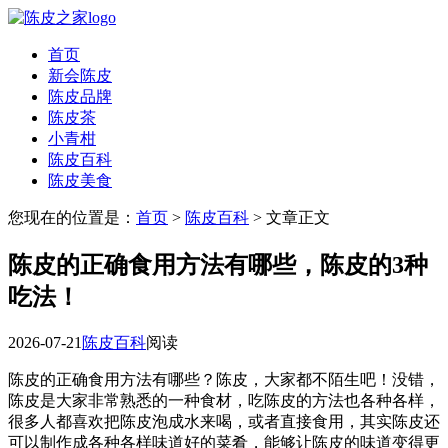
首页
新会陈皮
陈皮品牌
陈皮茶
小青柑
陈皮百科
陈皮美食
您现在的位置是：
首页
>
陈皮百科
> 文章正文
陈皮的正确食用方法有哪些，陈皮的3种
吃法！
2026-07-21
陈皮百科
阅读
陈皮的正确食用方法有哪些？陈皮，大家都不陌生吧！没错，
陈皮是大家非常熟悉的一种食材，吃陈皮的方法也各种各样，
很多人都喜欢把陈皮泡成水来喝，或者直接食用，其实陈皮还
可以制作成各种各样味道好的菜肴，能够让陈皮的味道变得更