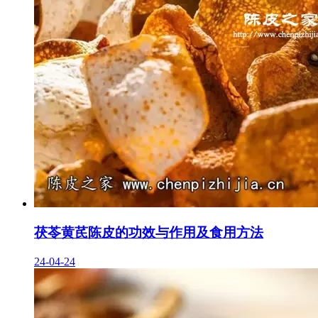
茯苓黄芪陈皮的功效与作用及食用方法
24-04-24