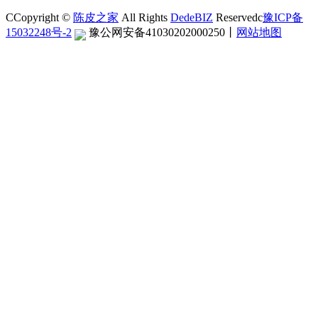
CCopyright ©
陈皮之家
All Rights
DedeBIZ
Reservedc
豫ICP备
15032248号-2
豫公网安备41030202000250
丨
网站地图