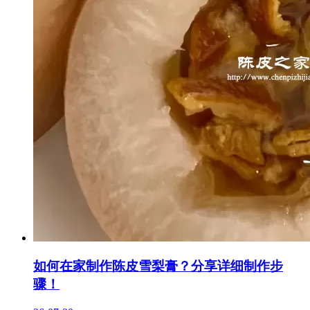
如何在家制作陈皮雪梨膏？分享详细制作步
骤！