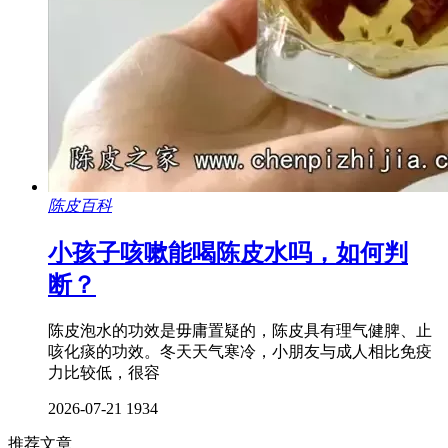
陈皮百科
小孩子咳嗽能喝陈皮水吗，如何判
断？
陈皮泡水的功效是毋庸置疑的，陈皮具有理气健脾、止
咳化痰的功效。冬天天气寒冷，小朋友与成人相比免疫
力比较低，很容
2026-07-21
1934
推荐文章