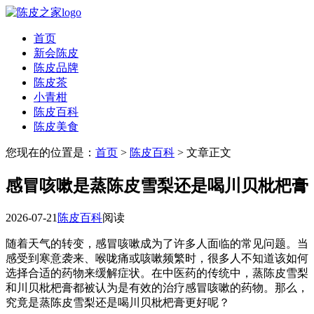
首页
新会陈皮
陈皮品牌
陈皮茶
小青柑
陈皮百科
陈皮美食
您现在的位置是：
首页
>
陈皮百科
> 文章正文
感冒咳嗽是蒸陈皮雪梨还是喝川贝枇杷膏
2026-07-21
陈皮百科
阅读
随着天气的转变，感冒咳嗽成为了许多人面临的常见问题。当
感受到寒意袭来、喉咙痛或咳嗽频繁时，很多人不知道该如何
选择合适的药物来缓解症状。在中医药的传统中，蒸陈皮雪梨
和川贝枇杷膏都被认为是有效的治疗感冒咳嗽的药物。那么，
究竟是蒸陈皮雪梨还是喝川贝枇杷膏更好呢？