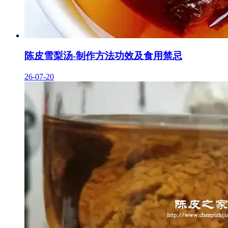
陈皮雪梨汤-制作方法功效及食用禁忌
26-07-20