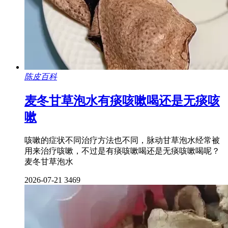
陈皮百科
麦冬甘草泡水有痰咳嗽喝还是无痰咳
嗽
咳嗽的症状不同治疗方法也不同，脉动甘草泡水经常被
用来治疗咳嗽，不过是有痰咳嗽喝还是无痰咳嗽喝呢？
麦冬甘草泡水
2026-07-21
3469