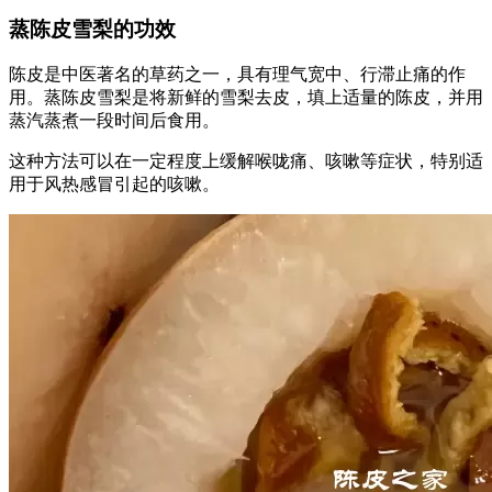
蒸陈皮雪梨的功效
陈皮是中医著名的草药之一，具有理气宽中、行滞止痛的作
用。蒸陈皮雪梨是将新鲜的雪梨去皮，填上适量的陈皮，并用
蒸汽蒸煮一段时间后食用。
这种方法可以在一定程度上缓解喉咙痛、咳嗽等症状，特别适
用于风热感冒引起的咳嗽。