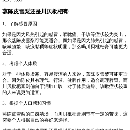
蒸陈皮雪梨还是川贝枇杷膏
1、了解感冒原因
如果是因为风热引起的感冒，喉咙痛、干咳等症状较为突出，
那么蒸陈皮雪梨可能更适合。而如果是因为肺热引起的感冒，
咳嗽频繁、咳痰黏稠等症状明显，那么喝川贝枇杷膏可能更为
合适。
2、考虑个人体质
对于一些体质虚寒、容易腹泻的人来说，蒸陈皮雪梨可能更适
合。因为陈皮具有理气、行滞、健脾作用，适合调理脾胃。而
川贝枇杷膏则偏向于润肺止咳，对于体质偏燥、咳嗽症状较重
的人来说更为适宜。
3、根据个人口感和习惯
蒸陈皮雪梨的口感清淡，而川贝枇杷膏则带有一定的苦味，这
需要个人根据自己的喜好来选择。