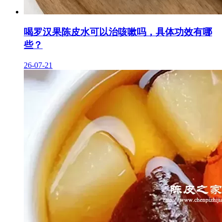
喝罗汉果陈皮水可以治咳嗽吗，具体功效有哪
些？
26-07-21