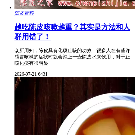
陈皮百科
越吃陈皮咳嗽越重？其实是方法和人
群用错了！
众所周知，陈皮具有化痰止咳的功效，很多人在有些许
感冒咳嗽的症状时就会泡上一壶陈皮水来饮用，对于止
咳化痰有很明显
2026-07-21
6431