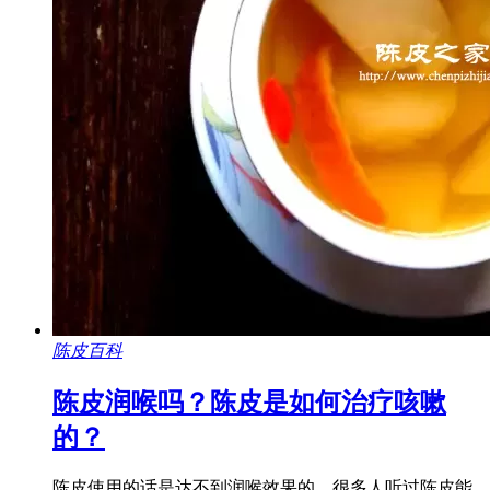
陈皮百科
陈皮润喉吗？陈皮是如何治疗咳嗽
的？
陈皮使用的话是达不到润喉效果的，很多人听过陈皮能