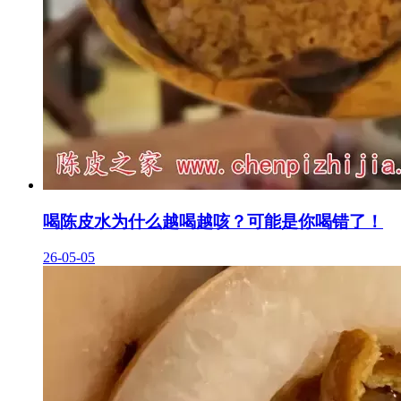
喝陈皮水为什么越喝越咳？可能是你喝错了！
26-05-05