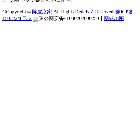
2、如有违反，将追究法律责任。
CCopyright ©
陈皮之家
All Rights
DedeBIZ
Reservedc
豫ICP备
15032248号-2
豫公网安备41030202000250
丨
网站地图