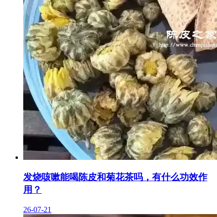
发烧咳嗽能喝陈皮和菊花茶吗，有什么功效作
用？
26-07-21