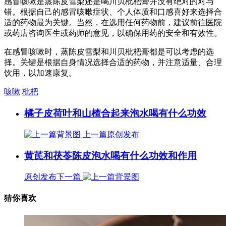
感冒咳嗽是蒸陈皮雪梨还是喝川贝枇杷膏并没有绝对的对与
错。根据自己的感冒咳嗽症状、个人体质和口感喜好来选择合
适的药物最为关键。当然，在选用任何药物前，建议前往医院
或药店咨询医生或药师的意见，以确保用药的安全和有效性。
在感冒咳嗽时，蒸陈皮雪梨和川贝枇杷膏都是可以考虑的选
择。关键是根据自身情况选择合适的药物，并注意适量、合理
饮用，以加速康复。
咳嗽
枇杷
橘子皮荷叶和山楂合起来泡水喝有什么功效
上一篇
原创发布
黄芪和茯苓陈皮泡水喝有什么功效和作用
原创发布
下一篇
猜你喜欢