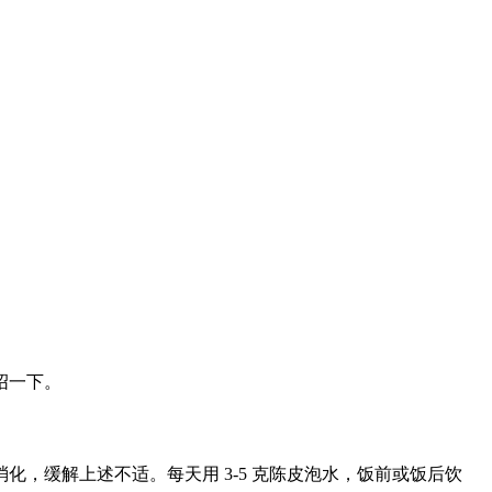
绍一下。
，缓解上述不适。每天用 3-5 克陈皮泡水，饭前或饭后饮