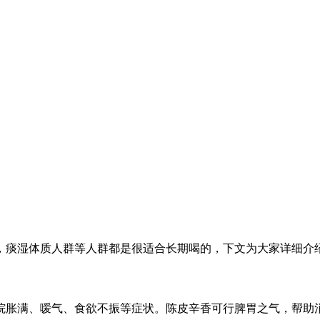
，痰湿体质人群等人群都是很适合长期喝的，下文为大家详细介
胀满、嗳气、食欲不振等症状。陈皮辛香可行脾胃之气，帮助消化