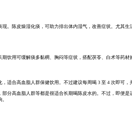
表现。陈皮燥湿化痰，可助力排出体内湿气，改善症状。尤其生
长期饮用可缓解痰多黏稠、胸闷等症状，搭配茯苓、白术等药材
，适合高血脂人群保健饮用。不过建议每周喝 3 至 4 次即可
，部分高血脂人群等都是很适合长期喝陈皮水的。不过，即便是
响。