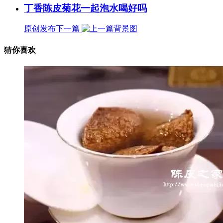
丁香陈皮菊花一起泡水喝好吗
原创发布
下一篇
猜你喜欢