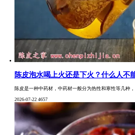
陈皮泡水喝上火还是下火？什么人不
陈皮是一种中药材，中药材一般分为热性和寒性等几种，
2026-07-22
4657