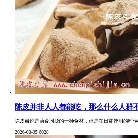
陈皮并非人人都能吃，那么什么人群
陈皮虽说是药食同源的一种食材，但是在日常使用的时候
2026-03-05
6028