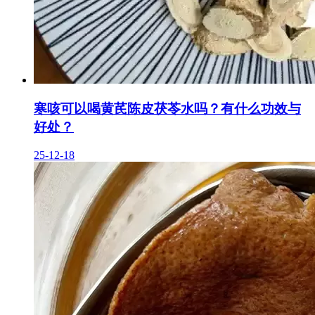
寒咳可以喝黄芪陈皮茯苓水吗？有什么功效与
好处？
25-12-18