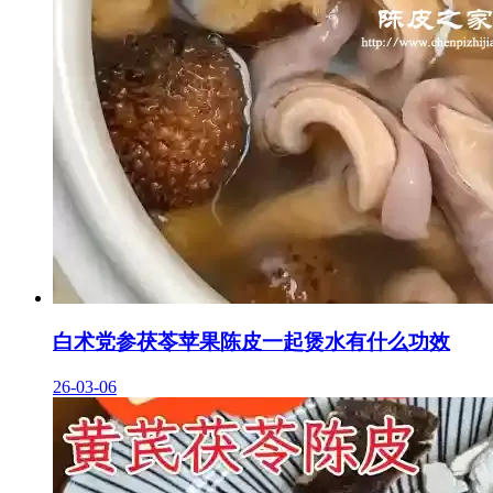
白术党参茯苓苹果陈皮一起煲水有什么功效
26-03-06