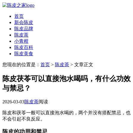
首页
新会陈皮
陈皮品牌
陈皮茶
小青柑
陈皮百科
陈皮美食
您现在的位置是：
首页
>
陈皮茶
> 文章正文
陈皮茯苓可以直接泡水喝吗，有什么功效
与禁忌？
2026-03-03
陈皮茶
阅读
陈皮和茯苓一般可以直接泡水喝的，两个并没有搭配禁忌，也
不会引起不良反应。
陈皮的功用和禁忌