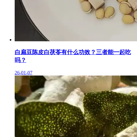
白扁豆陈皮白茯苓有什么功效？三者能一起吃
吗？
26-01-07