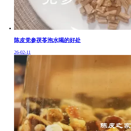
陈皮党参茯苓泡水喝的好处
26-02-11