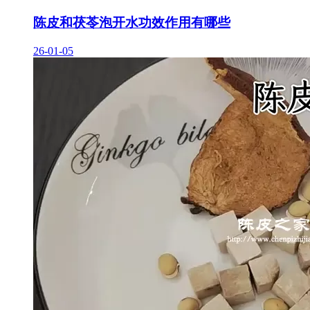
陈皮和茯苓泡开水功效作用有哪些
26-01-05