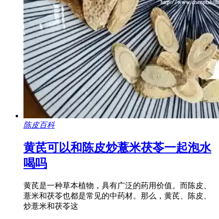
陈皮百科
黄芪可以和陈皮炒薏米茯苓一起泡水
喝吗
黄芪是一种草本植物，具有广泛的药用价值。而陈皮、
薏米和茯苓也都是常见的中药材。那么，黄芪、陈皮、
炒薏米和茯苓这