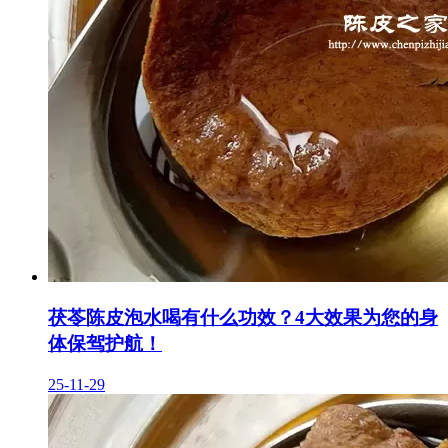
茯苓陈皮泡水喝有什么功效？4大效果为您的身
体保驾护航！
25-11-29