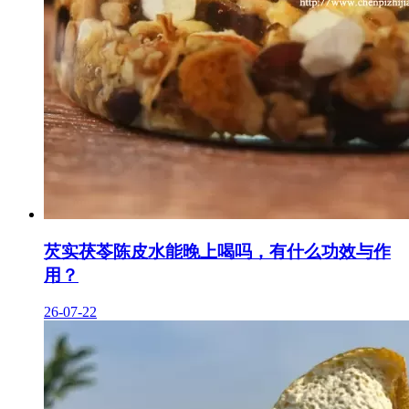
芡实茯苓陈皮水能晚上喝吗，有什么功效与作
用？
26-07-22