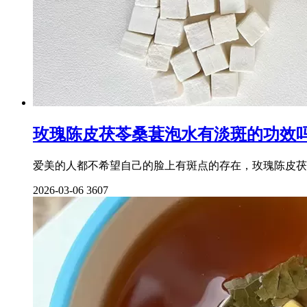
玫瑰陈皮茯苓桑葚泡水有淡斑的功效
爱美的人都不希望自己的脸上有斑点的存在，玫瑰陈皮茯
2026-03-06
3607