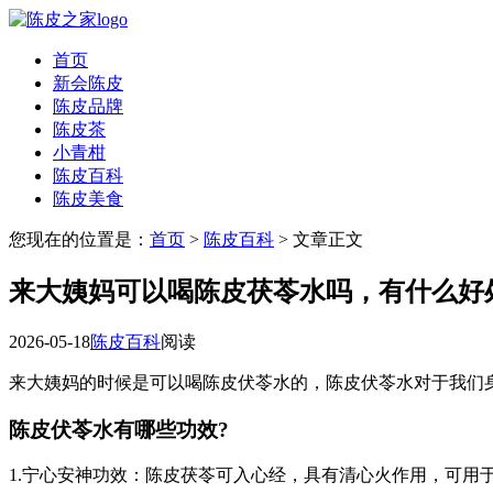
首页
新会陈皮
陈皮品牌
陈皮茶
小青柑
陈皮百科
陈皮美食
您现在的位置是：
首页
>
陈皮百科
> 文章正文
来大姨妈可以喝陈皮茯苓水吗，有什么好
2026-05-18
陈皮百科
阅读
来大姨妈的时候是可以喝陈皮伏苓水的，陈皮伏苓水对于我们
陈皮伏苓水有哪些功效?
1.宁心安神功效：陈皮茯苓可入心经，具有清心火作用，可用