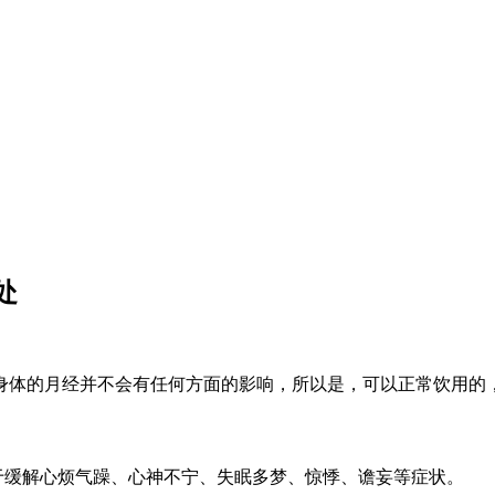
处
身体的月经并不会有任何方面的影响，所以是，可以正常饮用的
于缓解心烦气躁、心神不宁、失眠多梦、惊悸、谵妄等症状。