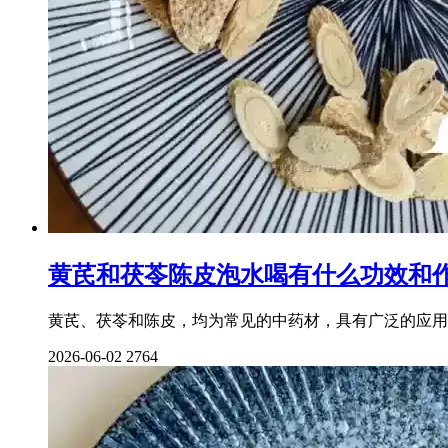
黄芪和茯苓陈皮泡水喝有什么功效和
黄芪、茯苓和陈皮，均为常见的中药材，具有广泛的应用
2026-06-02
2764