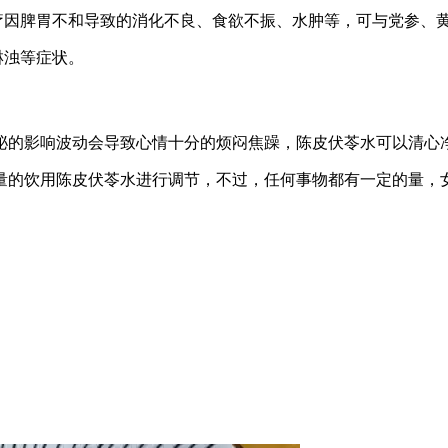
疗因脾胃不和导致的消化不良、食欲不振、水肿等，可与党参、
淋浊等症状。
泌的影响波动会导致心情十分的烦闷焦躁，陈皮伏苓水可以清心
量的饮用陈皮伏苓水进行调节，不过，任何事物都有一定的量，