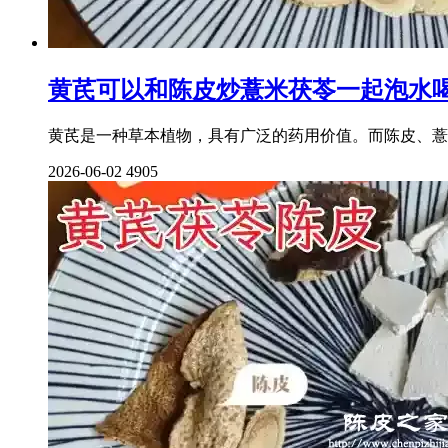
黄芪可以和陈皮炒薏米茯苓一起泡水
黄芪是一种草本植物，具有广泛的药用价值。而陈皮、薏
2026-06-02
4905