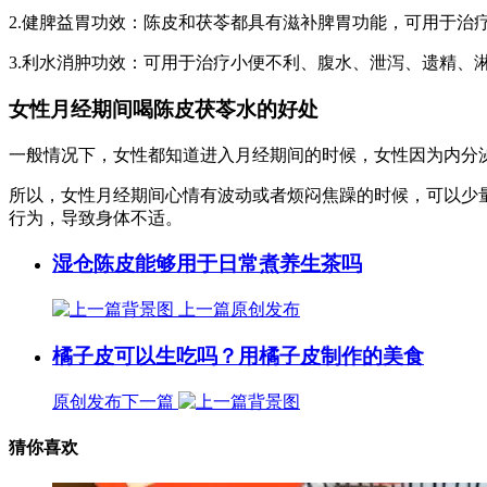
2.健脾益胃功效：陈皮和茯苓都具有滋补脾胃功能，可用于治
3.利水消肿功效：可用于治疗小便不利、腹水、泄泻、遗精、
女性月经期间喝陈皮茯苓水的好处
一般情况下，女性都知道进入月经期间的时候，女性因为内分
所以，女性月经期间心情有波动或者烦闷焦躁的时候，可以少
行为，导致身体不适。
湿仓陈皮能够用于日常煮养生茶吗
上一篇
原创发布
橘子皮可以生吃吗？用橘子皮制作的美食
原创发布
下一篇
猜你喜欢