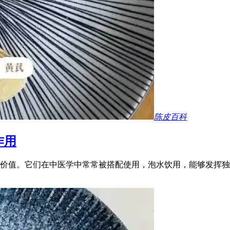
陈皮百科
作用
价值。它们在中医学中常常被搭配使用，泡水饮用，能够发挥独