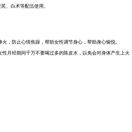
黄芪、白术等配伍使用。
净火，防止心情焦躁，帮助女性调节身心，帮助身心愉悦。
女性月经期间千万不要喝过多的陈皮水，以免会对身体产生上火