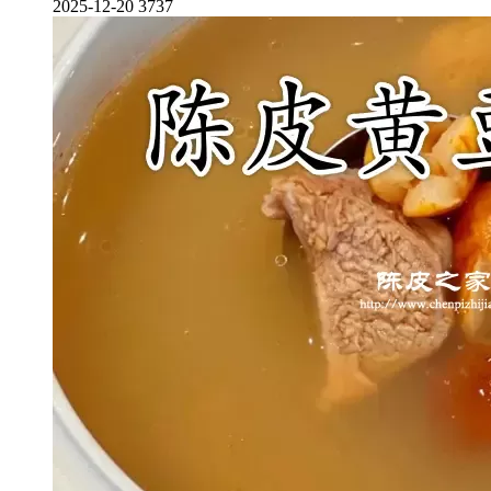
2025-12-20
3737