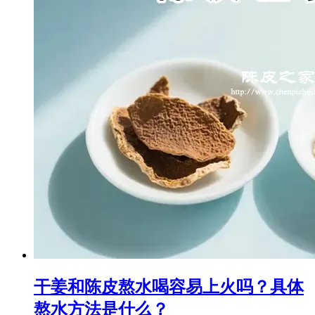
干姜和陈皮熬水喝容易上火吗？具体
熬水方法是什么？