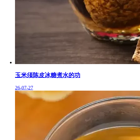
玉米须陈皮冰糖煮水的功
26-07-27