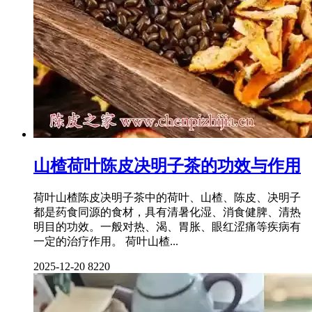
山楂荷叶陈皮决明子茶的功效与作用
荷叶山楂陈皮决明子茶中的荷叶、山楂、陈皮、决明子
都是药食同源的食材，具有清暑化湿、消食健脾、清热
明目的功效。一般对热、渴、胃胀、眼红涩痛等疾病有
一定的治疗作用。 荷叶山楂...
2025-12-20
8220