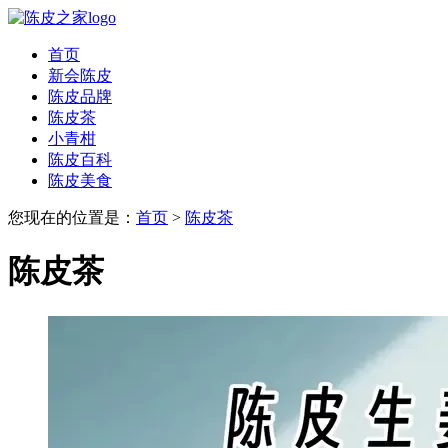
首页
新会陈皮
陈皮品牌
陈皮茶
小青柑
陈皮百科
陈皮美食
您现在的位置是：
首页
>
陈皮茶
陈皮茶