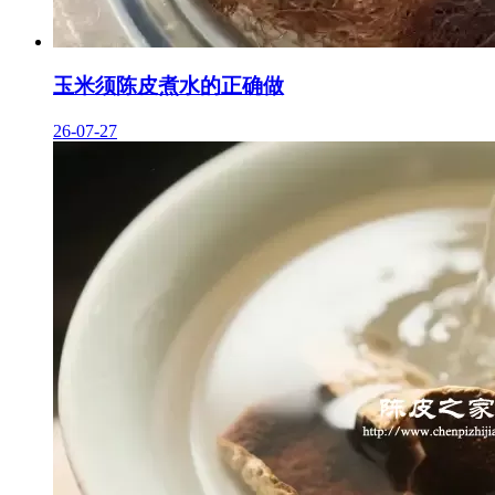
玉米须陈皮煮水的正确做
26-07-27