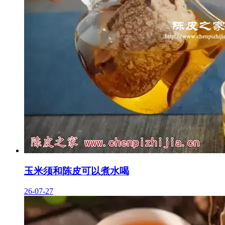
玉米须和陈皮可以煮水喝
26-07-27