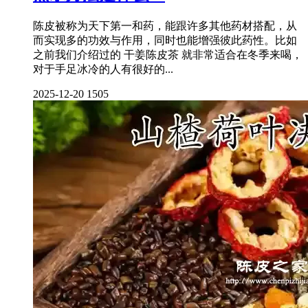
陈皮被称为天下第一和药，能跟许多其他药材搭配，从
而实现多的功效与作用，同时也能增强彼此药性。比如
之前我们介绍过的 干姜陈皮茶 就非常适合在冬季来喝，
对于手足冰冷的人有很好的...
2025-12-20
1505