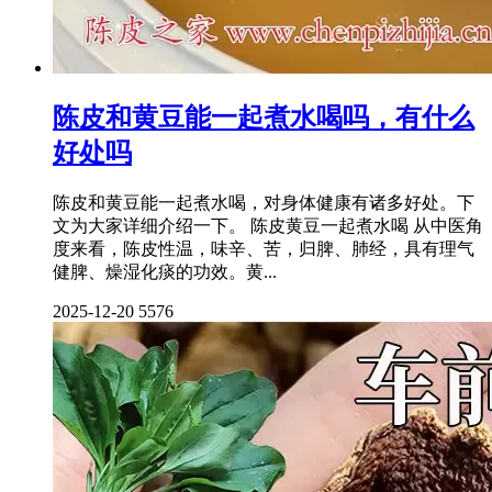
陈皮和黄豆能一起煮水喝吗，有什么
好处吗
陈皮和黄豆能一起煮水喝，对身体健康有诸多好处。下
文为大家详细介绍一下。 陈皮黄豆一起煮水喝 从中医角
度来看，陈皮性温，味辛、苦，归脾、肺经，具有理气
健脾、燥湿化痰的功效。黄...
2025-12-20
5576