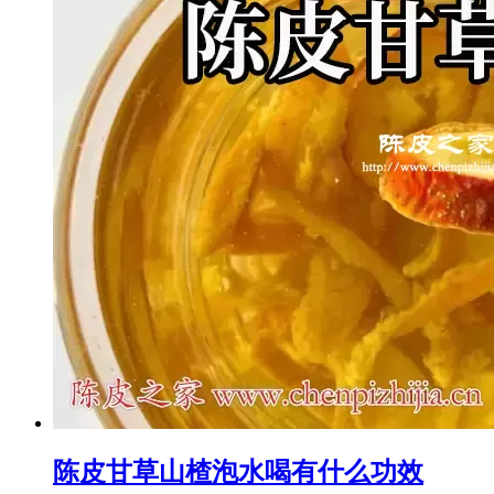
陈皮甘草山楂泡水喝有什么功效