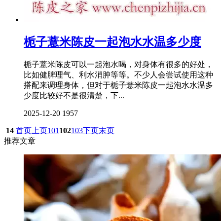
栀子薏米陈皮一起泡水水温多少度
栀子薏米陈皮可以一起泡水喝，对身体有很多的好处，
比如健脾理气、利水消肿等等。不少人会尝试使用这种
搭配来调理身体，但对于栀子薏米陈皮一起泡水水温多
少度比较好不是很清楚，下...
2025-12-20
1957
14
首页
上页
101
102
103
下页
末页
推荐文章