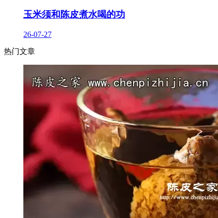
玉米须和陈皮煮水喝的功
26-07-27
热门文章