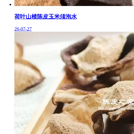
荷叶山楂陈皮玉米须泡水
26-07-27