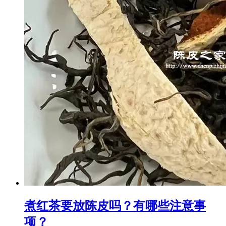
煮红茶要放陈皮吗？有哪些注意事
项？