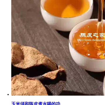
玉米须和陈皮煮水喝的功