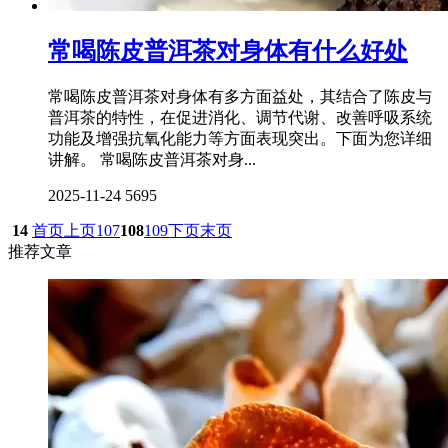
常喝陈皮普洱茶对身体有什么好处
常喝陈皮普洱茶对身体有多方面益处，其结合了陈皮与
普洱茶的特性，在促进消化、调节代谢、改善呼吸系统
功能及增强抗氧化能力等方面表现突出。下面为您详细
讲解。 常喝陈皮普洱茶对身...
2025-11-24
5695
14
首页
上页
107
108
109
下页
末页
推荐文章