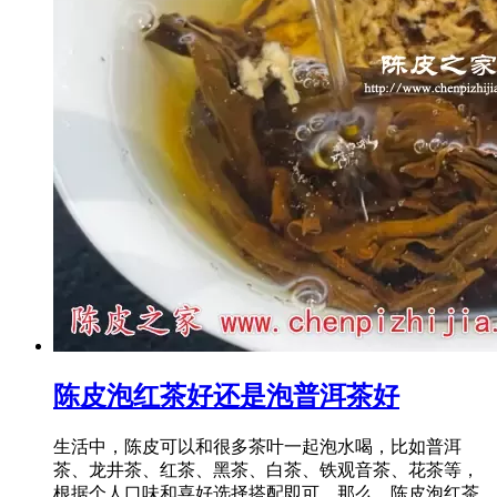
陈皮泡红茶好还是泡普洱茶好
生活中，陈皮可以和很多茶叶一起泡水喝，比如普洱
茶、龙井茶、红茶、黑茶、白茶、铁观音茶、花茶等，
根据个人口味和喜好选择搭配即可。那么，陈皮泡红茶