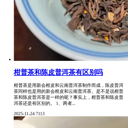
柑普茶和陈皮普洱茶有区别吗
柑普茶是用新会柑皮和云南普洱茶制作而成，陈皮普洱
茶同样也是用的新会柑皮和云南普洱茶。是不是说柑普
茶和陈皮普洱茶是一样的呢？事实上，柑普茶和陈皮普
洱茶还是有区别的。 1、两者...
2025-11-24
7113