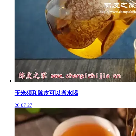
玉米须和陈皮可以煮水喝
26-07-27