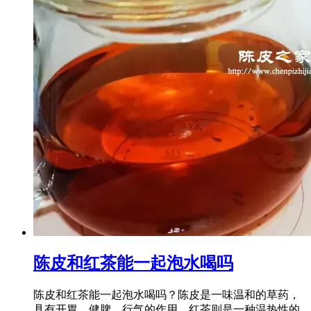
陈皮和红茶能一起泡水喝吗
陈皮和红茶能一起泡水喝吗？陈皮是一味温和的草药，
具有开胃、健脾、行气的作用。红茶则是一种温热性的