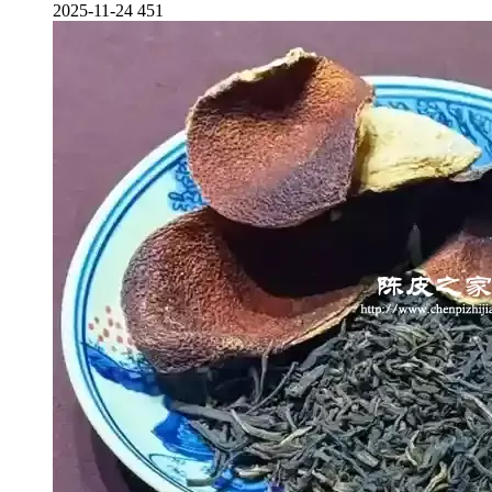
2025-11-24
451