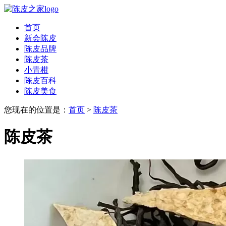
首页
新会陈皮
陈皮品牌
陈皮茶
小青柑
陈皮百科
陈皮美食
您现在的位置是：
首页
>
陈皮茶
陈皮茶