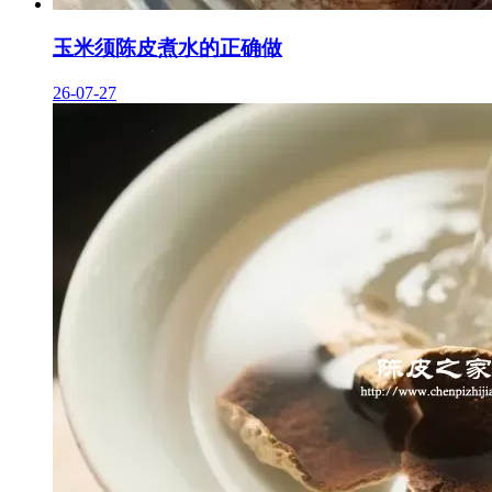
玉米须陈皮煮水的正确做
26-07-27