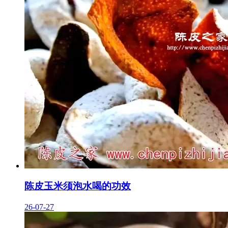
陈皮玉米须泡水喝的功效
26-07-27