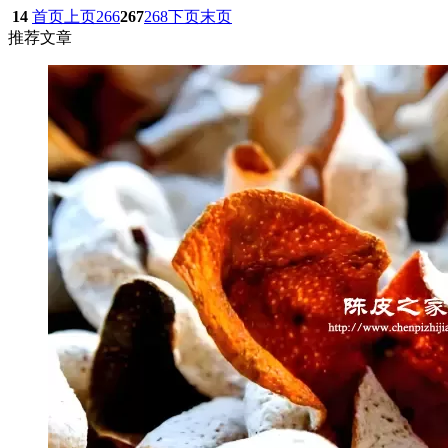
14
首页
上页
266
267
268
下页
末页
推荐文章