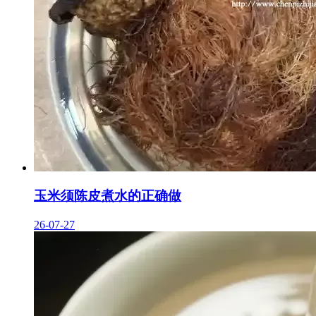
玉米须陈皮煮水的正确做
26-07-27