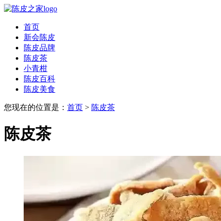
首页
新会陈皮
陈皮品牌
陈皮茶
小青柑
陈皮百科
陈皮美食
您现在的位置是：
首页
>
陈皮茶
陈皮茶