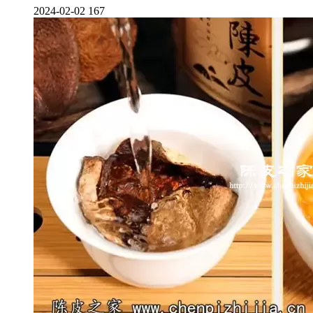
2024-02-02
167