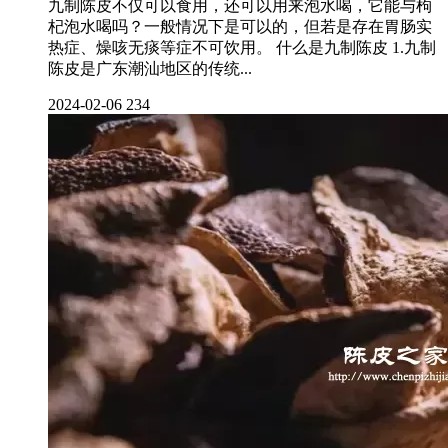
九制陈皮不仅可以食用，还可以用来泡水喝，它能与枸
杞泡水喝吗？一般情况下是可以的，但若是存在胃肠实
热症、燥咳无痰等症不可饮用。 什么是九制陈皮 1.九制
陈皮是广东潮汕地区的传统...
2024-02-06
234