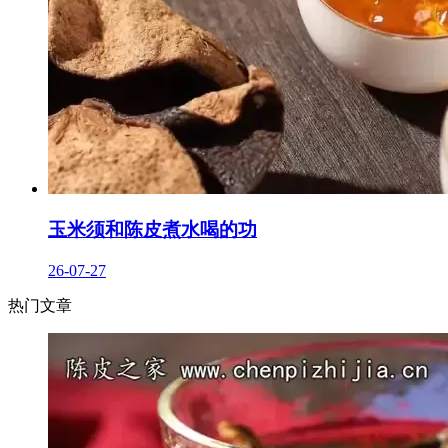
玉米须和陈皮煮水喝的功
26-07-27
热门文章