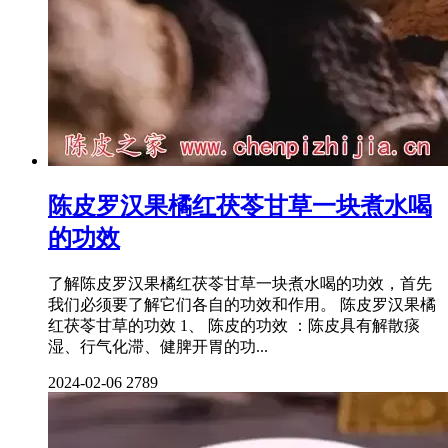
陈皮罗汉果橘红茯苓甘草一块煮水喝
的功效
了解陈皮罗汉果橘红茯苓甘草一块煮水喝的功效，首先
我们必须要了解它们各自的功效和作用。 陈皮罗汉果橘
红茯苓甘草的功效 1、 陈皮的功效 ：陈皮具有解散痰
湿、行气化滞、健脾开胃的功...
2024-02-06
2789