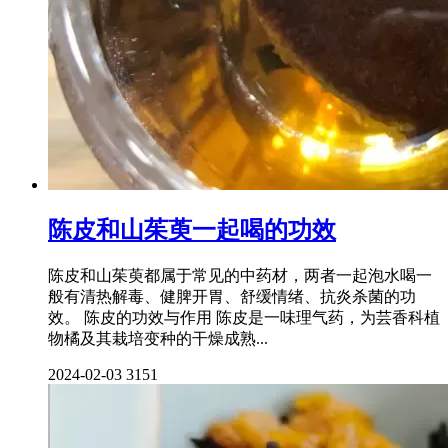
陈皮和山茱萸一起喝的功效
陈皮和山茱萸都属于常见的中药材，两者一起泡水喝一
般有清热解毒、健脾开胃、舒缓情绪、抗炎杀菌的功
效。 陈皮的功效与作用 陈皮是一味理气药，为芸香科植
物橘及其栽培变种的干燥成熟...
2024-02-03
3151