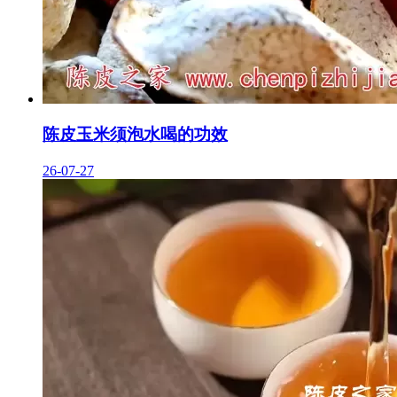
陈皮玉米须泡水喝的功效
26-07-27