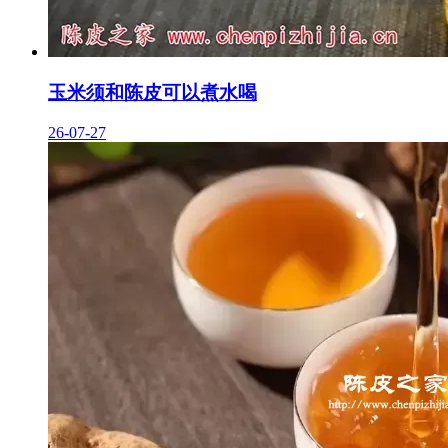
玉米须和陈皮可以煮水喝
26-07-27