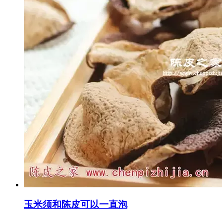
玉米须和陈皮可以一直泡