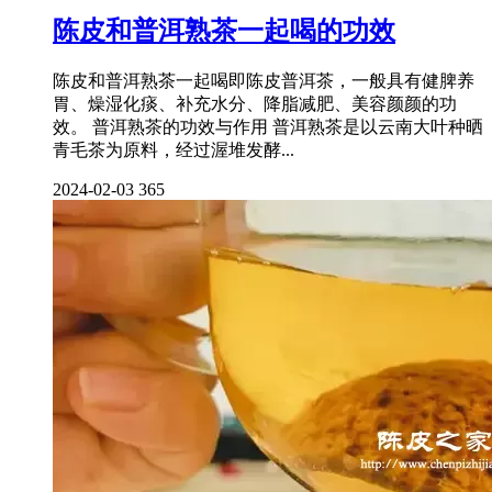
陈皮和普洱熟茶一起喝的功效
陈皮和普洱熟茶一起喝即陈皮普洱茶，一般具有健脾养
胃、燥湿化痰、补充水分、降脂减肥、美容颜颜的功
效。 普洱熟茶的功效与作用 普洱熟茶是以云南大叶种晒
青毛茶为原料，经过渥堆发酵...
2024-02-03
365