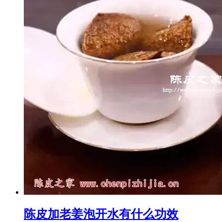
陈皮加老姜泡开水有什么功效