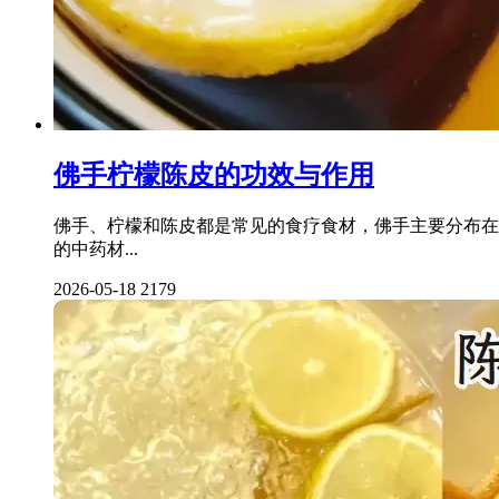
佛手柠檬陈皮的功效与作用
佛手、柠檬和陈皮都是常见的食疗食材，佛手主要分布在
的中药材...
2026-05-18
2179