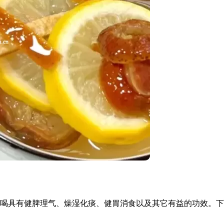
喝具有健脾理气、燥湿化痰、健胃消食以及其它有益的功效。下