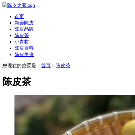
首页
新会陈皮
陈皮品牌
陈皮茶
小青柑
陈皮百科
陈皮美食
您现在的位置是：
首页
>
陈皮茶
陈皮茶