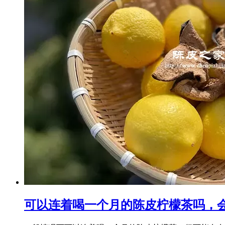
可以连着喝一个月的陈皮柠檬茶吗，