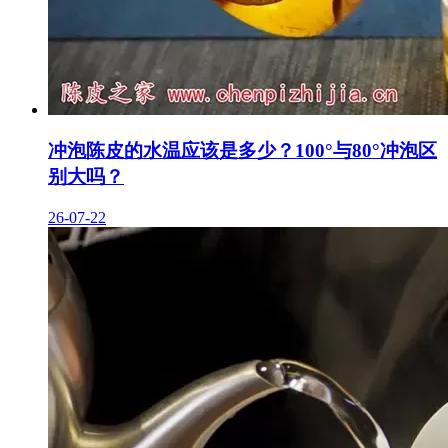
冲泡陈皮的水温应该是多少？100°与80°冲泡区
别大吗？
26-07-22