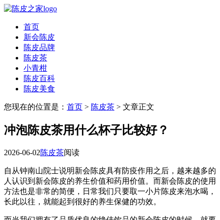
首页
新会陈皮
陈皮品牌
陈皮茶
小青柑
陈皮百科
陈皮美食
您现在的位置是：
首页
>
陈皮茶
> 文章正文
冲泡陈皮茶用什么杯子比较好？
2026-06-02
陈皮茶
阅读
自从钟南山院士说明新会陈皮具有防疫作用之后，越来越多的
人认识到新会陈皮的养生价值和药用价值。而新会陈皮的使用
方法也是非常的简便，日常我们只要取一小片陈皮来泡水喝，
长此以往，就能起到很好的养生保健的功效。
而当我们拥有了品质优良的绝佳饮品的新会陈皮的时候，就要