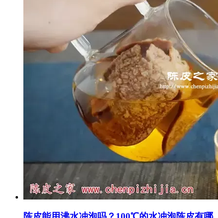
陈皮能用沸水冲泡吗？100℃的水冲泡陈皮有哪