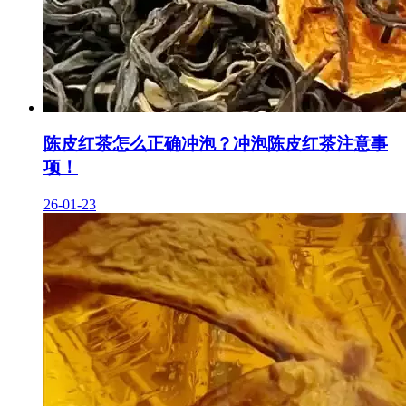
陈皮红茶怎么正确冲泡？冲泡陈皮红茶注意事
项！
26-01-23