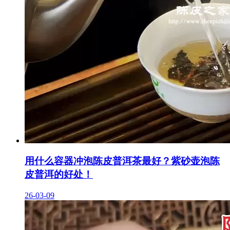
用什么容器冲泡陈皮普洱茶最好？紫砂壶泡陈
皮普洱的好处！
26-03-09