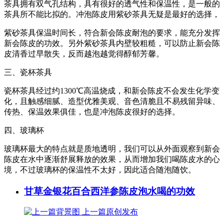
茶具拥有双气孔结构，具有很好的透气性和保温性，是一般的
茶具所不能比拟的。冲泡陈皮用紫砂茶具无疑是最好的选择，
紫砂茶具保温时间长，符合新会陈皮耐泡的要求，能充分发挥
新会陈皮的功效。另外紫砂茶具内壁较粗糙，可以防止新会陈
皮清香过早散失，反而越泡越觉得醇郁芳馨。
三、瓷杯茶具
瓷杯茶具经过约1300℃高温烧成，和新会陈皮不会发生化学变
化，且触感细腻、造型优雅美观、音色清脆且不易残留异味、
传热、保温效果俱佳，也是冲泡陈皮很好的选择。
四、玻璃杯
玻璃杯最大的特点就是质地透明，我们可以从外面观察到新会
陈皮在水中逐渐舒展释放的效果，从而增加我们喝陈皮水的心
境，不过玻璃杯的保温性不太好，因此适合随泡随饮。
甘草金银花百合西洋参陈皮泡水喝的功效
上一篇
原创发布