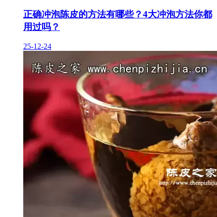
正确冲泡陈皮的方法有哪些？4大冲泡方法你都
用过吗？
25-12-24