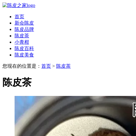
首页
新会陈皮
陈皮品牌
陈皮茶
小青柑
陈皮百科
陈皮美食
您现在的位置是：
首页
>
陈皮茶
陈皮茶