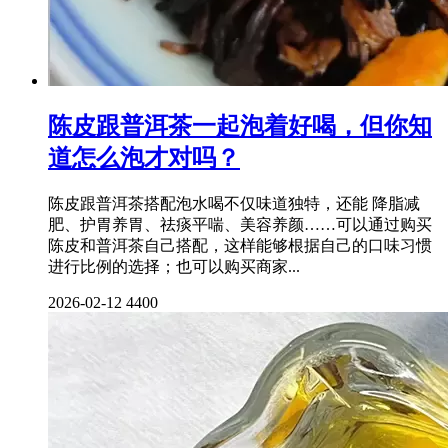
陈皮跟普洱茶一起泡着好喝，但你知
道怎么泡才对吗？
陈皮跟普洱茶搭配泡水喝不仅味道独特，还能 降脂减
肥、护胃养胃、祛痰平喘、美容养颜……可以通过购买
陈皮和普洱茶自己搭配，这样能够根据自己的口味习惯
进行比例的选择；也可以购买商家...
2026-02-12
4400