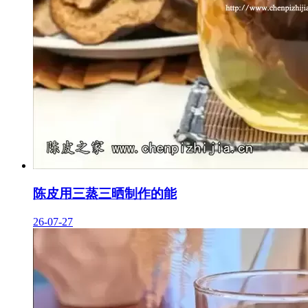
陈皮用三蒸三晒制作的能
26-07-27