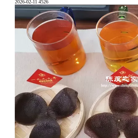
2026-02-11
4526