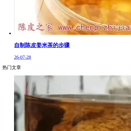
自制陈皮姜米茶的步骤
26-07-28
热门文章