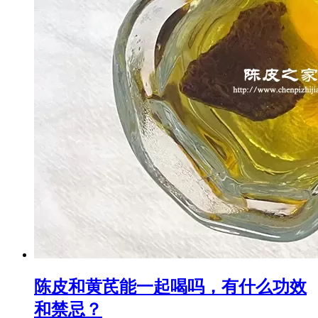
陈皮和黄芪能一起喝吗，有什么功效
和禁忌？