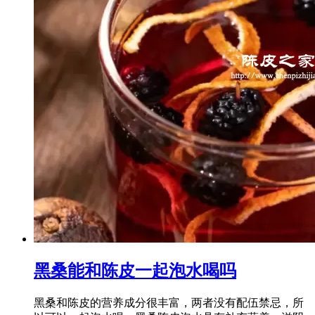
黑桑能和陈皮一起泡水喝吗
黑桑和陈皮的营养成分很丰富，两者没有配伍禁忌，所