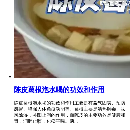
陈皮葛根泡水喝的功效和作用
陈皮葛根泡水喝的功效和作用主要是有益气固表、预防
感冒、增强人体免疫功能等。葛根主要是清热解毒、祛
风除湿，补阳止泻的作用，而陈皮的主要功效是健脾和
胃，润肺止咳，化痰平喘。两...