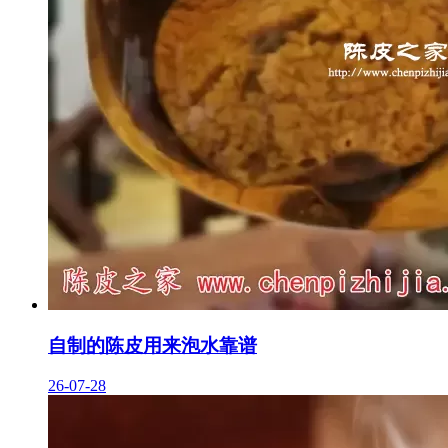
自制的陈皮用来泡水靠谱
26-07-28