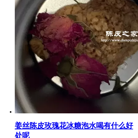
姜丝陈皮玫瑰花冰糖泡水喝有什么好
处呢