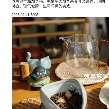
以可以一起泡水喝。黑桑陈皮泡水具有补充营养、滋阴
补血、理气健脾、生津润燥的功效。...
2026-02-11
5808