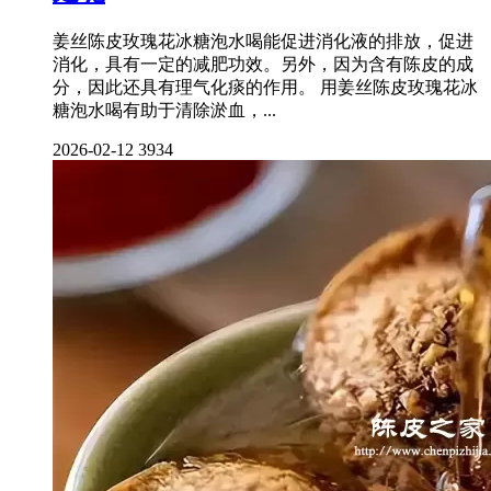
姜丝陈皮玫瑰花冰糖泡水喝能促进消化液的排放，促进
消化，具有一定的减肥功效。另外，因为含有陈皮的成
分，因此还具有理气化痰的作用。 用姜丝陈皮玫瑰花冰
糖泡水喝有助于清除淤血，...
2026-02-12
3934