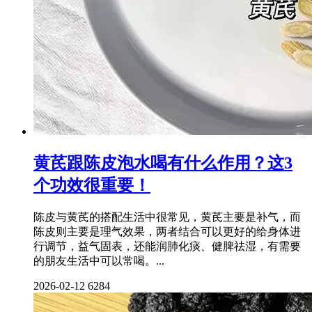
黄芪跟陈皮泡水喝有什么作用？这3
个功效很重要！
陈皮与黄芪的搭配生活中很常见，黄芪主要是补气，而
陈皮则主要是理气效果，两者结合可以更好的给身体进
行调节，益气固表，还能润肺化痰、健脾祛湿，有需要
的朋友生活中可以常喝。...
2026-02-12
6284