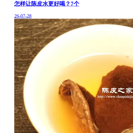
怎样让陈皮水更好喝？7个
26-07-28