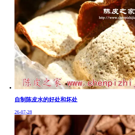
自制陈皮水的好处和坏处
26-07-28