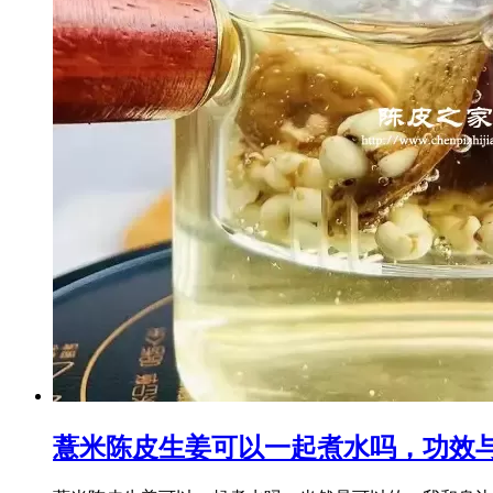
薏米陈皮生姜可以一起煮水吗，功效