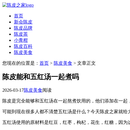
首页
新会陈皮
陈皮品牌
陈皮茶
小青柑
陈皮百科
陈皮美食
您现在的位置是：
首页
>
陈皮美食
> 文章正文
陈皮能和五红汤一起煮吗
2026-03-17
陈皮美食
阅读
陈皮是完全能够和五红汤在一起熬煮饮用的，他们添加在一起
可能到现在很多人都不清楚五红汤是什么？今天陈皮之家就给
五红汤使用的原材料是红豆，红枣，枸杞，花生，红糖，因为