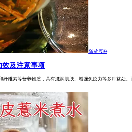
陈皮百科
功效及注意事项
和纤维素等营养物质，具有滋润肌肤、增强免疫力等多种益处。