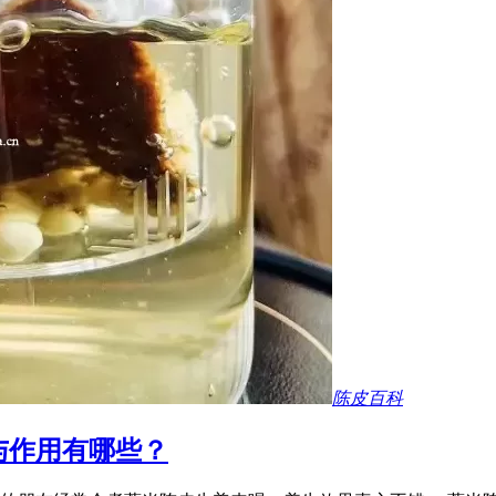
陈皮百科
与作用有哪些？