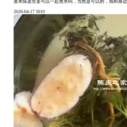
薏米陈皮生姜可以一起煮水吗，当然是可以的，我和身边
2026-04-17
5010