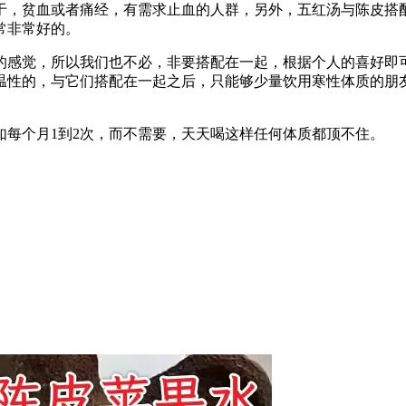
于，贫血或者痛经，有需求止血的人群，另外，五红汤与陈皮搭
常非常好的。
的感觉，所以我们也不必，非要搭配在一起，根据个人的喜好即
温性的，与它们搭配在一起之后，只能够少量饮用寒性体质的朋
每个月1到2次，而不需要，天天喝这样任何体质都顶不住。