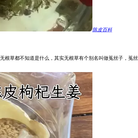
陈皮百科
无根草都不知道是什么，其实无根草有个别名叫做菟丝子，菟丝