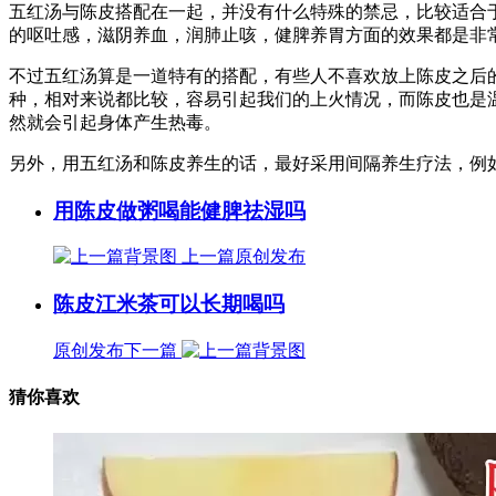
五红汤与陈皮搭配在一起，并没有什么特殊的禁忌，比较适合
的呕吐感，滋阴养血，润肺止咳，健脾养胃方面的效果都是非
不过五红汤算是一道特有的搭配，有些人不喜欢放上陈皮之后
种，相对来说都比较，容易引起我们的上火情况，而陈皮也是
然就会引起身体产生热毒。
另外，用五红汤和陈皮养生的话，最好采用间隔养生疗法，例如
用陈皮做粥喝能健脾祛湿吗
上一篇
原创发布
陈皮江米茶可以长期喝吗
原创发布
下一篇
猜你喜欢