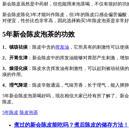
新会陈皮虽然是中药材，但也能用来泡茶喝，不仅有很好的功
新会陈皮陈化3年才能叫作陈皮，但3年的陈皮口感会偏苦偏酸
对便宜，性价比也非常高，因此选择购买5年陈皮泡茶是非常
5年新会陈皮泡茶的功效
1、镇咳祛痰
：陈皮中含的
挥发油
，它所具有的刺激性可以使痰
2、开胃生津
：新会陈皮中的挥发油能够对胃部产生刺激，增加
3、燥湿化痰
：陈皮水含挥发油有刺激性，可以起到被动祛痰的
痰的作用。
4、理气降逆
：陈皮辛散通温，气味芳香，长于理气，能入脾肺
5年新会陈皮泡茶喝好吗，现在相信大家已经有所了解了。新会
陈皮。
5年陈皮
陈皮泡茶
煮过的新会陈皮能吃吗？煮后陈皮的储存方法！