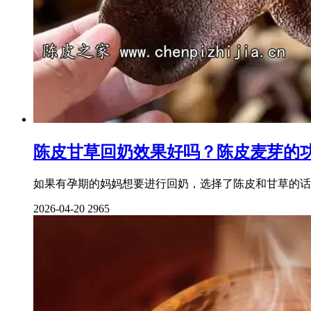
陈皮甘草回奶效果好吗？陈皮麦芽的
如果有孕期的妈妈想要进行回奶，选择了陈皮和甘草的话
2026-04-20
2965