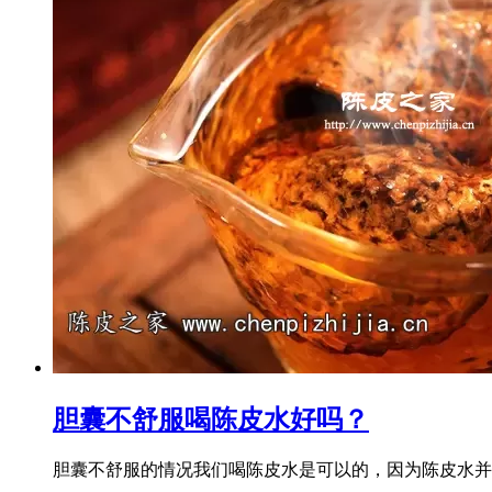
胆囊不舒服喝陈皮水好吗？
胆囊不舒服的情况我们喝陈皮水是可以的，因为陈皮水并