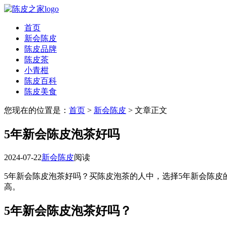
首页
新会陈皮
陈皮品牌
陈皮茶
小青柑
陈皮百科
陈皮美食
您现在的位置是：
首页
>
新会陈皮
> 文章正文
5年新会陈皮泡茶好吗
2024-07-22
新会陈皮
阅读
5年新会陈皮泡茶好吗？买陈皮泡茶的人中，选择5年新会陈皮
高。
5年新会陈皮泡茶好吗？