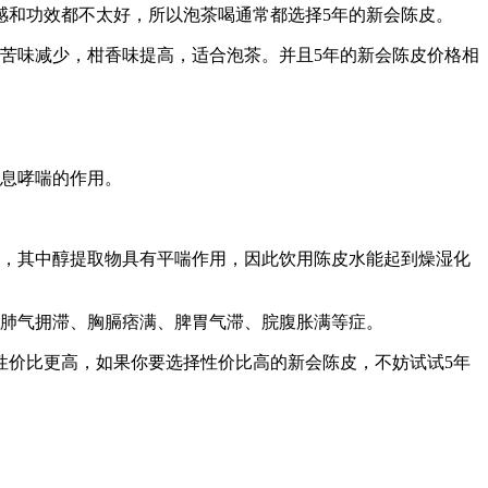
感和功效都不太好，所以泡茶喝通常都选择5年的新会陈皮。
酸苦味减少，柑香味提高，适合泡茶。并且5年的新会陈皮价格相
息哮喘的作用。
，其中醇提取物具有平喘作用，因此饮用陈皮水能起到燥湿化
肺气拥滞、胸膈痞满、脾胃气滞、脘腹胀满等症。
性价比更高，如果你要选择性价比高的新会陈皮，不妨试试5年