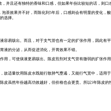
效，并且还有独特的香味和口感，但如果年份比较短的话，则口
，泡茶效果并不好，而陈化到5年后，口感则会有明显的变化，
好的选择。
液容易咳出。而且，对于支气管也有一定的扩张作用，因此有平
胃液的分泌，从而促进消化，开胃效果不错。
作用，可使痰液更易咳出。陈皮煎剂对支气管有微弱的扩张作用
，故适量饮用陈皮水既能行散肺气壅遏，又能行气宽中，适用于
陈皮虽然年份越高功效越好，但价格也会更贵。所以5年陈皮的