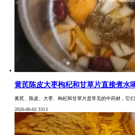
黄芪陈皮大枣枸杞和甘草片直接煮水
黄芪、陈皮、大枣、枸杞和甘草片是常见的中药材，它们
2026-06-02
3313