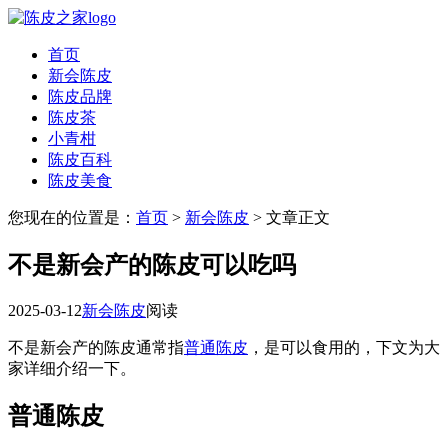
首页
新会陈皮
陈皮品牌
陈皮茶
小青柑
陈皮百科
陈皮美食
您现在的位置是：
首页
>
新会陈皮
> 文章正文
不是新会产的陈皮可以吃吗
2025-03-12
新会陈皮
阅读
不是新会产的陈皮通常指
普通陈皮
，是可以食用的，下文为大
家详细介绍一下。
普通陈皮