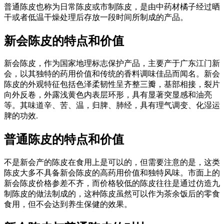
普通陈皮也称为日常陈皮或市制陈皮，是由中药材橘子经过晒
干或者低温干燥处理后存放一段时间所制成的产品。
新会陈皮的特点和价值
新会陈皮，作为国家地理标志保护产品，主要产于广东江门新
会，以其独特的药用价值和传统的香料调味佳品而闻名。新会
陈皮的外观特征包括色泽柔韧性呈齐整三瓣，基部相接，裂片
向外反卷，外露浅黄色内表层环形，具有显著突显感和油亮
等。其味道辛、苦、温，归脾、肺经，具有理气调变、化湿运
脾的功效.
普通陈皮的特点和价值
不是新会产的陈皮在食用上是可以的，但需要注意的是，这类
陈皮大多不具备新会陈皮的高药用价值和独特风味。市面上的
新会陈皮价格参差不齐，而价格较低的陈皮往往是通过仿造九
制陈皮的做法制成的，这种陈皮虽然可以作为茶余饭后的零食
食用，但不会达到养生保健的效果。