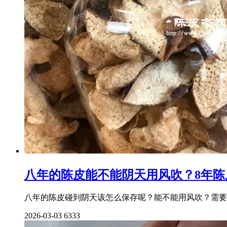
八年的陈皮能不能阴天用风吹？8年陈
八年的陈皮碰到阴天该怎么保存呢？能不能用风吹？需要
2026-03-03
6333