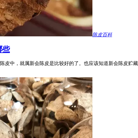
陈皮百科
哪些
陈皮中，就属新会陈皮是比较好的了。也应该知道新会陈皮贮藏