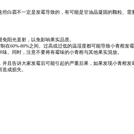
这些白霜不一定是发霉导致的，有可能是甘油晶凝固的颗粒。需
避免阳光直射，以免影响果实品质。
度控制在60%-80%之间。过高或过低的温湿度都可能导致小青柑发
串味。同时，注意不要将有霉味的小青柑与其他果实混放。
，并且告诉大家发霉后可能引起的严重后果，如果发现小青柑发
而造成损失。