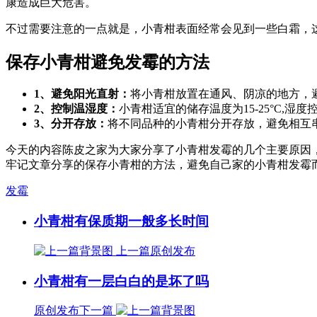
康造成巨大危害。
不过需要注意的一点就是，小青柑表面经常会见到一些白霜，
保存小青柑避免发霉的方法
1、避免阳光直射：
将小青柑放置在通风、阴凉的地方，
2、控制温湿度：
小青柑适宜的储存温度为15-25°C,湿
3、分开存放：
将不同品种的小青柑分开存放，避免相互
今天的内容陈皮之家为大家分享了小青柑发霉的几个主要原因
牢记文章分享的保存小青柑的方法，避免自己家的小青柑发霉
发霉
小青柑有保质期一般多长时间
上一篇
原创发布
小青柑有一层白白的是坏了吗
原创发布
下一篇