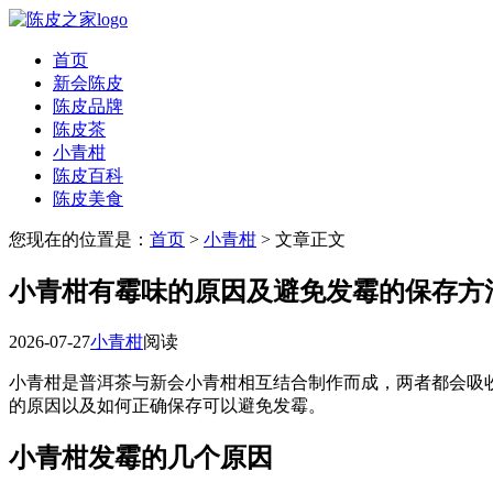
首页
新会陈皮
陈皮品牌
陈皮茶
小青柑
陈皮百科
陈皮美食
您现在的位置是：
首页
>
小青柑
> 文章正文
小青柑有霉味的原因及避免发霉的保存方
2026-07-27
小青柑
阅读
小青柑是普洱茶与新会小青柑相互结合制作而成，两者都会吸
的原因以及如何正确保存可以避免发霉。
小青柑发霉的几个原因