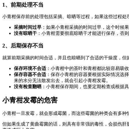
1、前期处理不当
小青柑保存前的处理包括采摘、晾晒等过程，如果这些过程处
采摘时间过早
：如果小青柑采摘的时间过早，这个时候果
没有晾晒干
：小青柑需要彻底晾晒干才能进行保存，否则
2、后期保存不当
就算前期采摘的时间合适，并且也晾晒到了合适的干燥度，但
保存环境不合适
：小青柑中的茶叶和青柑都比较容易吸收
保存容器不合适
：保存小青柑的容器要根据实际情况选择
来的水分无法散发出去，就会引起小青柑发霉。
没有检查翻晒
：小青柑保存期间，也要定期检查或根据具
小青柑发霉的危害
小青柑一旦发霉，就会形成霉菌，而这些霉菌的种类会有多种
但如果生成了黄曲霉菌的话，则具有非常强的毒性，会损伤肝