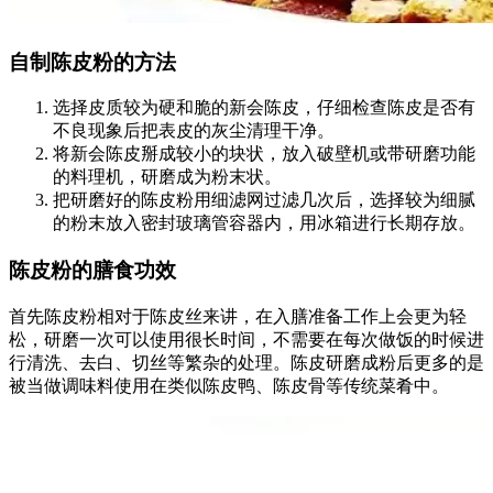
自制陈皮粉的方法
选择皮质较为硬和脆的新会陈皮，仔细检查陈皮是否有
不良现象后把表皮的灰尘清理干净。
将新会陈皮掰成较小的块状，放入破壁机或带研磨功能
的料理机，研磨成为粉末状。
把研磨好的陈皮粉用细滤网过滤几次后，选择较为细腻
的粉末放入密封玻璃管容器内，用冰箱进行长期存放。
陈皮粉的膳食功效
首先陈皮粉相对于陈皮丝来讲，在入膳准备工作上会更为轻
松，研磨一次可以使用很长时间，不需要在每次做饭的时候进
行清洗、去白、切丝等繁杂的处理。陈皮研磨成粉后更多的是
被当做调味料使用在类似陈皮鸭、陈皮骨等传统菜肴中。