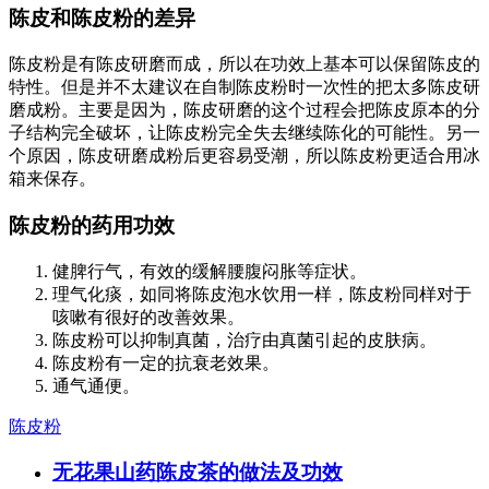
陈皮和陈皮粉的差异
陈皮粉是有陈皮研磨而成，所以在功效上基本可以保留陈皮的
特性。但是并不太建议在自制陈皮粉时一次性的把太多陈皮研
磨成粉。主要是因为，陈皮研磨的这个过程会把陈皮原本的分
子结构完全破坏，让陈皮粉完全失去继续陈化的可能性。另一
个原因，陈皮研磨成粉后更容易受潮，所以陈皮粉更适合用冰
箱来保存。
陈皮粉的药用功效
健脾行气，有效的缓解腰腹闷胀等症状。
理气化痰，如同将陈皮泡水饮用一样，陈皮粉同样对于
咳嗽有很好的改善效果。
陈皮粉可以抑制真菌，治疗由真菌引起的皮肤病。
陈皮粉有一定的抗衰老效果。
通气通便。
陈皮粉
无花果山药陈皮茶的做法及功效