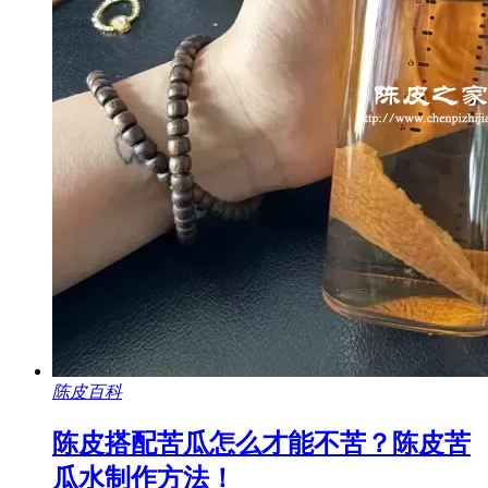
陈皮百科
陈皮搭配苦瓜怎么才能不苦？陈皮苦
瓜水制作方法！