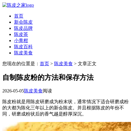
首页
新会陈皮
陈皮品牌
陈皮茶
小青柑
陈皮百科
陈皮美食
您现在的位置是：
首页
>
陈皮美食
> 文章正文
自制陈皮粉的方法和保存方法
2026-05-05
陈皮美食
阅读
陈皮粉就是用陈皮研磨成为粉末状，通常情况下适合研磨成粉
的大都为陈化三年以上的新会陈皮。并且根据陈皮的年份不
同，研磨成粉状后的香气越是醇厚深沉。