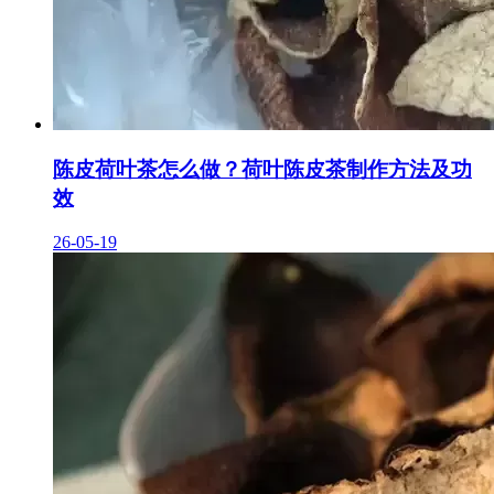
陈皮荷叶茶怎么做？荷叶陈皮茶制作方法及功
效
26-05-19