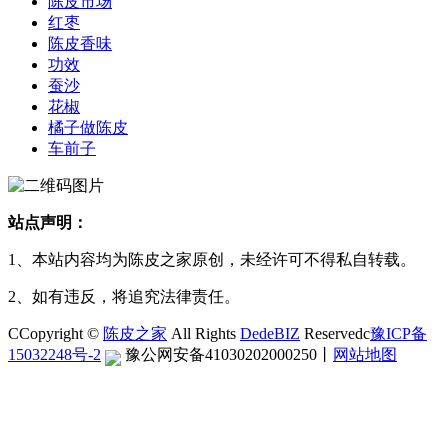
陈皮市场
红枣
陈皮香味
功效
蚕沙
花椒
橘子做陈皮
车前子
站点声明：
1、本站内容均为陈皮之家原创，未经许可不得私自转载。
2、如有违反，将追究法律责任。
CCopyright ©
陈皮之家
All Rights
DedeBIZ
Reservedc
豫ICP备
15032248号-2
豫公网安备41030202000250
丨
网站地图