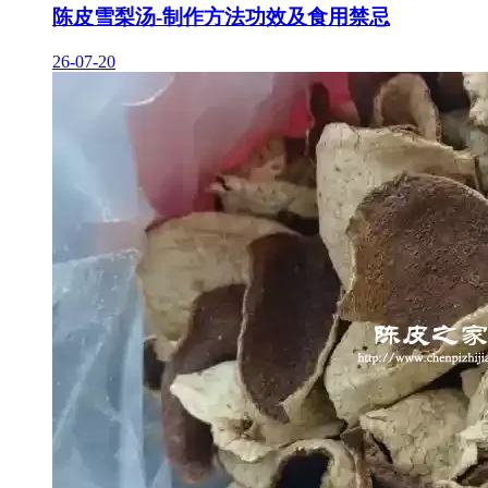
陈皮雪梨汤-制作方法功效及食用禁忌
26-07-20