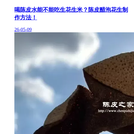
喝陈皮水能不能吃生花生米？陈皮醋泡花生制
作方法！
26-05-09