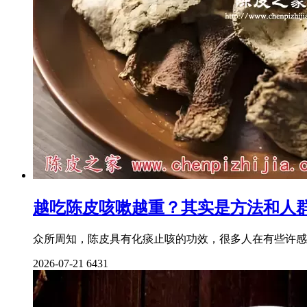
越吃陈皮咳嗽越重？其实是方法和人
众所周知，陈皮具有化痰止咳的功效，很多人在有些许感
2026-07-21
6431