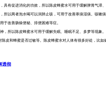
，具有促进消化的功效，所以陈皮蜂蜜水可用于缓解脾胃气滞、
，所以两者泡水喝可以润肺止咳，可用于改善寒痰湿痰。咳嗽痰
用于改善肠燥便秘、排便困难等症。
神，所以陈皮蜂蜜水可用于缓解失眠、睡眠不足、多梦等现象。
对陈皮和蜂蜜是否过敏等。陈皮蜂蜜水对人体有很多好处，比如
解透彻