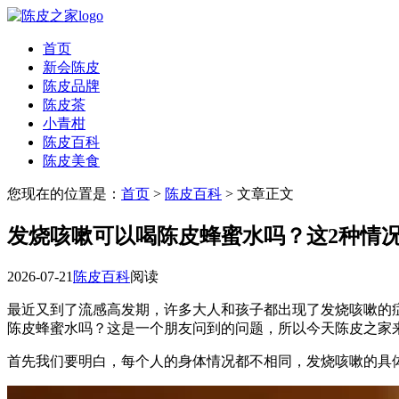
首页
新会陈皮
陈皮品牌
陈皮茶
小青柑
陈皮百科
陈皮美食
您现在的位置是：
首页
>
陈皮百科
> 文章正文
发烧咳嗽可以喝陈皮蜂蜜水吗？这2种情
2026-07-21
陈皮百科
阅读
最近又到了流感高发期，许多大人和孩子都出现了发烧咳嗽的
陈皮蜂蜜水吗？这是一个朋友问到的问题，所以今天陈皮之家
首先我们要明白，每个人的身体情况都不相同，发烧咳嗽的具