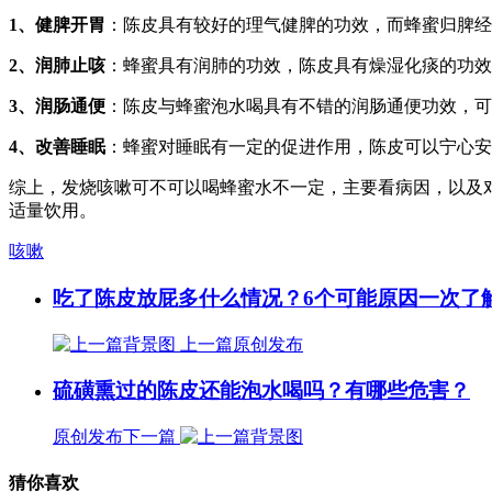
1、健脾开胃
：陈皮具有较好的理气健脾的功效，而蜂蜜归脾经
2、润肺止咳
：蜂蜜具有润肺的功效，陈皮具有燥湿化痰的功效
3、润肠通便
：陈皮与蜂蜜泡水喝具有不错的润肠通便功效，可
4、改善睡眠
：蜂蜜对睡眠有一定的促进作用，陈皮可以宁心安
综上，发烧咳嗽可不可以喝蜂蜜水不一定，主要看病因，以及
适量饮用。
咳嗽
吃了陈皮放屁多什么情况？6个可能原因一次了
上一篇
原创发布
硫磺熏过的陈皮还能泡水喝吗？有哪些危害？
原创发布
下一篇
猜你喜欢