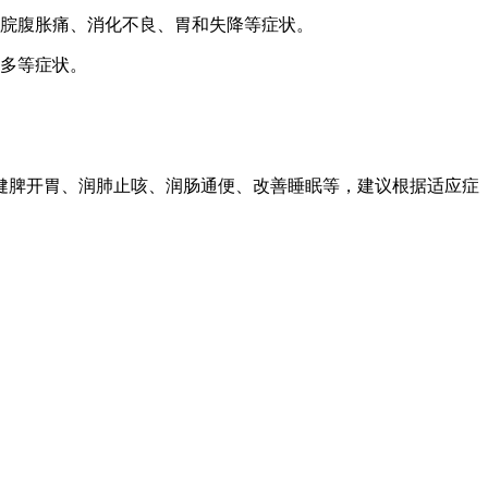
脘腹胀痛、消化不良、胃和失降等症状。
多等症状。
健脾开胃、润肺止咳、润肠通便、改善睡眠等，建议根据适应症