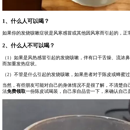
1、什么人可以喝？
如果你的发烧咳嗽症状是风寒感冒或其他因风寒而引起的，正
2、什么人不可以喝？
（1）如果是风热感冒引起的发烧咳嗽，伴有口干舌燥、流浓
而加重发热症状。
（2）不管是什么引起的发烧咳嗽，如果患者对于陈皮或蜂蜜
当然，有些朋友可能对自己的身体情况不是很了解，不清楚自
法
免费领取
一份陈皮试喝装，自己亲自品尝一下，来确认自己