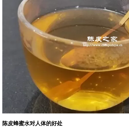
陈皮蜂蜜水对人体的好处