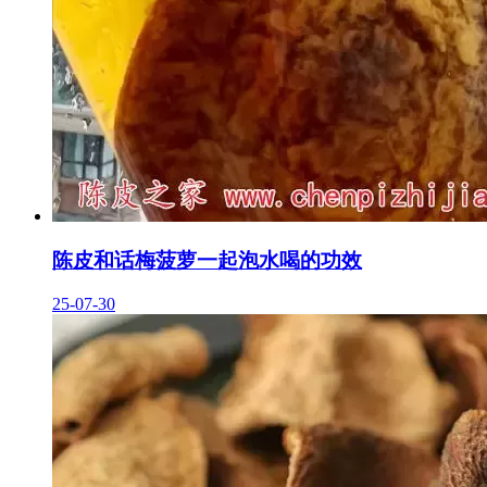
陈皮和话梅菠萝一起泡水喝的功效
25-07-30