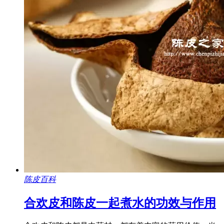
陈皮百科
合欢皮和陈皮一起煮水的功效与作用