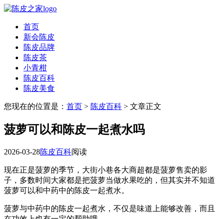
首页
新会陈皮
陈皮品牌
陈皮茶
小青柑
陈皮百科
陈皮美食
您现在的位置是：
首页
>
陈皮百科
> 文章正文
菠萝可以和陈皮一起煮水吗
2026-03-28
陈皮百科
阅读
现在正是菠萝的季节，大街小巷各大商超都是菠萝售卖的影
子，多数时间大家都是把菠萝当做水果吃的，但其实并不知道
菠萝可以和中药中的陈皮一起煮水。
菠萝与中药中的陈皮一起煮水，不仅是味道上能够改善，而且
在功效上也有一定的帮助哦。