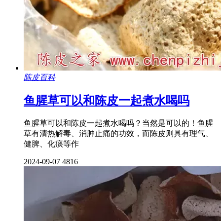
陈皮百科
鱼腥草可以和陈皮一起煮水喝吗
鱼腥草可以和陈皮一起煮水喝吗？当然是可以的！鱼腥
草有清热解毒、消肿止痛的功效，而陈皮则具有理气、
健脾、化痰等作
2024-09-07
4816