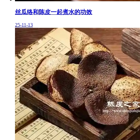
丝瓜络和陈皮一起煮水的功效
25-11-13