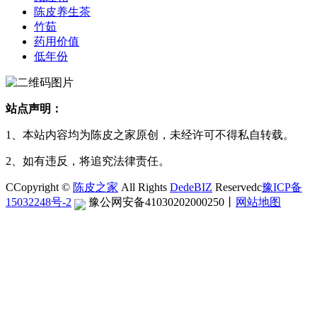
陈皮养生茶
竹茹
药用价值
低年份
站点声明：
1、本站内容均为陈皮之家原创，未经许可不得私自转载。
2、如有违反，将追究法律责任。
CCopyright ©
陈皮之家
All Rights
DedeBIZ
Reservedc
豫ICP备
15032248号-2
豫公网安备41030202000250
丨
网站地图