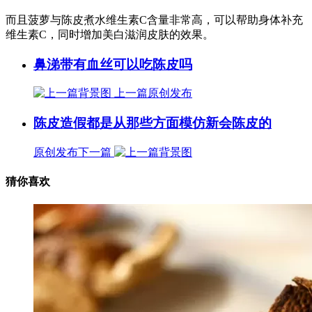
而且菠萝与陈皮煮水维生素C含量非常高，可以帮助身体补充
维生素C，同时增加美白滋润皮肤的效果。
鼻涕带有血丝可以吃陈皮吗
上一篇
原创发布
陈皮造假都是从那些方面模仿新会陈皮的
原创发布
下一篇
猜你喜欢