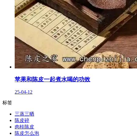
苹果和陈皮一起煮水喝的功效
25-04-12
标签
三蒸三晒
陈皮碎
肉桂陈皮
陈皮怎么泡