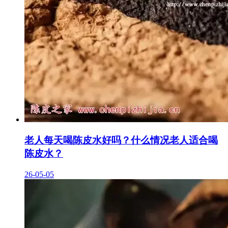
老人每天喝陈皮水好吗？什么情况老人适合喝
陈皮水？
26-05-05