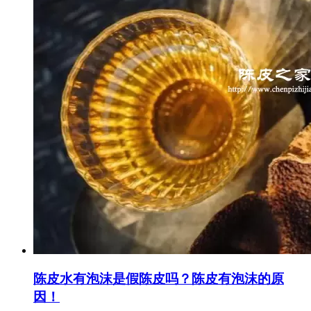
陈皮水有泡沫是假陈皮吗？陈皮有泡沫的原
因！