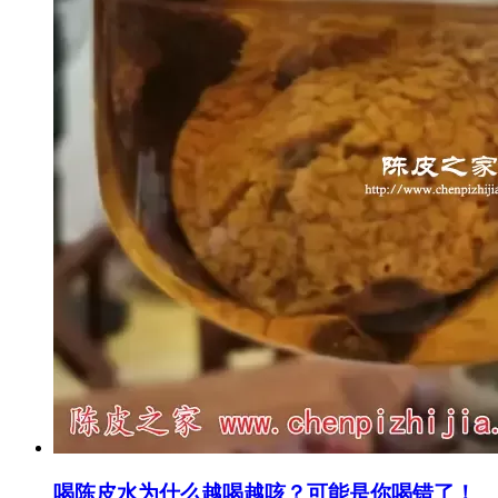
喝陈皮水为什么越喝越咳？可能是你喝错了！