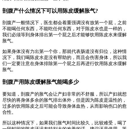
剖腹产什么情况下可以用陈皮缓解胀气?
剖腹产一般情况下，医生都会着重强调没有放第一个屁，之前
不能喝任何东西，不能吃任何东西，对于陈皮水也是一样的，
我们必须等到身体排出第一个屁之后才能够饮用陈皮水来缓解
胀气。
如果身体没有力出第一个你，那就代表肠道没有归位，这种情
况下，我们喝陈皮水是没有帮助的，而且会伤害身体，所以我
们一定要注意在身体排除第一个屁之后再进行饮用陈皮水缓解
胀气。
剖腹产用陈皮缓解胀气能喝多少
要知道，剖腹产的胀气会让产妇非常的不舒服，所以产妇就想
尽快的将身体多余的胀气排出体外，但是因为陈皮是温性的，
过多的饮用陈皮之后可能会导致身体血热，从而影响伤口的愈
合性。
所以这种情况下，如果我们胀气时间比较久，比较难受，喝了
一段时间的陈皮还没有特别大的改善的话，建议还是停用，等