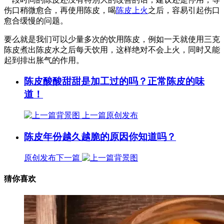
伤口稍微愈合，再使用陈皮，喝
陈皮上火
之后，容易引起伤口
愈合缓慢的问题。
要么就是我们可以少量多次的饮用陈皮，例如一天就使用三克
陈皮煮出陈皮水之后每天饮用，这样绝对不会上火，同时又能
起到排出胀气的作用。
陈皮酸酸甜甜是加工过的吗？正常陈皮的味
道！
上一篇
原创发布
陈皮年份越久越脆的原因你知道吗？
原创发布
下一篇
猜你喜欢