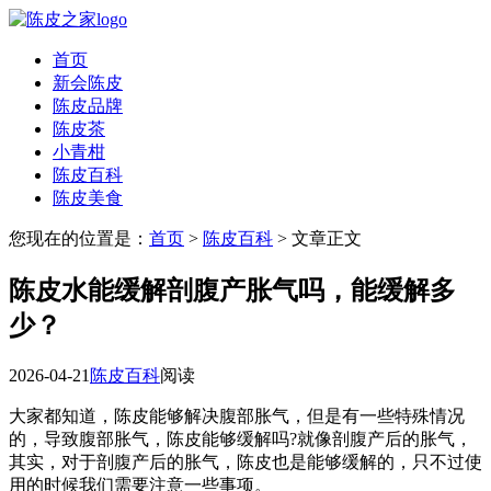
首页
新会陈皮
陈皮品牌
陈皮茶
小青柑
陈皮百科
陈皮美食
您现在的位置是：
首页
>
陈皮百科
> 文章正文
陈皮水能缓解剖腹产胀气吗，能缓解多
少？
2026-04-21
陈皮百科
阅读
大家都知道，陈皮能够解决腹部胀气，但是有一些特殊情况
的，导致腹部胀气，陈皮能够缓解吗?就像剖腹产后的胀气，
其实，对于剖腹产后的胀气，陈皮也是能够缓解的，只不过使
用的时候我们需要注意一些事项。