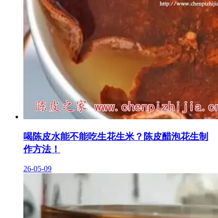
喝陈皮水能不能吃生花生米？陈皮醋泡花生制
作方法！
26-05-09