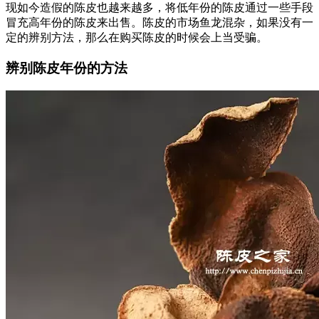
现如今造假的陈皮也越来越多，将低年份的陈皮通过一些手段
冒充高年份的陈皮来出售。陈皮的市场鱼龙混杂，如果没有一
定的辨别方法，那么在购买陈皮的时候会上当受骗。
辨别陈皮年份的方法