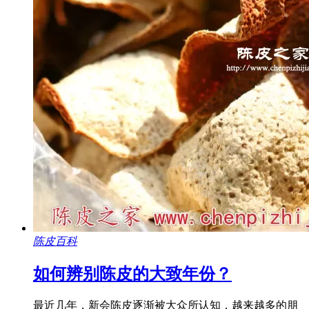
陈皮百科
如何辨别陈皮的大致年份？
最近几年，新会陈皮逐渐被大众所认知，越来越多的朋