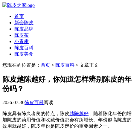
首页
新会陈皮
陈皮品牌
陈皮茶
小青柑
陈皮百科
陈皮美食
您现在的位置是：
首页
>
陈皮百科
> 文章正文
陈皮越陈越好，你知道怎样辨别陈皮的年
份吗？
2026-07-30
陈皮百科
阅读
陈皮具有陈久者良的特点，陈皮
越陈越好
，随着陈化年份的增
加陈皮的药用价值和收藏价值都会有所增长。年份越高陈皮的
效用就越好，陈皮年份是陈皮定价的重要因素之一。