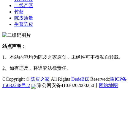
二线产区
竹茹
陈皮质量
生普陈皮
站点声明：
1、本站内容均为陈皮之家原创，未经许可不得私自转载。
2、如有违反，将追究法律责任。
CCopyright ©
陈皮之家
All Rights
DedeBIZ
Reservedc
豫ICP备
15032248号-2
豫公网安备41030202000250
丨
网站地图