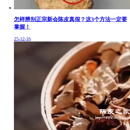
怎样辨别正宗新会陈皮真假？这3个方法一定要
掌握！
25-12-16