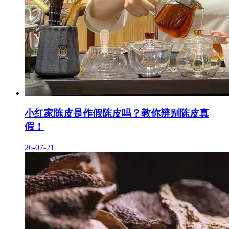
小红家陈皮是作假陈皮吗？教你辨别陈皮真
假！
26-07-21