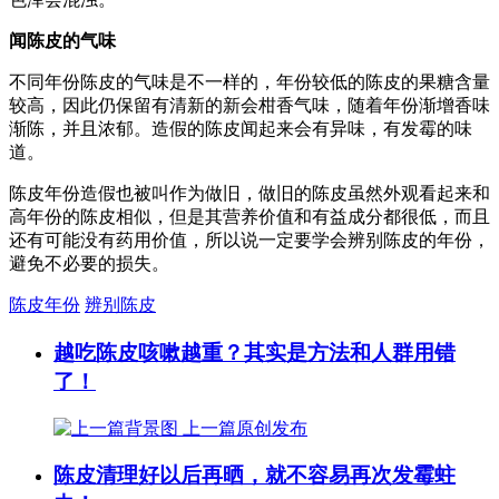
闻陈皮的气味
不同年份陈皮的气味是不一样的，年份较低的陈皮的果糖含量
较高，因此仍保留有清新的新会柑香气味，随着年份渐增香味
渐陈，并且浓郁。造假的陈皮闻起来会有异味，有发霉的味
道。
陈皮年份造假也被叫作为做旧，做旧的陈皮虽然外观看起来和
高年份的陈皮相似，但是其营养价值和有益成分都很低，而且
还有可能没有药用价值，所以说一定要学会辨别陈皮的年份，
避免不必要的损失。
陈皮年份
辨别陈皮
越吃陈皮咳嗽越重？其实是方法和人群用错
了！
上一篇
原创发布
陈皮清理好以后再晒，就不容易再次发霉蛀