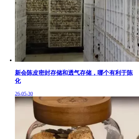
新会陈皮密封存储和透气存储，哪个有利于陈
化
26-05-30