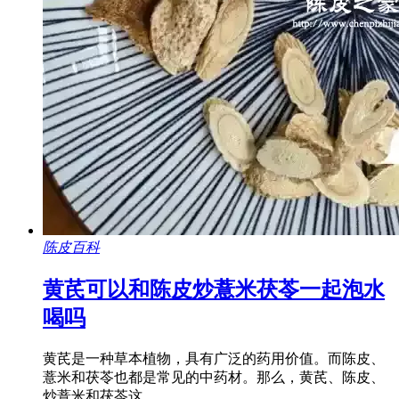
陈皮百科
黄芪可以和陈皮炒薏米茯苓一起泡水
喝吗
黄芪是一种草本植物，具有广泛的药用价值。而陈皮、
薏米和茯苓也都是常见的中药材。那么，黄芪、陈皮、
炒薏米和茯苓这