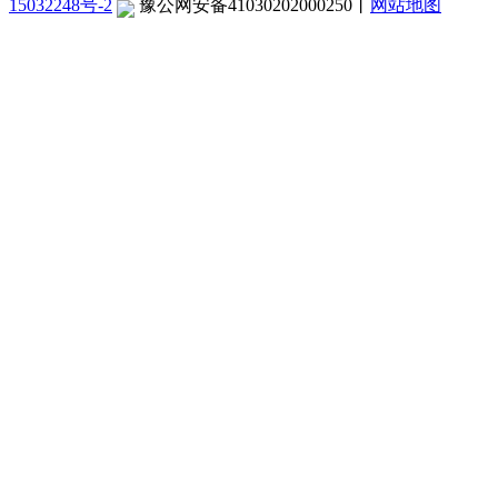
15032248号-2
豫公网安备41030202000250
丨
网站地图