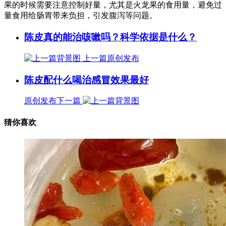
果的时候需要注意控制好量，尤其是火龙果的食用量，避免过
量食用给肠胃带来负担，引发腹泻等问题。
陈皮真的能治咳嗽吗？科学依据是什么？
上一篇
原创发布
陈皮配什么喝治感冒效果最好
原创发布
下一篇
猜你喜欢