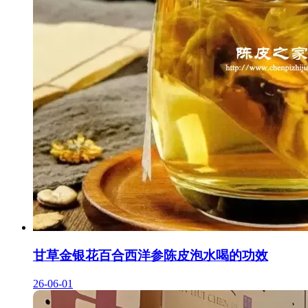
甘草金银花百合西洋参陈皮泡水喝的功效
26-06-01