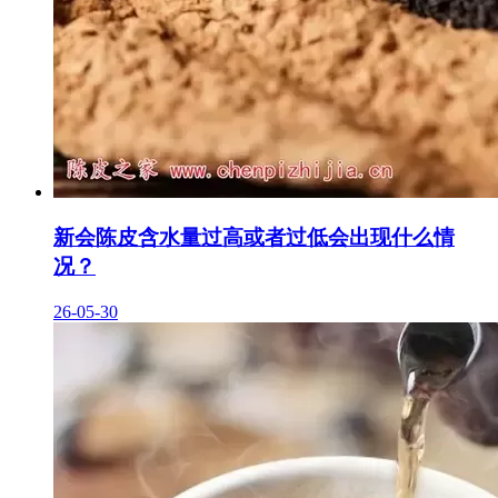
新会陈皮含水量过高或者过低会出现什么情
况？
26-05-30