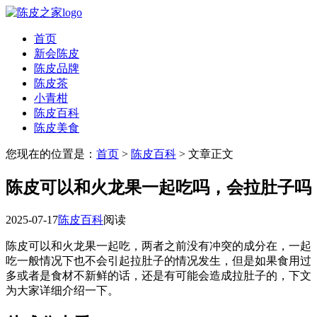
首页
新会陈皮
陈皮品牌
陈皮茶
小青柑
陈皮百科
陈皮美食
您现在的位置是：
首页
>
陈皮百科
> 文章正文
陈皮可以和火龙果一起吃吗，会拉肚子吗
2025-07-17
陈皮百科
阅读
陈皮可以和火龙果一起吃，两者之前没有冲突的成分在，一起
吃一般情况下也不会引起拉肚子的情况发生，但是如果食用过
多或者是食材不新鲜的话，还是有可能会造成拉肚子的，下文
为大家详细介绍一下。