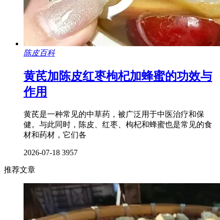
陈皮百科
黄芪加陈皮红枣枸杞加蜂蜜的功效与
作用
黄芪是一种常见的中草药，被广泛用于中医治疗和保
健。与此同时，陈皮、红枣、枸杞和蜂蜜也是常见的食
材和药材，它们各
2026-07-18
3957
推荐文章