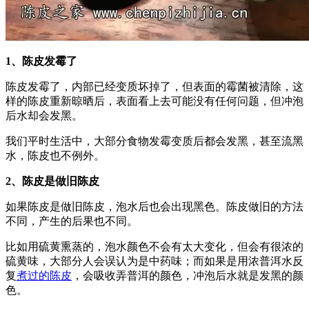
1、陈皮发霉了
陈皮发霉了，内部已经变质坏掉了，但表面的霉菌被清除，这
样的陈皮重新晾晒后，表面看上去可能没有任何问题，但冲泡
后水却会发黑。
我们平时生活中，大部分食物发霉变质后都会发黑，甚至流黑
水，陈皮也不例外。
2、陈皮是做旧陈皮
如果陈皮是做旧陈皮，泡水后也会出现黑色。陈皮做旧的方法
不同，产生的后果也不同。
比如用硫黄熏蒸的，泡水颜色不会有太大变化，但会有很浓的
硫黄味，大部分人会误认为是中药味；而如果是用浓普洱水反
复
煮过的陈皮
，会吸收弄普洱的颜色，冲泡后水就是发黑的颜
色。