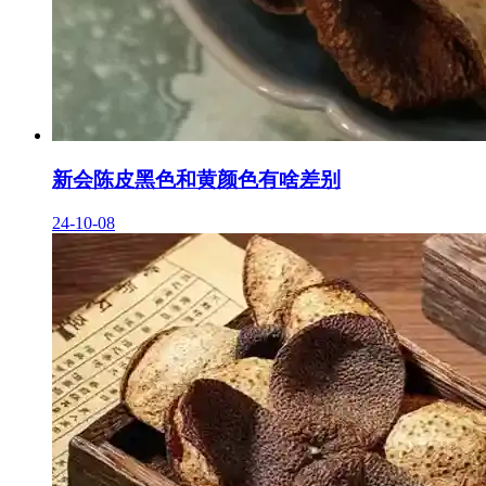
新会陈皮黑色和黄颜色有啥差别
24-10-08