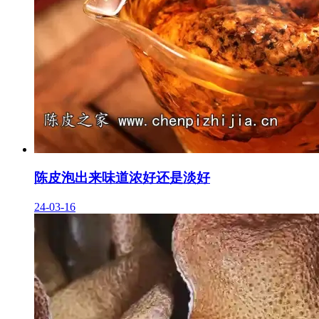
陈皮泡出来味道浓好还是淡好
24-03-16