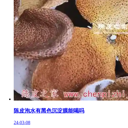
陈皮泡水有黑色沉淀膜能喝吗
24-03-08