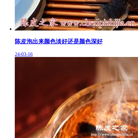
陈皮泡出来颜色淡好还是颜色深好
24-03-16