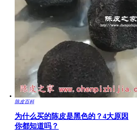
陈皮百科
为什么买的陈皮是黑色的？4大原因
你都知道吗？