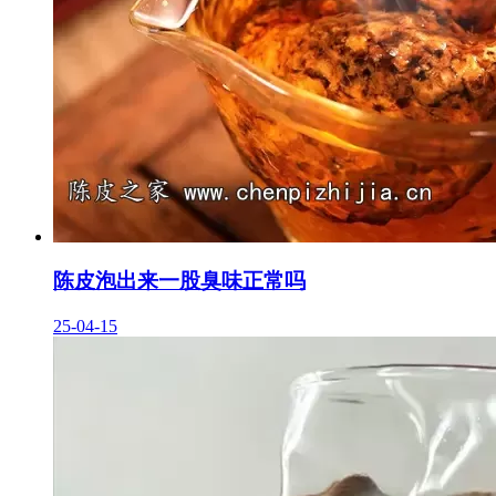
陈皮泡出来一股臭味正常吗
25-04-15