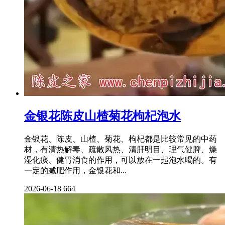
金银花陈皮山楂菊花枸杞泡水
金银花、陈皮、山楂、菊花、枸杞都是比较常见的中药
材，有清热解毒、疏散风热、清肝明目、理气健脾、燥
湿化痰、健胃消食的作用，可以放在一起泡水喝的。有
一定的减肥作用，金银花和...
2026-06-18
664