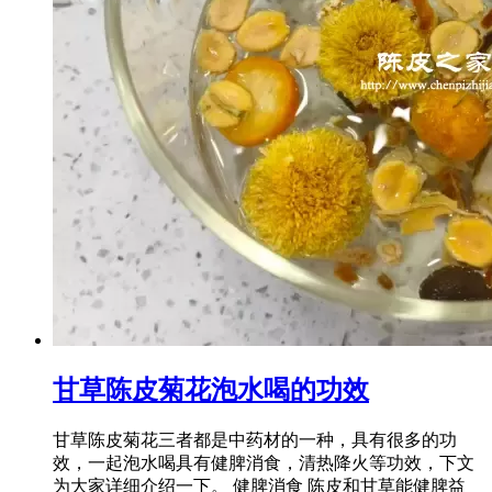
甘草陈皮菊花泡水喝的功效
甘草陈皮菊花三者都是中药材的一种，具有很多的功
效，一起泡水喝具有健脾消食，清热降火等功效，下文
为大家详细介绍一下。 健脾消食 陈皮和甘草能健脾益