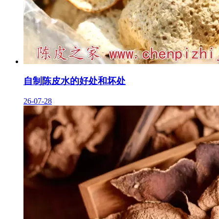
自制陈皮水的好处和坏处
26-07-28