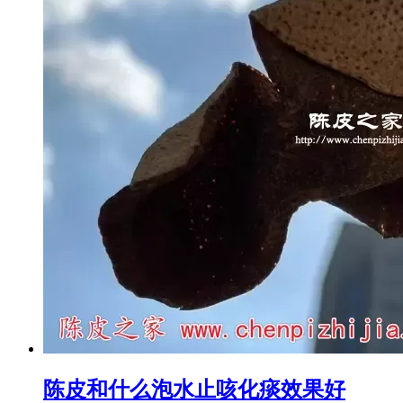
陈皮和什么泡水止咳化痰效果好