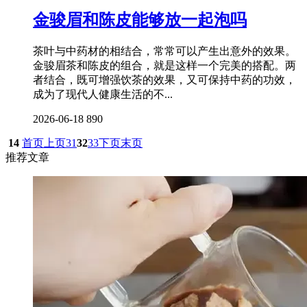
金骏眉和陈皮能够放一起泡吗
茶叶与中药材的相结合，常常可以产生出意外的效果。
金骏眉茶和陈皮的组合，就是这样一个完美的搭配。两
者结合，既可增强饮茶的效果，又可保持中药的功效，
成为了现代人健康生活的不...
2026-06-18
890
14
首页
上页
31
32
33
下页
末页
推荐文章