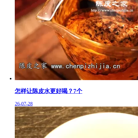
怎样让陈皮水更好喝？7个
26-07-28