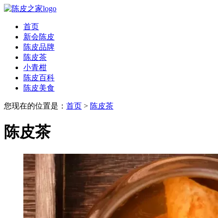
首页
新会陈皮
陈皮品牌
陈皮茶
小青柑
陈皮百科
陈皮美食
您现在的位置是：
首页
>
陈皮茶
陈皮茶