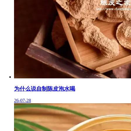
为什么说自制陈皮泡水喝
26-07-28