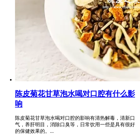
陈皮菊花甘草泡水喝对口腔有什么影
响
陈皮菊花甘草泡水喝对口腔的影响有清热解毒，清新口
气，养肝明目，消除口臭等，日常饮用一些是具有很好
的保健效果的。...