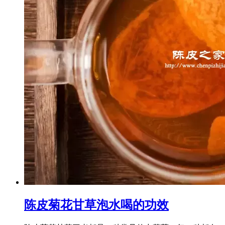
陈皮菊花甘草泡水喝的功效