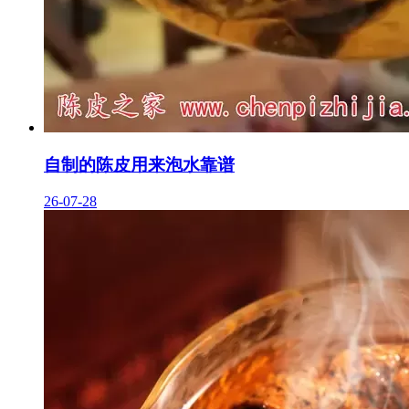
自制的陈皮用来泡水靠谱
26-07-28