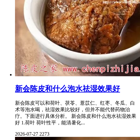
新会陈皮和什么泡水祛湿效果好
新会陈皮可以和荷叶、茯苓、薏苡仁、红枣、冬瓜、白
术等泡水喝，祛湿效果比较好，但并不能代替药物治
疗。下面进行具体分析。 新会陈皮和什么泡水祛湿效果
好 1.荷叶 荷叶性平，能清暑化...
2026-07-27
2273