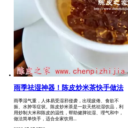
雨季祛湿神器！陈皮炒米茶快手做法
雨季湿气重，人体易受湿邪侵袭，出现疲倦、食欲不
振、水肿等症状。陈皮炒米茶是一款天然祛湿饮品，利
用炒制大米和陈皮的温性，帮助健脾祛湿、理气和中，
做法简单快手，适合全家饮用...