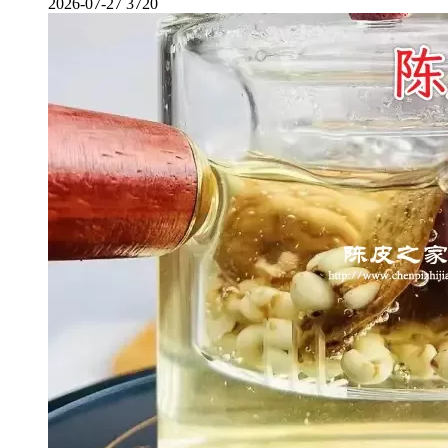
2026-07-27
3720