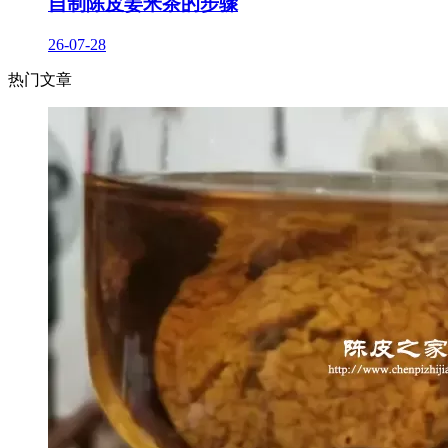
自制陈皮姜米茶的步骤
26-07-28
热门文章