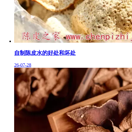
自制陈皮水的好处和坏处
26-07-28