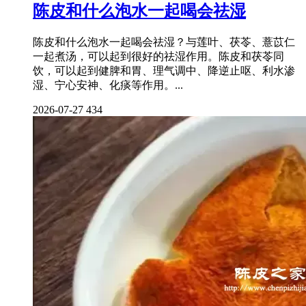
陈皮和什么泡水一起喝会祛湿
陈皮和什么泡水一起喝会祛湿？与莲叶、茯苓、薏苡仁
一起煮汤，可以起到很好的祛湿作用。陈皮和茯苓同
饮，可以起到健脾和胃、理气调中、降逆止呕、利水渗
湿、宁心安神、化痰等作用。...
2026-07-27
434