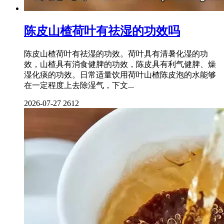
陈皮山楂荷叶有祛湿的功效吗
陈皮山楂荷叶有祛湿的功效。荷叶具有清暑化湿的功
效，山楂具有消食健脾的功效，陈皮具有利气健脾、燥
湿化痰的功效。日常适量饮用荷叶山楂陈皮泡的水能够
在一定程度上去除湿气，下文...
2026-07-27
2612