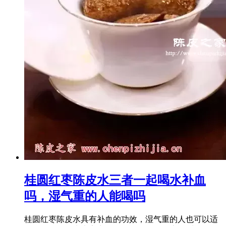
桂圆红枣陈皮水三者一起喝水补血
吗，湿气重的人能喝吗
桂圆红枣陈皮水具有补血的功效，湿气重的人也可以适