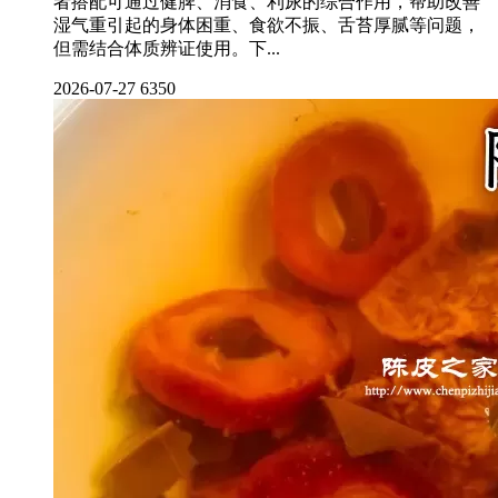
者搭配可通过健脾、消食、利尿的综合作用，帮助改善
湿气重引起的身体困重、食欲不振、舌苔厚腻等问题，
但需结合体质辨证使用。下...
2026-07-27
6350