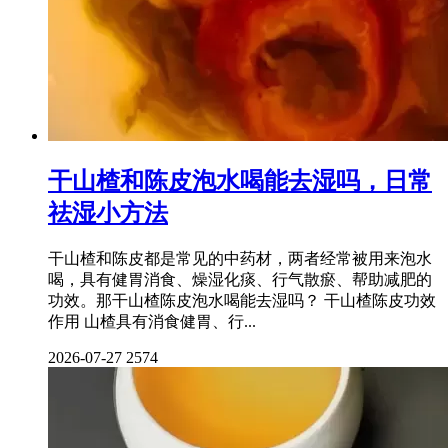
干山楂和陈皮泡水喝能去湿吗，日常
祛湿小方法
干山楂和陈皮都是常见的中药材，两者经常被用来泡水
喝，具有健胃消食、燥湿化痰、行气散瘀、帮助减肥的
功效。那干山楂陈皮泡水喝能去湿吗？ 干山楂陈皮功效
作用 山楂具有消食健胃、行...
2026-07-27
2574