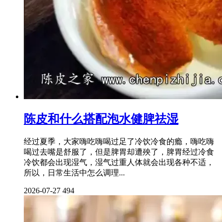
陈皮和什么搭配泡水健脾祛湿
经过夏季，大家嗨吃嗨喝过足了冷饮冷食的瘾，嗨吃嗨
喝过去嘴是舒服了，但是脾胃却遭殃了，脾胃经过冷食
冷饮都会出现湿气，湿气过重人体就会出现各种不适，
所以，日常生活中怎么调理...
2026-07-27
494