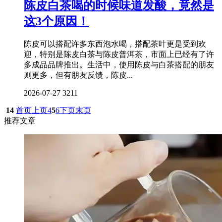
陈皮白茶喝的时候味道发酸，竟然是
这3个原因！
陈皮可以搭配许多东西泡水喝，搭配茶叶更是受到欢
迎，特别是陈皮白茶与陈皮普洱茶，市面上已经有了许
多成品品牌推出。生活中，使用陈皮与白茶搭配的朋友
则更多，但有朋友反馈，陈皮...
2026-07-27
3211
14
首页
上页
4
5
6
下页
末页
推荐文章