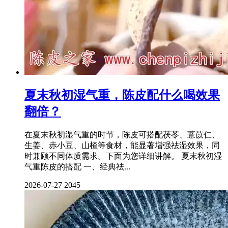
夏末秋初湿气重，陈皮配什么喝效果
翻倍？
在夏末秋初湿气重的时节，陈皮可搭配茯苓、薏苡仁、
生姜、赤小豆、山楂等食材，能显著增强祛湿效果，同
时兼顾不同体质需求。下面为您详细讲解。 夏末秋初湿
气重陈皮的搭配 一、经典祛...
2026-07-27
2045