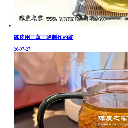
陈皮用三蒸三晒制作的能
26-07-27