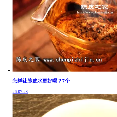
怎样让陈皮水更好喝？7个
26-07-28