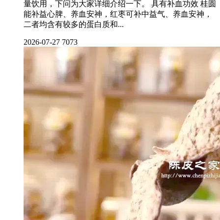
量饮用，下问为大家详细介绍一下。 具有补血功效 桂圆
能补益心脾、养血安神，红枣可补中益气、养血安神，
二者均含有较多的蛋白质和...
2026-07-27
7073