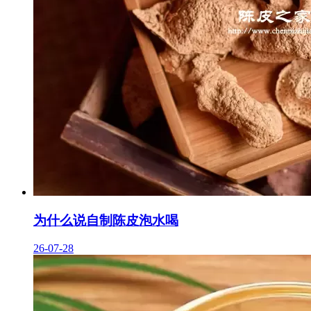
为什么说自制陈皮泡水喝
26-07-28