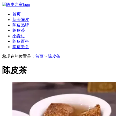
首页
新会陈皮
陈皮品牌
陈皮茶
小青柑
陈皮百科
陈皮美食
您现在的位置是：
首页
>
陈皮茶
陈皮茶