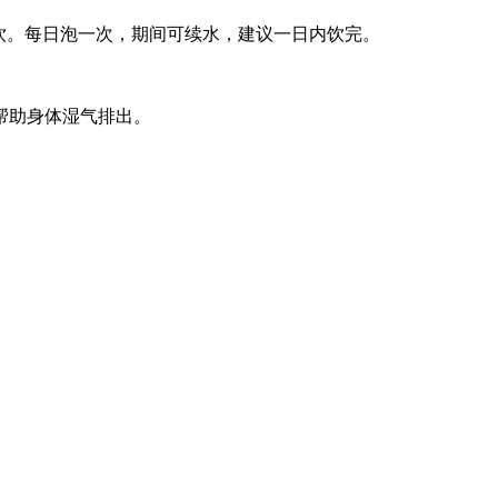
茶频饮。每日泡一次，期间可续水，建议一日内饮完。
帮助身体湿气排出。