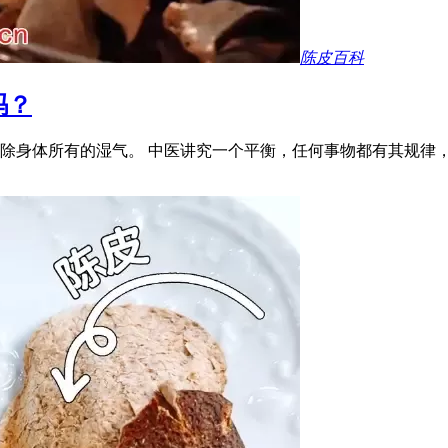
陈皮百科
吗？
除身体所有的湿气。 中医讲究一个平衡，任何事物都有其规律