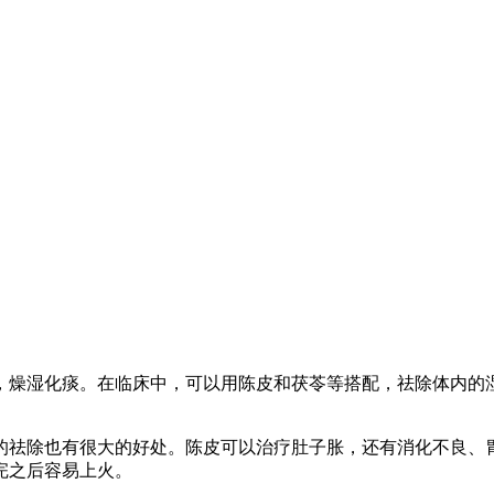
，燥湿化痰。在临床中，可以用陈皮和茯苓等搭配，祛除体内的
的祛除也有很大的好处。陈皮可以治疗肚子胀，还有消化不良、
完之后容易上火。