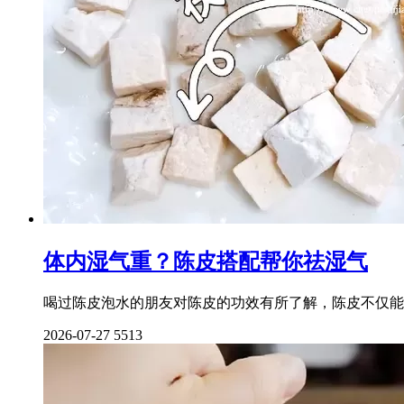
体内湿气重？陈皮搭配帮你祛湿气
喝过陈皮泡水的朋友对陈皮的功效有所了解，陈皮不仅能
2026-07-27
5513