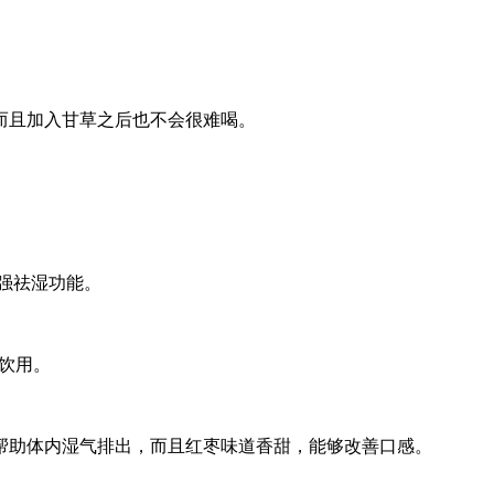
而且加入甘草之后也不会很难喝。
强祛湿功能。
茶饮用。
帮助体内湿气排出，而且红枣味道香甜，能够改善口感。