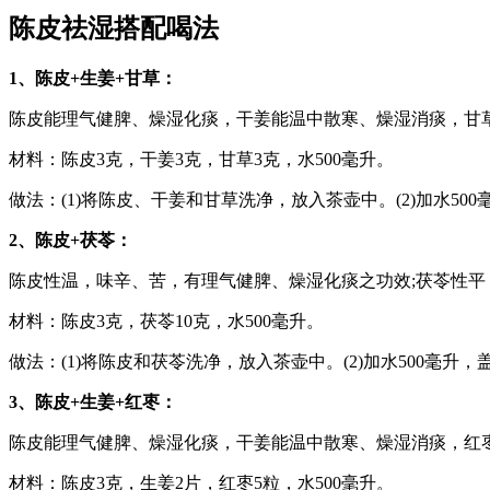
陈皮祛湿搭配喝法
1、陈皮+生姜+甘草：
陈皮能理气健脾、燥湿化痰，干姜能温中散寒、燥湿消痰，甘
材料：陈皮3克，干姜3克，甘草3克，水500毫升。
做法：(1)将陈皮、干姜和甘草洗净，放入茶壶中。(2)加水50
2、陈皮+茯苓：
陈皮性温，味辛、苦，有理气健脾、燥湿化痰之功效;茯苓性
材料：陈皮3克，茯苓10克，水500毫升。
做法：(1)将陈皮和茯苓洗净，放入茶壶中。(2)加水500毫升
3、陈皮+生姜+红枣：
陈皮能理气健脾、燥湿化痰，干姜能温中散寒、燥湿消痰，红
材料：陈皮3克，生姜2片，红枣5粒，水500毫升。