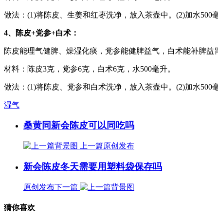
做法：(1)将陈皮、生姜和红枣洗净，放入茶壶中。(2)加水5
4、陈皮+党参+白术：
陈皮能理气健脾、燥湿化痰，党参能健脾益气，白术能补脾益
材料：陈皮3克，党参6克，白术6克，水500毫升。
做法：(1)将陈皮、党参和白术洗净，放入茶壶中。(2)加水50
湿气
桑黄同新会陈皮可以同吃吗
上一篇
原创发布
新会陈皮冬天需要用塑料袋保存吗
原创发布
下一篇
猜你喜欢