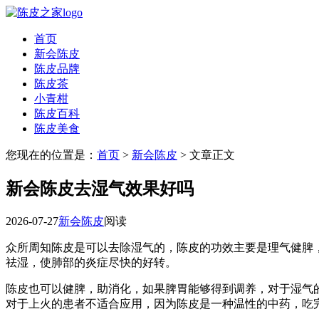
首页
新会陈皮
陈皮品牌
陈皮茶
小青柑
陈皮百科
陈皮美食
您现在的位置是：
首页
>
新会陈皮
> 文章正文
新会陈皮去湿气效果好吗
2026-07-27
新会陈皮
阅读
众所周知陈皮是可以去除湿气的，陈皮的功效主要是理气健脾
祛湿，使肺部的炎症尽快的好转。
陈皮也可以健脾，助消化，如果脾胃能够得到调养，对于湿气
对于上火的患者不适合应用，因为陈皮是一种温性的中药，吃