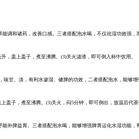
草能调和诸药，改善口感。三者搭配泡水喝，不仅祛湿功效强，
0毫升，盖上盖子，煮至沸腾。(3)关火滤渣，即可倒入杯中饮用。
平，味甘、淡，有利水渗湿、健脾的功效，二者搭配泡水，能够增
，盖上盖子，煮至沸腾。(3)关火，闷5分钟，即可倒出，放温后代
枣能补脾益胃。三者搭配泡水喝，能够增强脾胃运化水湿功能，