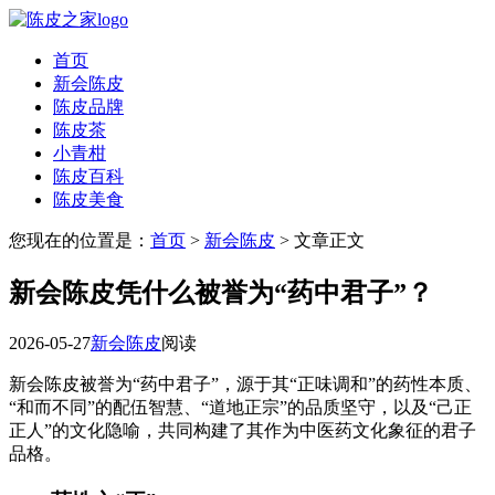
首页
新会陈皮
陈皮品牌
陈皮茶
小青柑
陈皮百科
陈皮美食
您现在的位置是：
首页
>
新会陈皮
> 文章正文
新会陈皮凭什么被誉为“药中君子”？
2026-05-27
新会陈皮
阅读
新会陈皮被誉为“药中君子”，源于其“正味调和”的药性本质、
“和而不同”的配伍智慧、“道地正宗”的品质坚守，以及“己正
正人”的文化隐喻，共同构建了其作为中医药文化象征的君子
品格。