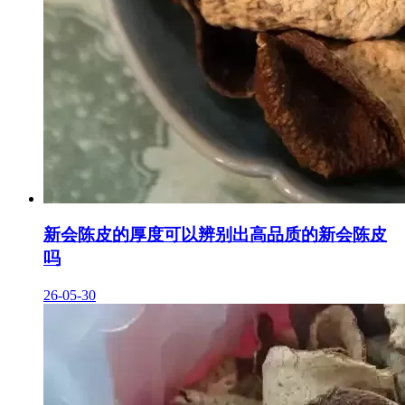
新会陈皮的厚度可以辨别出高品质的新会陈皮
吗
26-05-30