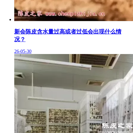
新会陈皮含水量过高或者过低会出现什么情
况？
26-05-30