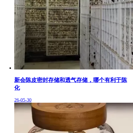
新会陈皮密封存储和透气存储，哪个有利于陈
化
26-05-30