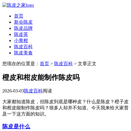
首页
新会陈皮
陈皮品牌
陈皮茶
小青柑
陈皮百科
陈皮美食
您现在的位置是：
首页
>
陈皮百科
> 文章正文
橙皮和柑皮能制作陈皮吗
2026-03-03
陈皮百科
阅读
大家都知道陈皮，但陈皮到底是哪种皮？什么是陈皮？橙子皮
和柑皮能制作陈皮吗？很多人却并不知道。今天我来给大家普
及一下这方面的知识。
陈皮是什么