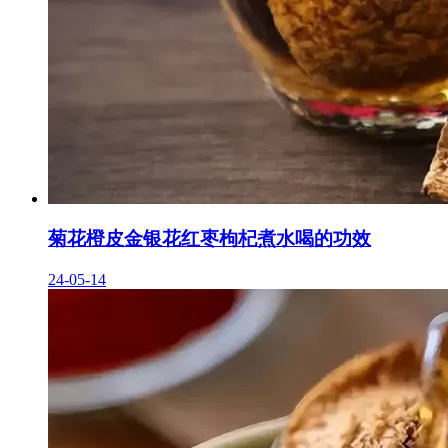
菊花橙皮金银花红枣枸杞煮水喝的功效
24-05-14