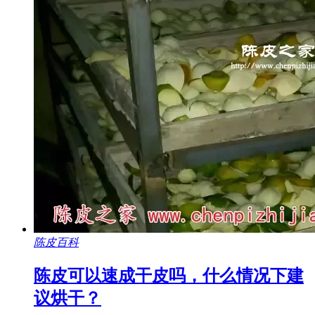
陈皮百科
陈皮可以速成干皮吗，什么情况下建
议烘干？