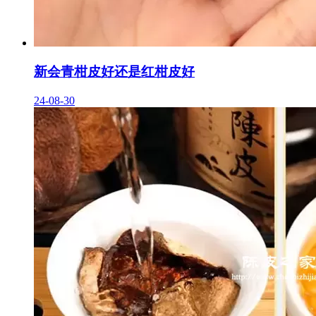
新会青柑皮好还是红柑皮好
24-08-30