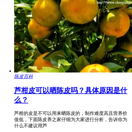
陈皮百科
芦柑皮可以晒陈皮吗？具体原因是什
么？
芦柑的皮是不可以用来晒陈皮的，制作难度高且营养价
值低，下面陈皮养之家仔细为大家进行分析，告诉你为
什么不建议用芦