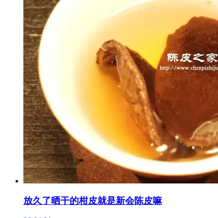
放久了晒干的柑皮就是新会陈皮嘛