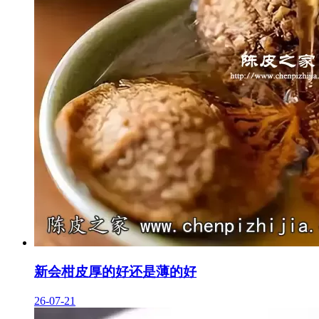
新会柑皮厚的好还是薄的好
26-07-21