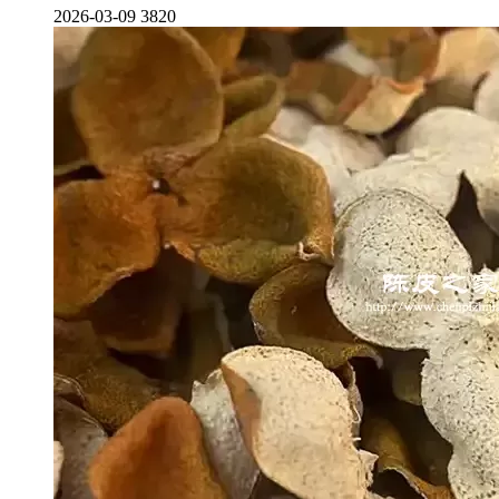
2026-03-09
3820