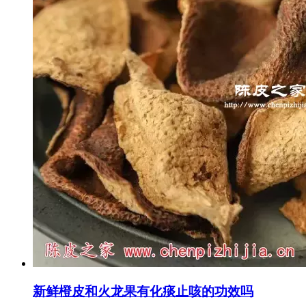
新鲜橙皮和火龙果有化痰止咳的功效吗