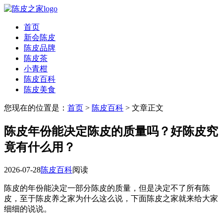
首页
新会陈皮
陈皮品牌
陈皮茶
小青柑
陈皮百科
陈皮美食
您现在的位置是：
首页
>
陈皮百科
> 文章正文
陈皮年份能决定陈皮的质量吗？好陈皮究
竟有什么用？
2026-07-28
陈皮百科
阅读
陈皮的年份能决定一部分陈皮的质量，但是决定不了所有陈
皮，至于陈皮养之家为什么这么说，下面陈皮之家就来给大家
细细的说说。