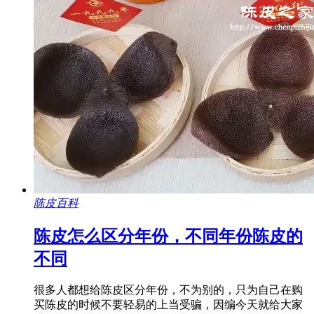
陈皮百科
陈皮怎么区分年份，不同年份陈皮的
不同
很多人都想给陈皮区分年份，不为别的，只为自己在购
买陈皮的时候不要轻易的上当受骗，因编今天就给大家