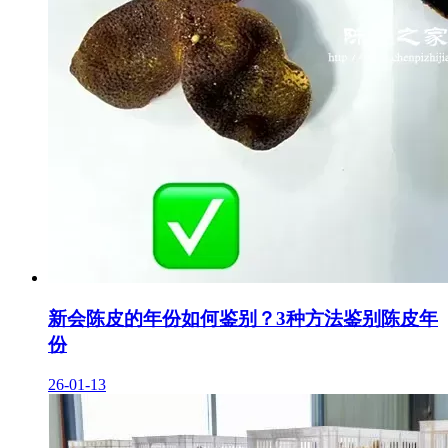
新会陈皮的年份如何鉴别？3种方法鉴别陈皮年
份
26-01-13