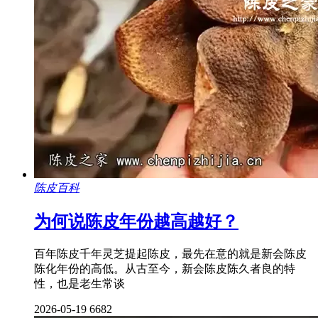
陈皮百科
为何说陈皮年份越高越好？
百年陈皮千年灵芝提起陈皮，最先在意的就是新会陈皮
陈化年份的高低。从古至今，新会陈皮陈久者良的特
性，也是老生常谈
2026-05-19
6682