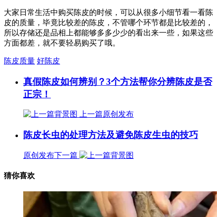
大家日常生活中购买陈皮的时候，可以从很多小细节看一看陈
皮的质量，毕竟比较差的陈皮，不管哪个环节都是比较差的，
所以存储还是品相上都能够多多少少的看出来一些，如果这些
方面都差，就不要轻易购买了哦。
陈皮质量
好陈皮
真假陈皮如何辨别？3个方法帮你分辨陈皮是否
正宗！
上一篇
原创发布
陈皮长虫的处理方法及避免陈皮生虫的技巧
原创发布
下一篇
猜你喜欢