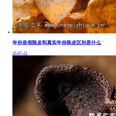
年份造假陈皮和真实年份陈皮区别是什么
26-07-21