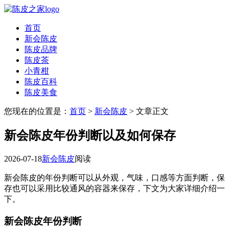
首页
新会陈皮
陈皮品牌
陈皮茶
小青柑
陈皮百科
陈皮美食
您现在的位置是：
首页
>
新会陈皮
> 文章正文
新会陈皮年份判断以及如何保存
2026-07-18
新会陈皮
阅读
新会陈皮的年份判断可以从外观，气味，口感等方面判断，保
存也可以采用比较通风的容器来保存，下文为大家详细介绍一
下。
新会陈皮年份判断