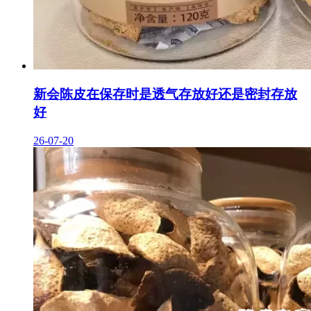
新会陈皮在保存时是透气存放好还是密封存放
好
26-07-20