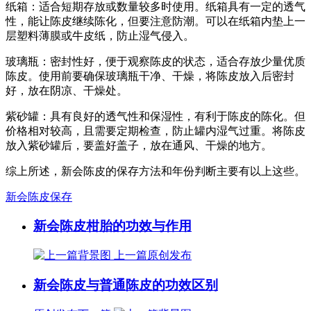
纸箱：适合短期存放或数量较多时使用。纸箱具有一定的透气
性，能让陈皮继续陈化，但要注意防潮。可以在纸箱内垫上一
层塑料薄膜或牛皮纸，防止湿气侵入。
玻璃瓶：密封性好，便于观察陈皮的状态，适合存放少量优质
陈皮。使用前要确保玻璃瓶干净、干燥，将陈皮放入后密封
好，放在阴凉、干燥处。
紫砂罐：具有良好的透气性和保湿性，有利于陈皮的陈化。但
价格相对较高，且需要定期检查，防止罐内湿气过重。将陈皮
放入紫砂罐后，要盖好盖子，放在通风、干燥的地方。
综上所述，新会陈皮的保存方法和年份判断主要有以上这些。
新会陈皮保存
新会陈皮柑胎的功效与作用
上一篇
原创发布
新会陈皮与普通陈皮的功效区别