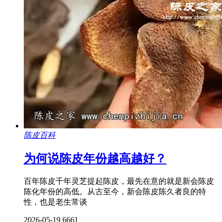
陈皮百科
为何说陈皮年份越高越好？
百年陈皮千年灵芝提起陈皮，最先在意的就是新会陈皮
陈化年份的高低。从古至今，新会陈皮陈久者良的特
性，也是老生常谈
2026-05-19
6661