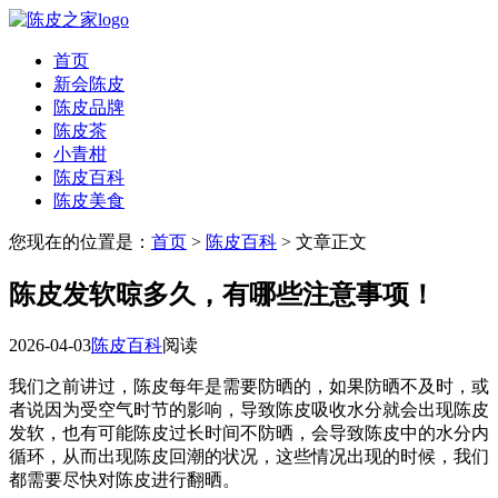
首页
新会陈皮
陈皮品牌
陈皮茶
小青柑
陈皮百科
陈皮美食
您现在的位置是：
首页
>
陈皮百科
> 文章正文
陈皮发软晾多久，有哪些注意事项！
2026-04-03
陈皮百科
阅读
我们之前讲过，陈皮每年是需要防晒的，如果防晒不及时，或
者说因为受空气时节的影响，导致陈皮吸收水分就会出现陈皮
发软，也有可能陈皮过长时间不防晒，会导致陈皮中的水分内
循环，从而出现陈皮回潮的状况，这些情况出现的时候，我们
都需要尽快对陈皮进行翻晒。