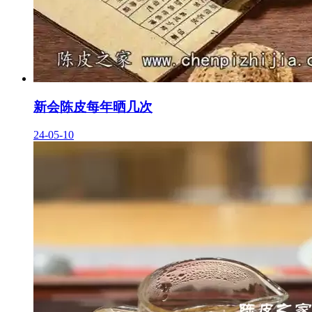
新会陈皮每年晒几次
24-05-10