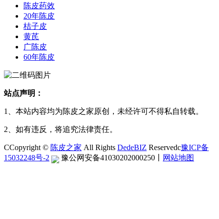
陈皮药效
20年陈皮
桔子皮
黄芪
广陈皮
60年陈皮
站点声明：
1、本站内容均为陈皮之家原创，未经许可不得私自转载。
2、如有违反，将追究法律责任。
CCopyright ©
陈皮之家
All Rights
DedeBIZ
Reservedc
豫ICP备
15032248号-2
豫公网安备41030202000250
丨
网站地图