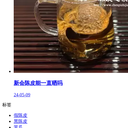
新会陈皮能一直晒吗
24-05-09
标签
假陈皮
黑陈皮
苦瓜