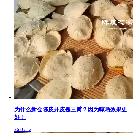
为什么新会陈皮开皮是三瓣？因为晾晒效果更
好！
26-05-12