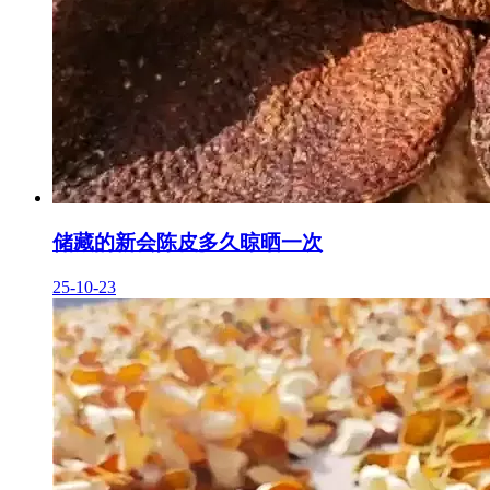
储藏的新会陈皮多久晾晒一次
25-10-23