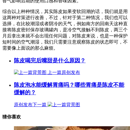
香气影响后期的使用口感和香味因素。
综合以上种种情况，其实陈皮如果变软回潮的话，我们就是用
这两种对策进行改善，不过，针对于第二种情况，我们也可以
选择，在比较潮湿或者阴冷的天气，例如南方的回南天这种直
接将陈皮密封保存玻璃罐内，是冷空气接触不到陈皮，两三个
月后拿出来就不会出现任何问题，对陈皮来说，也是一种保护
短时间的空气潮湿，我们只需要注意观察陈皮的状态即可，不
需要像上面说的那么麻烦。
陈皮喝完后嘴甜是什么原因？
上一篇
原创发布
陈皮泡水能缓解胃痛吗？哪些胃痛是陈皮不能
缓解的？
原创发布
下一篇
猜你喜欢