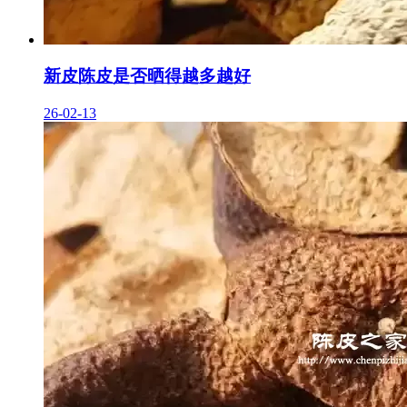
新皮陈皮是否晒得越多越好
26-02-13