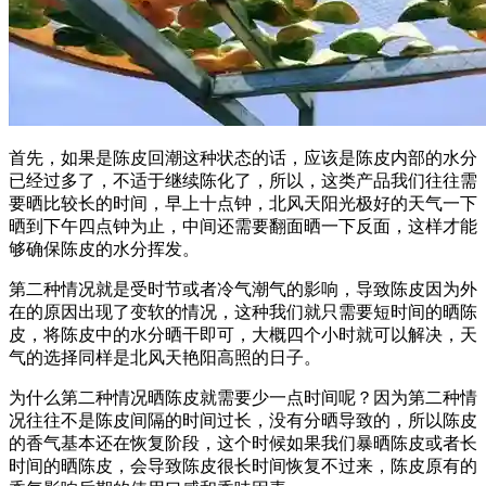
首先，如果是陈皮回潮这种状态的话，应该是陈皮内部的水分
已经过多了，不适于继续陈化了，所以，这类产品我们往往需
要晒比较长的时间，早上十点钟，北风天阳光极好的天气一下
晒到下午四点钟为止，中间还需要翻面晒一下反面，这样才能
够确保陈皮的水分挥发。
第二种情况就是受时节或者冷气潮气的影响，导致陈皮因为外
在的原因出现了变软的情况，这种我们就只需要短时间的晒陈
皮，将陈皮中的水分晒干即可，大概四个小时就可以解决，天
气的选择同样是北风天艳阳高照的日子。
为什么第二种情况晒陈皮就需要少一点时间呢？因为第二种情
况往往不是陈皮间隔的时间过长，没有分晒导致的，所以陈皮
的香气基本还在恢复阶段，这个时候如果我们暴晒陈皮或者长
时间的晒陈皮，会导致陈皮很长时间恢复不过来，陈皮原有的