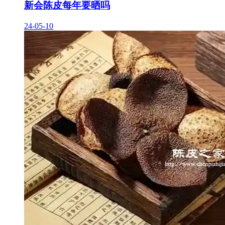
新会陈皮每年要晒吗
24-05-10