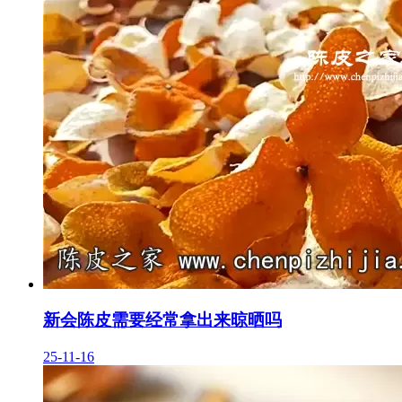
新会陈皮需要经常拿出来晾晒吗
25-11-16