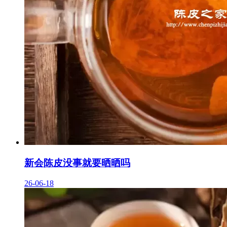
新会陈皮没事就要晒晒吗
26-06-18