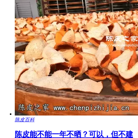
陈皮百科
陈皮能不能一年不晒？可以，但不建