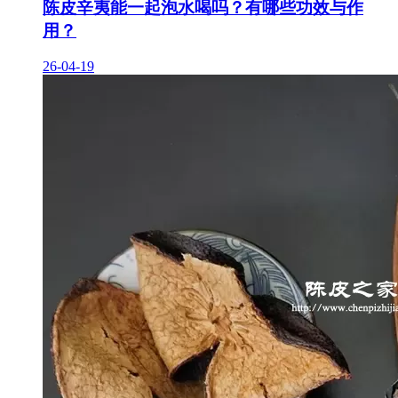
陈皮辛夷能一起泡水喝吗？有哪些功效与作
用？
26-04-19