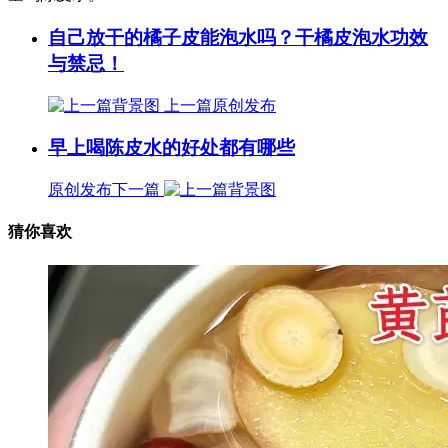
自己放干的橘子皮能泡水吗？干橘皮泡水功效
与禁忌！
上一篇
原创发布
早上喝陈皮水的好处都有哪些
原创发布
下一篇
猜你喜欢