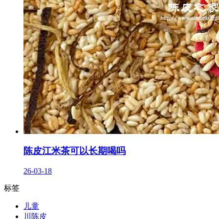
陈皮江米茶可以长期喝吗
26-03-18
标签
儿童
川陈皮