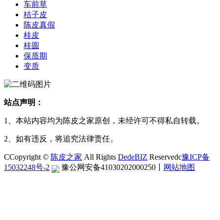
车前草
桔子皮
陈皮真假
桂皮
桂圆
保质期
变质
站点声明：
1、本站内容均为陈皮之家原创，未经许可不得私自转载。
2、如有违反，将追究法律责任。
CCopyright ©
陈皮之家
All Rights
DedeBIZ
Reservedc
豫ICP备
15032248号-2
豫公网安备41030202000250
丨
网站地图