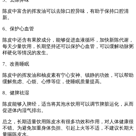
陈皮中富含的挥发油可以去除口腔异味，有助于保持口腔清
新。
6、保护心血管
陈皮中还含有果胶成分，能够促进血液循环，加快新陈代谢，
每天少量饮用，长期坚持还可以保护心血管，可以缓解动脉粥
样硬化等情况的发生。
7、改善睡眠
陈皮中的挥发油和柚皮素有宁心安神、镇静的功效，可以帮助
缓解焦虑、心烦、心悸等症，使睡眠质量提高。
8、健脾祛湿
陈皮能够入脾经，适当将其泡水饮用可以调节脾脏运化，从而
促进体内湿气排出。
总之，长期适量饮用陈皮水有很多功效和作用，对人体健康很
不错。为避免加重身体负担、引起上火等不适，不建议长期大
量喝陈皮水。