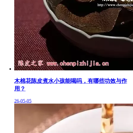
木棉花陈皮煮水小孩能喝吗，有哪些功效与作
用？
26-05-05