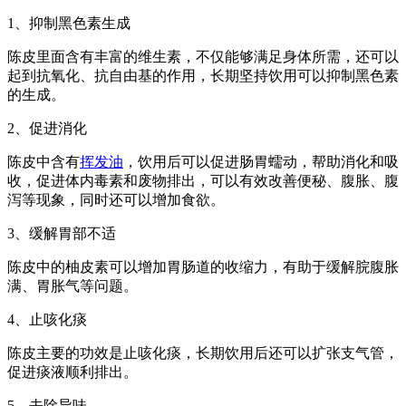
1、抑制黑色素生成
陈皮里面含有丰富的维生素，不仅能够满足身体所需，还可以
起到抗氧化、抗自由基的作用，长期坚持饮用可以抑制黑色素
的生成。
2、促进消化
陈皮中含有
挥发油
，饮用后可以促进肠胃蠕动，帮助消化和吸
收，促进体内毒素和废物排出，可以有效改善便秘、腹胀、腹
泻等现象，同时还可以增加食欲。
3、缓解胃部不适
陈皮中的柚皮素可以增加胃肠道的收缩力，有助于缓解脘腹胀
满、胃胀气等问题。
4、止咳化痰
陈皮主要的功效是止咳化痰，长期饮用后还可以扩张支气管，
促进痰液顺利排出。
5、去除异味