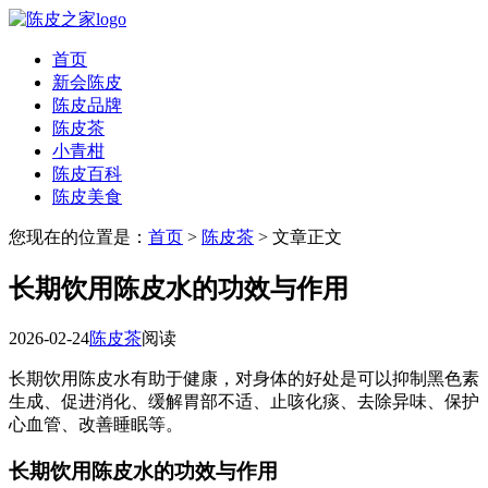
首页
新会陈皮
陈皮品牌
陈皮茶
小青柑
陈皮百科
陈皮美食
您现在的位置是：
首页
>
陈皮茶
> 文章正文
长期饮用陈皮水的功效与作用
2026-02-24
陈皮茶
阅读
长期饮用陈皮水有助于健康，对身体的好处是可以抑制黑色素
生成、促进消化、缓解胃部不适、止咳化痰、去除异味、保护
心血管、改善睡眠等。
长期饮用陈皮水的功效与作用