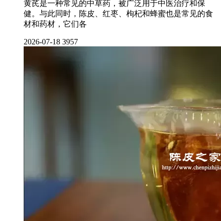
黄芪是一种常见的中草药，被广泛用于中医治疗和保
健。与此同时，陈皮、红枣、枸杞和蜂蜜也是常见的食
材和药材，它们各
2026-07-18
3957