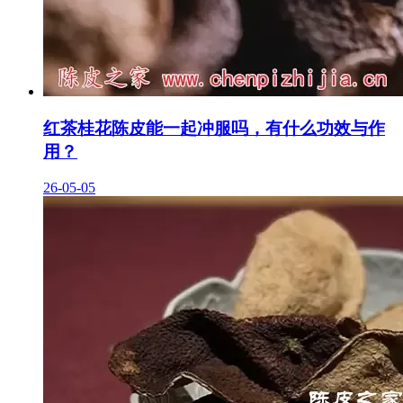
红茶桂花陈皮能一起冲服吗，有什么功效与作
用？
26-05-05