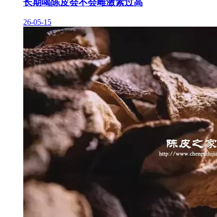
长期喝陈皮会不会雌激素过高
26-05-15