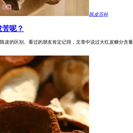
陈皮百科
发苦呢？
陈皮的区别。看过的朋友肯定记得，文章中说过大红皮糖分含量