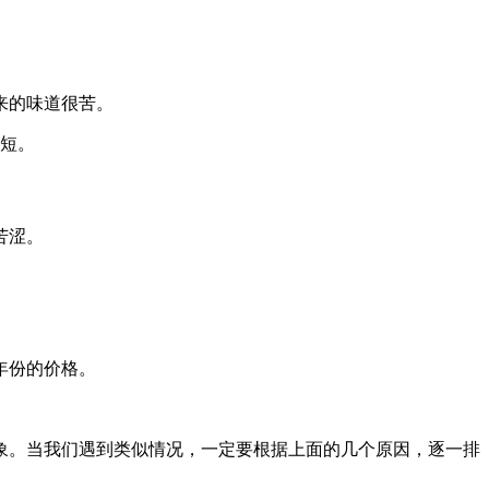
。
来的味道很苦。
更短。
苦涩。
年份的价格。
象。当我们遇到类似情况，一定要根据上面的几个原因，逐一排