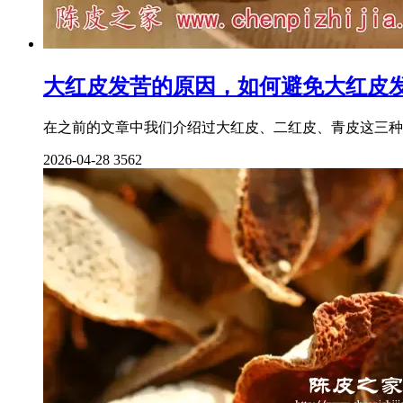
大红皮发苦的原因，如何避免大红皮
在之前的文章中我们介绍过大红皮、二红皮、青皮这三种
2026-04-28
3562