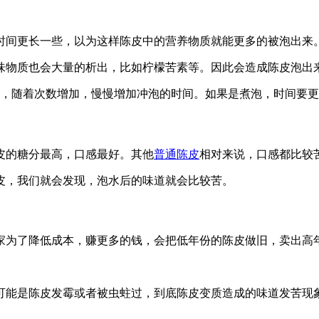
时间更长一些，以为这样陈皮中的营养物质就能更多的被泡出来
味物质也会大量的析出，比如柠檬苦素等。因此会造成陈皮泡出
次，随着次数增加，慢慢增加冲泡的时间。如果是煮泡，时间要
皮的糖分最高，口感最好。其他
普通陈皮
相对来说，口感都比较
皮，我们就会发现，泡水后的味道就会比较苦。
家为了降低成本，赚更多的钱，会把低年份的陈皮做旧，卖出高
可能是陈皮发霉或者被虫蛀过，到底陈皮变质造成的味道发苦现