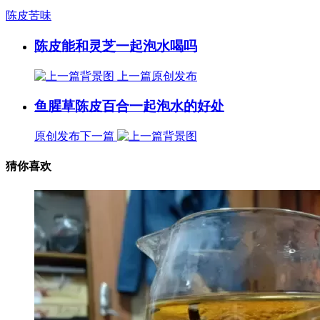
陈皮苦味
陈皮能和灵芝一起泡水喝吗
上一篇
原创发布
鱼腥草陈皮百合一起泡水的好处
原创发布
下一篇
猜你喜欢