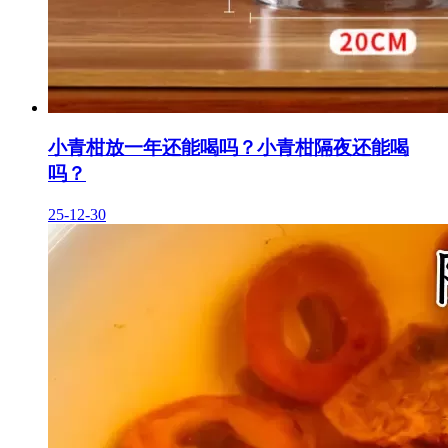
小青柑放一年还能喝吗？小青柑隔夜还能喝
吗？
25-12-30