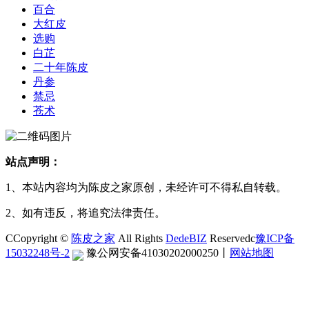
百合
大红皮
选购
白芷
二十年陈皮
丹参
禁忌
苍术
站点声明：
1、本站内容均为陈皮之家原创，未经许可不得私自转载。
2、如有违反，将追究法律责任。
CCopyright ©
陈皮之家
All Rights
DedeBIZ
Reservedc
豫ICP备
15032248号-2
豫公网安备41030202000250
丨
网站地图