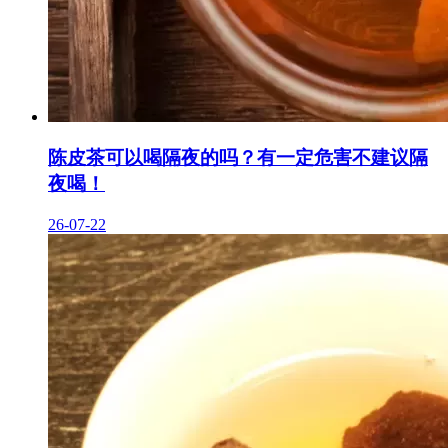
陈皮茶可以喝隔夜的吗？有一定危害不建议隔
夜喝！
26-07-22