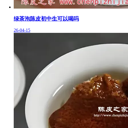
绿茶泡陈皮初中生可以喝吗
26-04-15