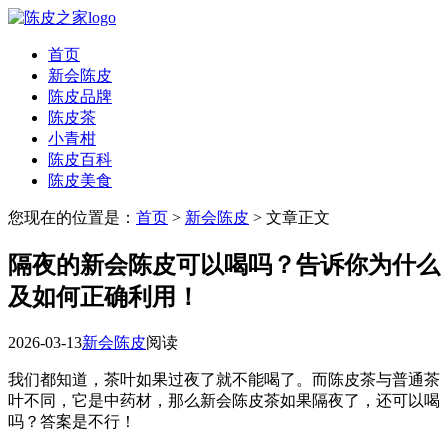
首页
新会陈皮
陈皮品牌
陈皮茶
小青柑
陈皮百科
陈皮美食
您现在的位置是：
首页
>
新会陈皮
> 文章正文
隔夜的新会陈皮可以喝吗？告诉你为什么
及如何正确利用！
2026-03-13
新会陈皮
阅读
我们都知道，茶叶如果过夜了就不能喝了。而陈皮茶与普通茶
叶不同，它是中药材，那么新会陈皮茶如果隔夜了，还可以喝
吗？答案是不行！