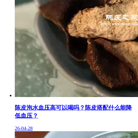
陈皮泡水血压高可以喝吗？陈皮搭配什么能降
低血压？
26-04-28