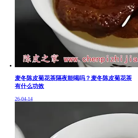
麦冬陈皮菊花茶隔夜能喝吗？麦冬陈皮菊花茶
有什么功效
26-04-14