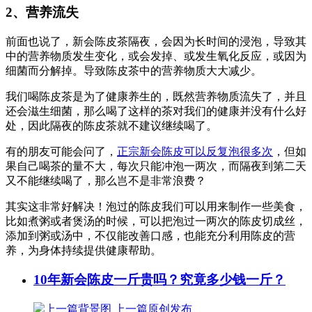
2、营养流失
前面也说了，新会陈皮茶隔夜，会因为长时间的浸泡，导致其
中的营养物质发生变化，或会发掉、或发生氧化反应，或因为
细菌而分解掉。导致陈皮茶中的营养物质大大减少。
我们喝陈皮茶是为了健康养生的，既然营养物质流失了，并且
还会滋生细菌，那么喝了这样的茶对我们的健康并没有什么好
处，因此隔夜的陈皮茶就不建议继续喝了。
有的朋友可能会问了，
正宗新会陈皮可以反复泡很多次
，但如
果自己喝茶的量不大，每次只能冲泡一两次，而隔夜到第二天
又不能继续喝了，那么岂不是非常浪费？
其实这非常好解决！泡过的陈皮我们可以用来制作一些美食，
比如煮粥或者煲汤的时候，可以把泡过一两次的陈皮切成丝，
添加到粥或汤中，不仅能改善口感，也能充分利用陈皮的营
养，为身体持续提供健康帮助。
10年新会陈皮一斤贵吗？究竟多少钱一斤？
上一篇
原创发布