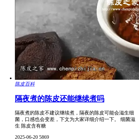
陈皮百科
隔夜煮的陈皮还能继续煮吗
隔夜煮的陈皮不建议继续煮，隔夜的陈皮可能会滋生细
菌，口感也会变差，下文为大家详细介绍一下。 细菌滋
生 陈皮含有糖
2025-06-20
5869