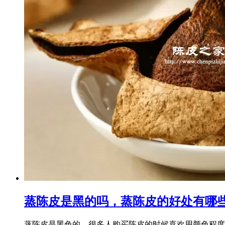
蒸陈皮是黑的吗，蒸陈皮的好处有哪
蒸陈皮是黑色的，很多人购买陈皮的时候喜欢用颜色程度