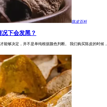
陈皮百科
情况下会发黑？
才能够决定，并不是单纯根据颜色判断。 我们购买陈皮的时候