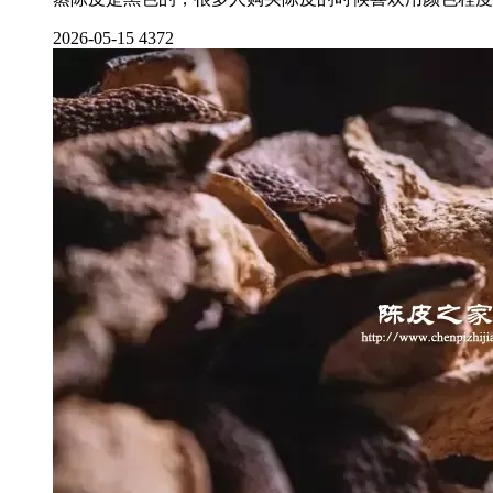
2026-05-15
4372