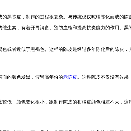
成的黑陈皮，制作的过程很复杂。与传统仅仅晾晒陈化而成的陈
的维生素，有着开胃消食、预防血栓和提高抗炎能力的作用。黑
褐色或者近似于黑褐色。这样的陈皮是经过多年陈化后的陈皮，
表面的颜色发黑，假冒高年份的
老陈皮
。这种陈皮不仅没有效果
比较低，颜色变化很小，跟制作陈皮的柑橘皮颜色相差不大，这