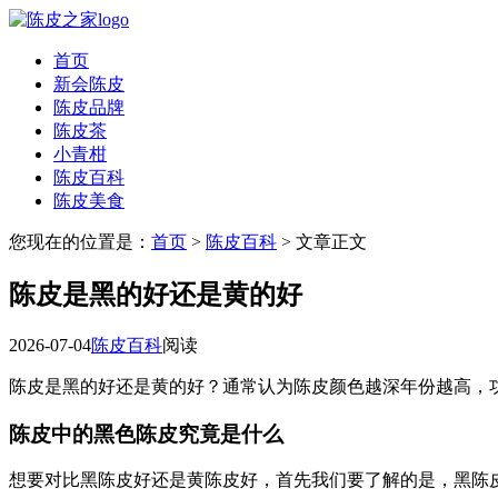
首页
新会陈皮
陈皮品牌
陈皮茶
小青柑
陈皮百科
陈皮美食
您现在的位置是：
首页
>
陈皮百科
> 文章正文
陈皮是黑的好还是黄的好
2026-07-04
陈皮百科
阅读
陈皮是黑的好还是黄的好？通常认为陈皮颜色越深年份越高，
陈皮中的黑色陈皮究竟是什么
想要对比黑陈皮好还是黄陈皮好，首先我们要了解的是，黑陈