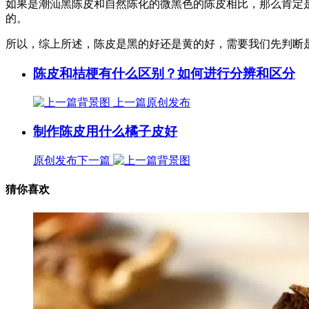
如果是潮汕黑陈皮和自然陈化的微黑色的陈皮相比，那么肯定
的。
所以，综上所述，陈皮是黑的好还是黄的好，需要我们先判断
陈皮和桔梗有什么区别？如何进行分辨和区分
上一篇
原创发布
制作陈皮用什么橘子皮好
原创发布
下一篇
猜你喜欢