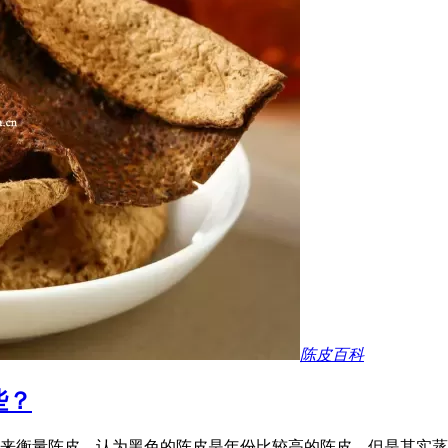
陈皮百科
些？
来衡量陈皮，认为黑色的陈皮是年份比较高的陈皮，但是其实蒸