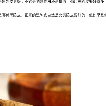
是黑陈皮更好，不管是功效作用还是价值，都比黄陈皮要好得多
是哪种黑陈皮。正宗的黑陈皮自然是比黄陈皮要好的，但如果是