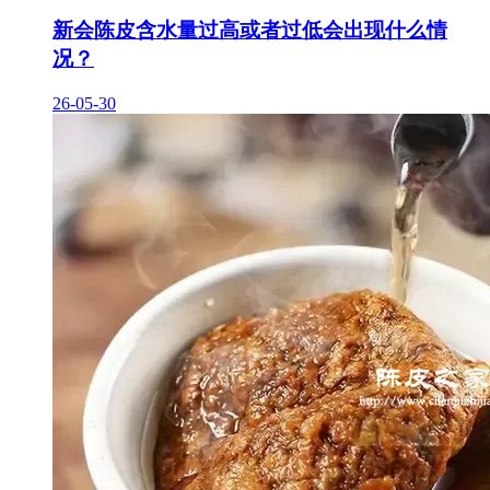
新会陈皮含水量过高或者过低会出现什么情
况？
26-05-30