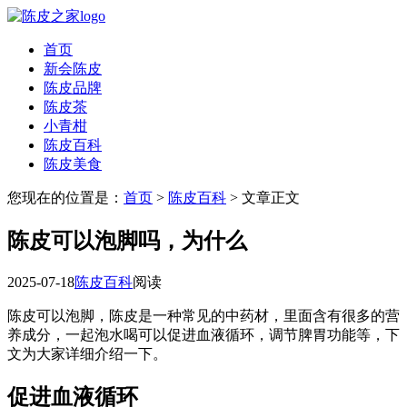
首页
新会陈皮
陈皮品牌
陈皮茶
小青柑
陈皮百科
陈皮美食
您现在的位置是：
首页
>
陈皮百科
> 文章正文
陈皮可以泡脚吗，为什么
2025-07-18
陈皮百科
阅读
陈皮可以泡脚，陈皮是一种常见的中药材，里面含有很多的营
养成分，一起泡水喝可以促进血液循环，调节脾胃功能等，下
文为大家详细介绍一下。
促进血液循环