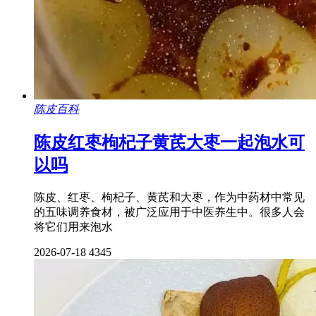
陈皮百科
陈皮红枣枸杞子黄芪大枣一起泡水可
以吗
陈皮、红枣、枸杞子、黄芪和大枣，作为中药材中常见
的五味调养食材，被广泛应用于中医养生中。很多人会
将它们用来泡水
2026-07-18
4345