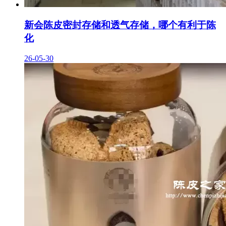
新会陈皮密封存储和透气存储，哪个有利于陈
化
26-05-30