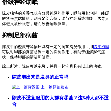
舒缓神经助眠
陈皮独特的芳香气味有舒缓神经的作用，睡前用其泡脚，能缓
解紧张焦虑情绪，刺激足部穴位，调节神经系统功能，诱导人
体进入放松状态，进而改善睡眠质量。
抑制足部病菌
陈皮中的橙皮苷等物质具有一定的抗菌消炎作用，用
陈皮泡脚
可以对脚部的真菌起到一定的抑制作用，有助于缓解脚气症
状，保持脚部的清洁和健康。
综上所述，陈皮可以泡脚，并且一起泡脚具有以上的功效。
陈皮泡出来是发臭的正常吗
上一篇
原创发布
陈皮不适宜服用的人群有哪些？这6种人都不适
合