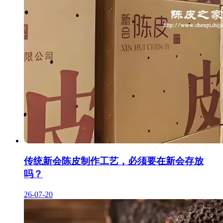
传统新会陈皮制作工艺，必须要在新会存放
吗？
26-07-20