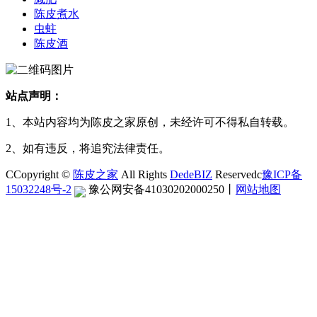
陈皮煮水
虫蛀
陈皮酒
站点声明：
1、本站内容均为陈皮之家原创，未经许可不得私自转载。
2、如有违反，将追究法律责任。
CCopyright ©
陈皮之家
All Rights
DedeBIZ
Reservedc
豫ICP备
15032248号-2
豫公网安备41030202000250
丨
网站地图