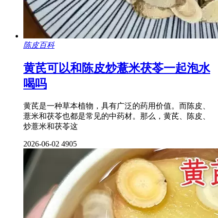
陈皮百科
黄芪可以和陈皮炒薏米茯苓一起泡水
喝吗
黄芪是一种草本植物，具有广泛的药用价值。而陈皮、
薏米和茯苓也都是常见的中药材。那么，黄芪、陈皮、
炒薏米和茯苓这
2026-06-02
4905