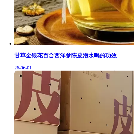
甘草金银花百合西洋参陈皮泡水喝的功效
26-06-01