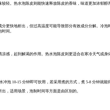
味较轻。热水泡陈皮则能快速释放陈皮的香味，味道更加浓郁醇
成分更快地析出，但过高温度可能导致部分有效成分分解。冷泡
泡时间。
清凉感，起到解渴的作用。热水泡陈皮则更适合在寒冷天气或身
水冲泡 10-15 分钟即可饮用，若采用煮的方式，煮 5-8 分钟
析出，适用场景，泡制时间等方面是由区别的。