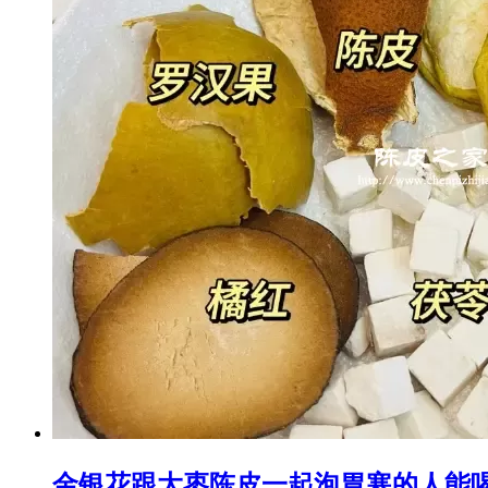
金银花跟大枣陈皮一起泡胃寒的人能