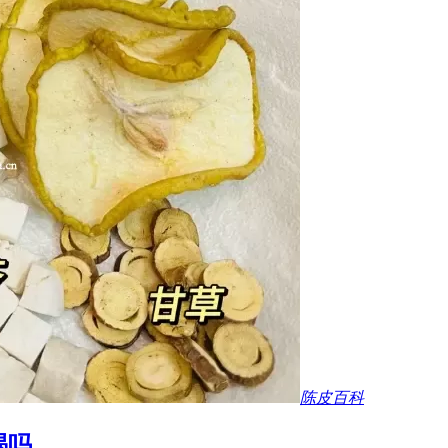
陈皮百科
喝吗