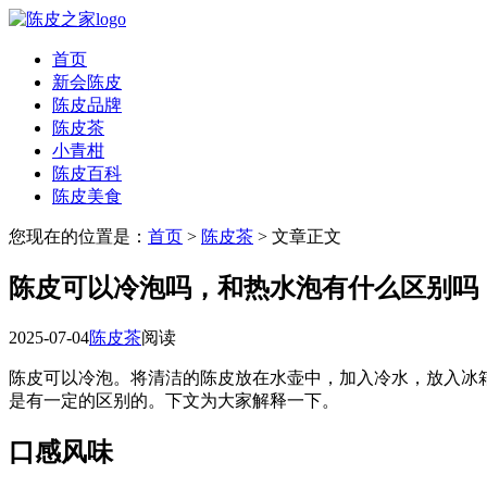
首页
新会陈皮
陈皮品牌
陈皮茶
小青柑
陈皮百科
陈皮美食
您现在的位置是：
首页
>
陈皮茶
> 文章正文
陈皮可以冷泡吗，和热水泡有什么区别吗
2025-07-04
陈皮茶
阅读
陈皮可以冷泡。将清洁的陈皮放在水壶中，加入冷水，放入冰箱中
是有一定的区别的。下文为大家解释一下。
口感风味