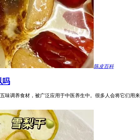
陈皮百科
以吗
五味调养食材，被广泛应用于中医养生中。很多人会将它们用来