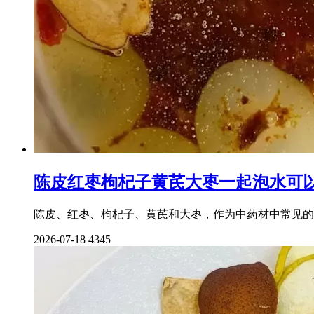
陈皮红枣枸杞子黄芪大枣一起泡水可
陈皮、红枣、枸杞子、黄芪和大枣，作为中药材中常见的
2026-07-18
4345