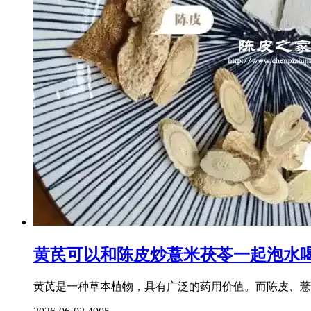
黄芪可以和陈皮炒薏米茯苓一起泡水
黄芪是一种草本植物，具有广泛的药用价值。而陈皮、薏