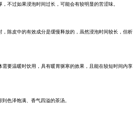
厚，不过如果浸泡时间过长，可能会有较明显的苦涩味。
时，陈皮中的有效成分是缓慢释放的，虽然浸泡时间较长，但析
体需要温暖时饮用，具有暖胃驱寒的效果，且能在较短时间内享
就能得到色泽饱满、香气四溢的茶汤。