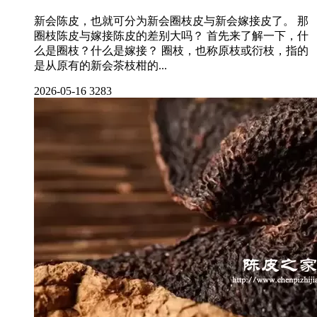
新会陈皮，也就可分为新会圈枝皮与新会嫁接皮了。 那
圈枝陈皮与嫁接陈皮的差别大吗？ 首先来了解一下，什
么是圈枝？什么是嫁接？ 圈枝，也称原枝或衍枝，指的
是从原有的新会茶枝柑的...
2026-05-16
3283