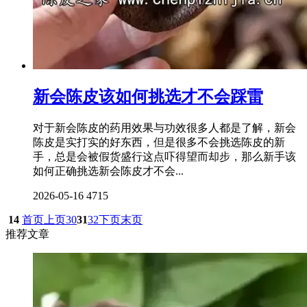
新会陈皮该如何挑选才不会踩雷
对于新会陈皮的药用效果与功效很多人都是了解，新会
陈皮是实打实的好东西，但是很多不会挑选陈皮的新
手，总是会被假货盛行这点吓得望而却步，那么新手该
如何正确挑选新会陈皮才不会...
2026-05-16
4715
14
首页
上页
30
31
32
下页
末页
推荐文章