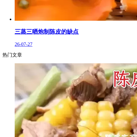
三蒸三晒炮制陈皮的缺点
26-07-27
热门文章