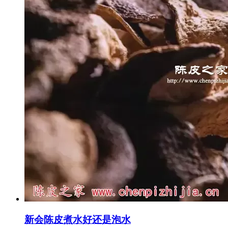
新会陈皮煮水好还是泡水