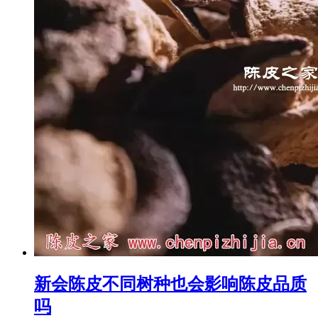
新会陈皮不同树种也会影响陈皮品质
吗