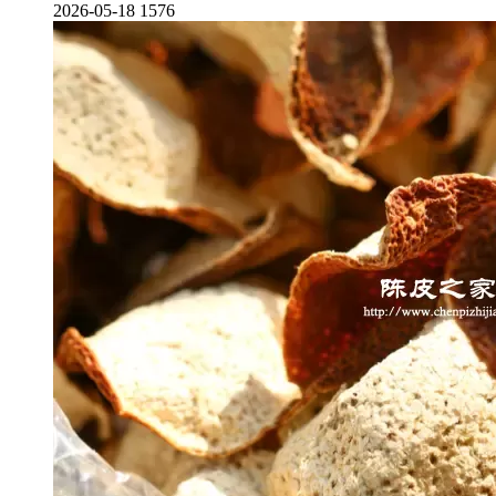
2026-05-18
1576