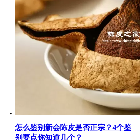
怎么鉴别新会陈皮是否正宗？4个鉴
别要点你知道几个？