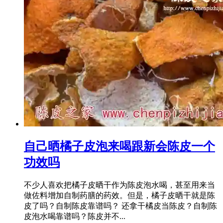
自己晒橘子皮泡来喝跟新会陈皮一个
功效吗
不少人喜欢把橘子皮晒干作为陈皮泡水喝，甚至用来当
做佐料增加自制药膳的药效。但是，橘子皮晒干就是陈
皮了吗？自制陈皮靠谱吗？ 还拿干橘皮当陈皮？自制陈
皮泡水喝靠谱吗？陈皮并不...