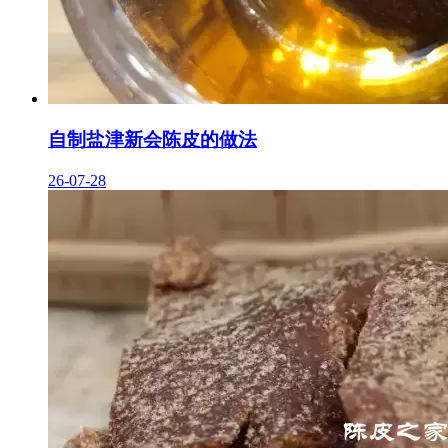
自制盐津新会陈皮的做法
26-07-28