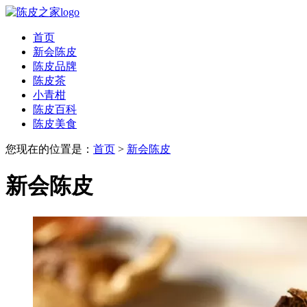
首页
新会陈皮
陈皮品牌
陈皮茶
小青柑
陈皮百科
陈皮美食
您现在的位置是：
首页
>
新会陈皮
新会陈皮