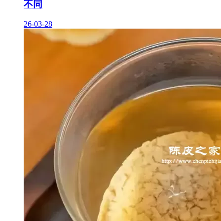
不同
26-03-28