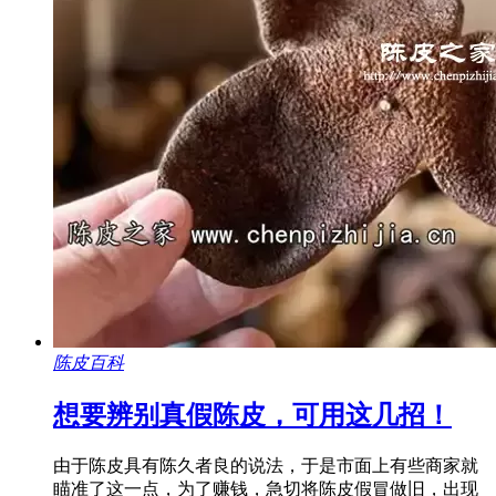
陈皮百科
想要辨别真假陈皮，可用这几招！
由于陈皮具有陈久者良的说法，于是市面上有些商家就
瞄准了这一点，为了赚钱，急切将陈皮假冒做旧，出现