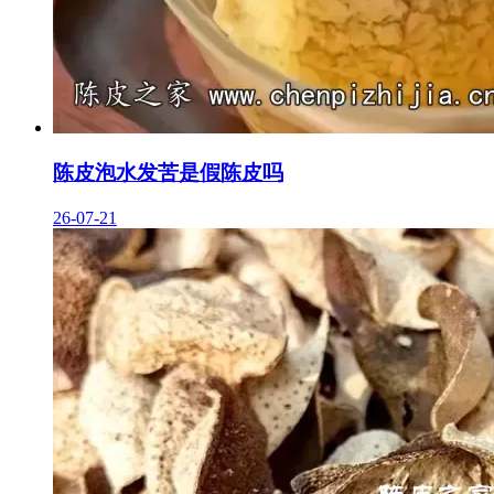
陈皮泡水发苦是假陈皮吗
26-07-21