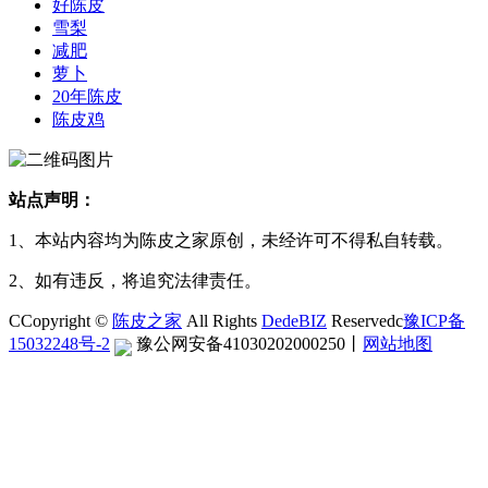
好陈皮
雪梨
减肥
萝卜
20年陈皮
陈皮鸡
站点声明：
1、本站内容均为陈皮之家原创，未经许可不得私自转载。
2、如有违反，将追究法律责任。
CCopyright ©
陈皮之家
All Rights
DedeBIZ
Reservedc
豫ICP备
15032248号-2
豫公网安备41030202000250
丨
网站地图