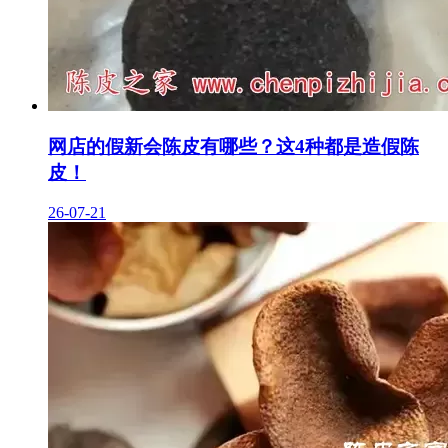
网店的假新会陈皮有哪些？这4种都是造假陈
皮！
26-07-21