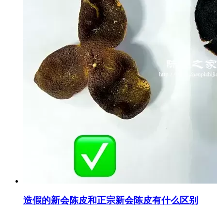
造假的新会陈皮和正宗新会陈皮有什么区别