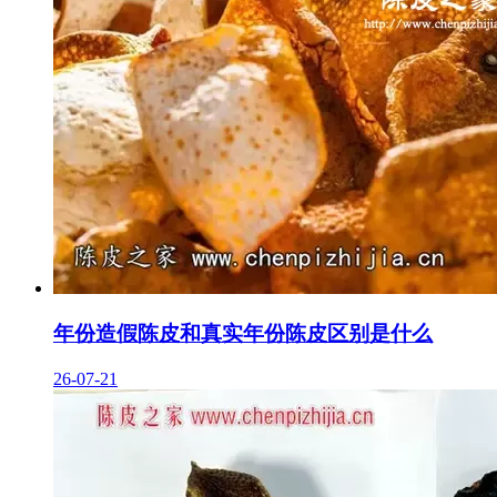
年份造假陈皮和真实年份陈皮区别是什么
26-07-21