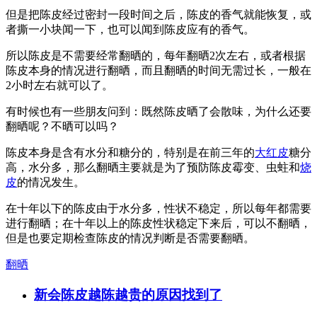
但是把陈皮经过密封一段时间之后，陈皮的香气就能恢复，或
者撕一小块闻一下，也可以闻到陈皮应有的香气。
所以陈皮是不需要经常翻晒的，每年翻晒2次左右，或者根据
陈皮本身的情况进行翻晒，而且翻晒的时间无需过长，一般在
2小时左右就可以了。
有时候也有一些朋友问到：既然陈皮晒了会散味，为什么还要
翻晒呢？不晒可以吗？
陈皮本身是含有水分和糖分的，特别是在前三年的
大红皮
糖分
高，水分多，那么翻晒主要就是为了预防陈皮霉变、虫蛀和
烧
皮
的情况发生。
在十年以下的陈皮由于水分多，性状不稳定，所以每年都需要
进行翻晒；在十年以上的陈皮性状稳定下来后，可以不翻晒，
但是也要定期检查陈皮的情况判断是否需要翻晒。
翻晒
新会陈皮越陈越贵的原因找到了