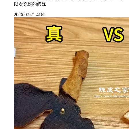
以次充好的假陈
2026-07-21
4162