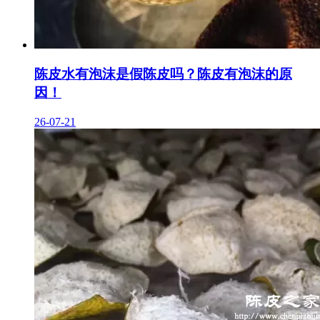
陈皮水有泡沫是假陈皮吗？陈皮有泡沫的原
因！
26-07-21