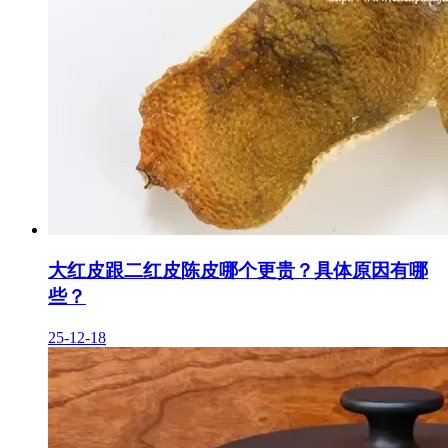
大红皮跟二红皮陈皮哪个更贵？具体原因有哪
些？
25-12-18