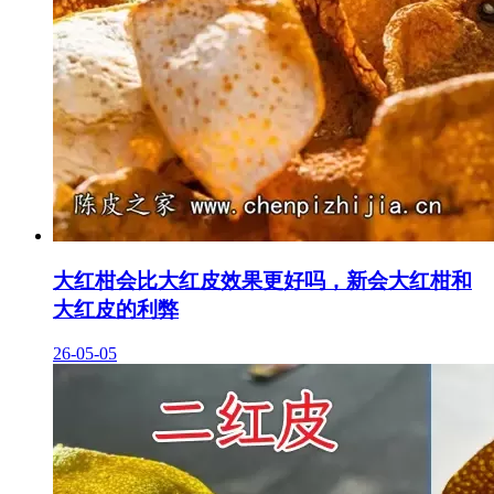
大红柑会比大红皮效果更好吗，新会大红柑和
大红皮的利弊
26-05-05