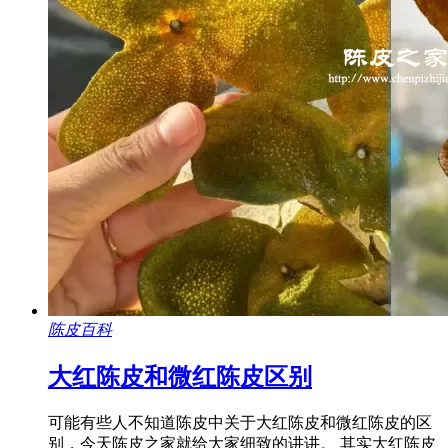
陈皮百科
大红陈皮和微红陈皮区别
可能有些人不知道陈皮中关于大红陈皮和微红陈皮的区
别，今天陈皮之家就给大家细致的讲讲。 其实大红陈皮