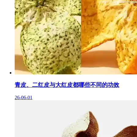
青皮、二红皮与大红皮都哪些不同的功效
26-06-01