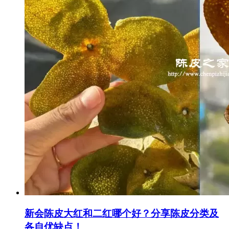
新会陈皮大红和二红哪个好？分享陈皮分类及
各自优缺点！