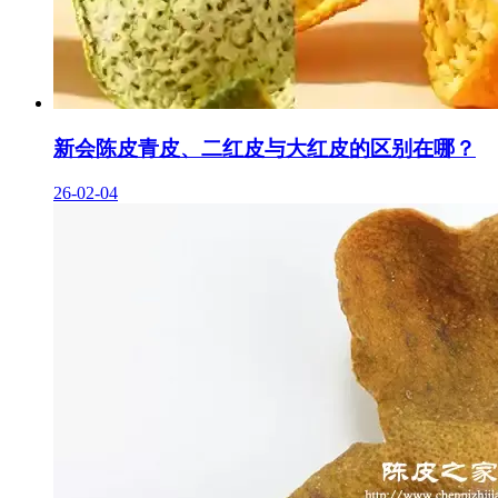
新会陈皮青皮、二红皮与大红皮的区别在哪？
26-02-04