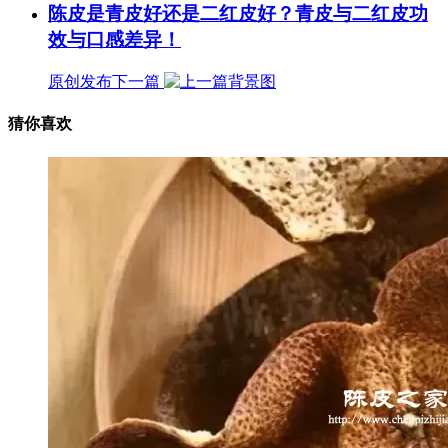
陈皮是青皮好还是二红皮好？青皮与二红皮功
效与口感差异！
原创发布
下一篇
猜你喜欢