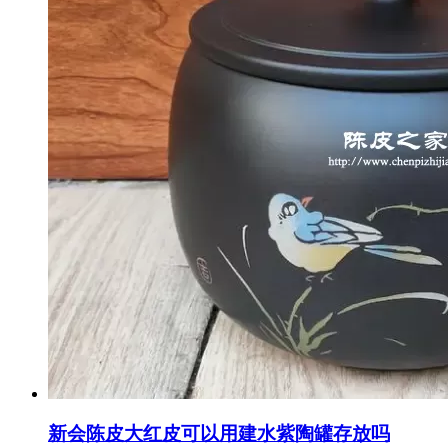
新会陈皮大红皮可以用建水紫陶罐存放吗