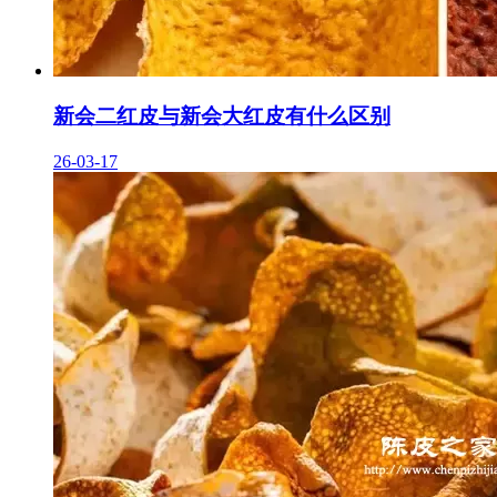
新会二红皮与新会大红皮有什么区别
26-03-17