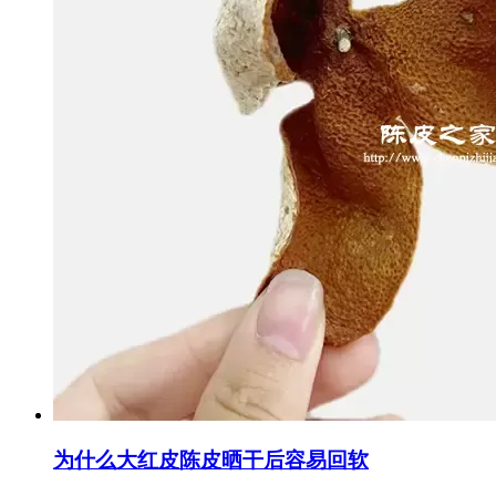
为什么大红皮陈皮晒干后容易回软