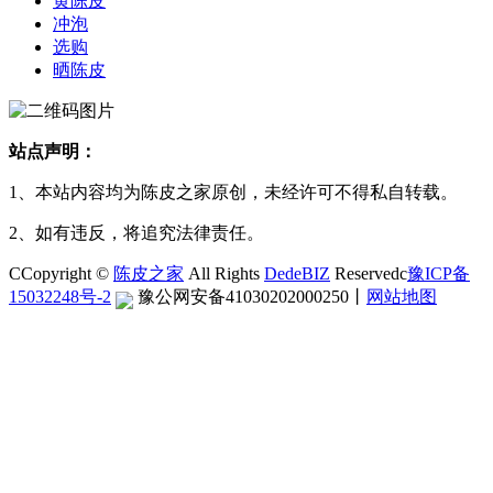
黄陈皮
冲泡
选购
晒陈皮
站点声明：
1、本站内容均为陈皮之家原创，未经许可不得私自转载。
2、如有违反，将追究法律责任。
CCopyright ©
陈皮之家
All Rights
DedeBIZ
Reservedc
豫ICP备
15032248号-2
豫公网安备41030202000250
丨
网站地图