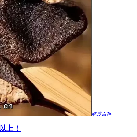
陈皮百科
以上！