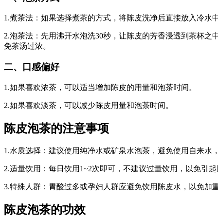
1.煮茶法：如果选择煮茶的方式，将陈皮洗净后直接放入冷水中
2.泡茶法：先用沸开水泡洗30秒，让陈皮的芳香浸透到茶杯之
免茶汤过浓。
二、口感偏好
1.如果喜欢浓茶，可以适当增加陈皮的用量和泡茶时间。
2.如果喜欢淡茶，可以减少陈皮用量和泡茶时间。
陈皮泡茶的注意事项
1.水质选择：建议使用纯净水或矿泉水泡茶，避免使用自来水
2.适量饮用：每日饮用1~2次即可，不建议过量饮用，以免引
3.特殊人群：胃酸过多或孕妇人群应避免饮用陈皮水，以免加
陈皮泡茶的功效