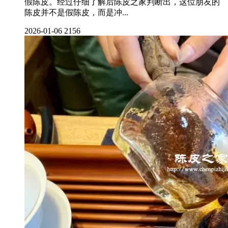
假陈皮。经过仔细了解后陈皮之家判断出，这位朋友的
陈皮并不是假陈皮，而是冲...
2026-01-06
2156