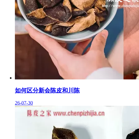
如何区分新会陈皮和川陈
26-07-30