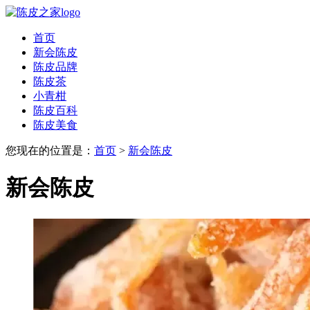
首页
新会陈皮
陈皮品牌
陈皮茶
小青柑
陈皮百科
陈皮美食
您现在的位置是：
首页
>
新会陈皮
新会陈皮