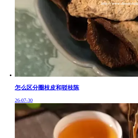
怎么区分圈枝皮和驳枝陈
26-07-30