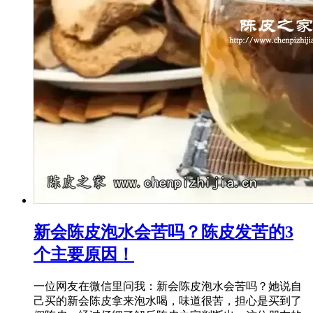
新会陈皮泡水会苦吗？陈皮发苦的3
个主要原因！
一位网友在微信里问我：新会陈皮泡水会苦吗？她说自
己买的新会陈皮拿来泡水喝，味道很苦，担心是买到了