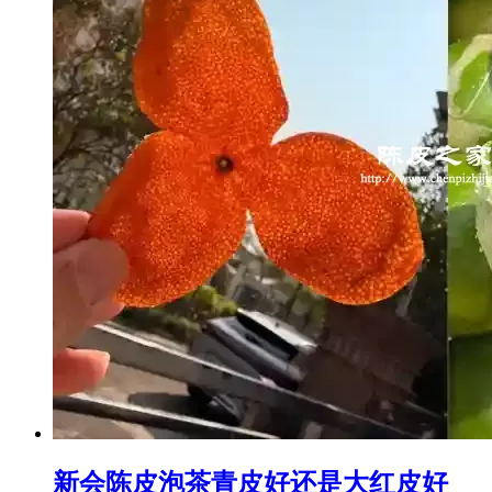
新会陈皮泡茶青皮好还是大红皮好