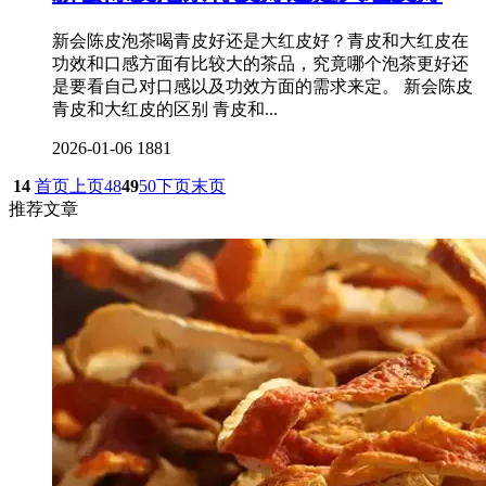
新会陈皮泡茶喝青皮好还是大红皮好？青皮和大红皮在
功效和口感方面有比较大的茶品，究竟哪个泡茶更好还
是要看自己对口感以及功效方面的需求来定。 新会陈皮
青皮和大红皮的区别 青皮和...
2026-01-06
1881
14
首页
上页
48
49
50
下页
末页
推荐文章