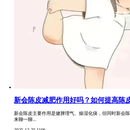
新会陈皮减肥作用好吗？如何提高陈
新会陈皮主要作用是健脾理气、燥湿化痰，但同时新会陈
来聊一聊...
2025-12-25
1106