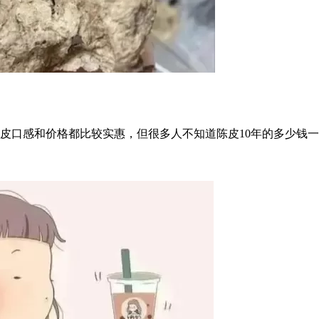
陈皮口感和价格都比较实惠，但很多人不知道陈皮10年的多少钱