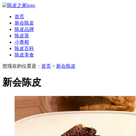
首页
新会陈皮
陈皮品牌
陈皮茶
小青柑
陈皮百科
陈皮美食
您现在的位置是：
首页
>
新会陈皮
新会陈皮