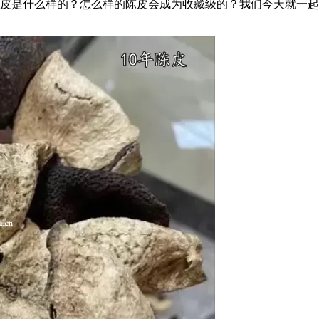
皮是什么样的？怎么样的陈皮会成为收藏级的？我们今天就一起唠唠