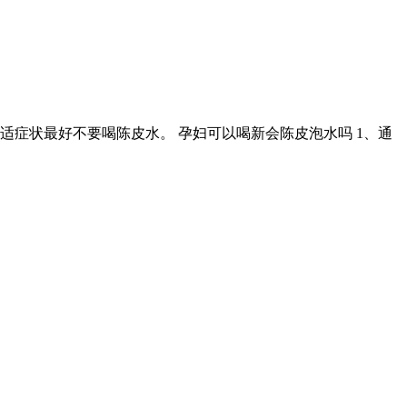
症状最好不要喝陈皮水。 孕妇可以喝新会陈皮泡水吗 1、通